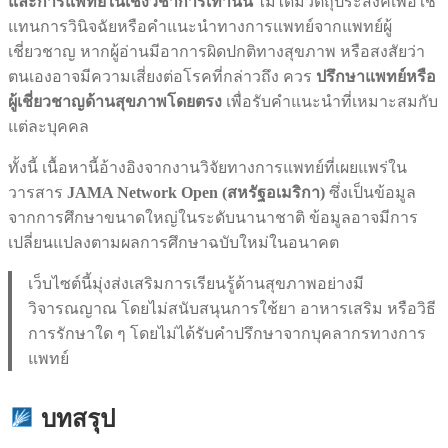
และการแพทย์ในเชิงวิชาการเท่านั้น
ไม่ได้มีวัตถุประสงค์เพื่อใช้
แทนการวินิจฉัยหรือคำแนะนำทางการแพทย์จากแพทย์ผู้
เชี่ยวชาญ หากผู้อ่านมีอาการผิดปกติทางสุขภาพ หรือสงสัยว่า
ตนเองอาจมีความเสี่ยงต่อโรคที่กล่าวถึง ควร
ปรึกษาแพทย์หรือ
ผู้เชี่ยวชาญด้านสุขภาพโดยตรง
เพื่อรับคำแนะนำที่เหมาะสมกับ
แต่ละบุคคล
ทั้งนี้ เนื้อหานี้อ้างอิงจากงานวิจัยทางการแพทย์ที่เผยแพร่ใน
วารสาร
JAMA Network Open (สหรัฐอเมริกา)
ซึ่งเป็นข้อมูล
จากการศึกษาขนาดใหญ่ในระดับนานาชาติ ข้อมูลอาจมีการ
เปลี่ยนแปลงตามผลการศึกษาฉบับใหม่ในอนาคต
เว็บไซต์นี้มุ่งส่งเสริมการเรียนรู้ด้านสุขภาพอย่างมี
วิจารณญาณ โดยไม่สนับสนุนการใช้ยา อาหารเสริม หรือวิธี
การรักษาใด ๆ โดยไม่ได้รับคำปรึกษาจากบุคลากรทางการ
แพทย์
บทสรุป