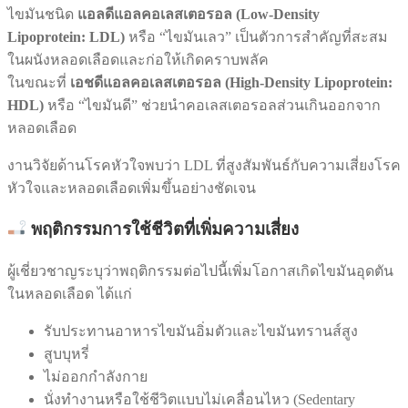
ไขมันชนิด
แอลดีแอลคอเลสเตอรอล (Low-Density
Lipoprotein: LDL)
หรือ “ไขมันเลว” เป็นตัวการสำคัญที่สะสม
ในผนังหลอดเลือดและก่อให้เกิดคราบพลัค
ในขณะที่
เอชดีแอลคอเลสเตอรอล (High-Density Lipoprotein:
HDL)
หรือ “ไขมันดี” ช่วยนำคอเลสเตอรอลส่วนเกินออกจาก
หลอดเลือด
งานวิจัยด้านโรคหัวใจพบว่า LDL ที่สูงสัมพันธ์กับความเสี่ยงโรค
หัวใจและหลอดเลือดเพิ่มขึ้นอย่างชัดเจน
พฤติกรรมการใช้ชีวิตที่เพิ่มความเสี่ยง
ผู้เชี่ยวชาญระบุว่าพฤติกรรมต่อไปนี้เพิ่มโอกาสเกิดไขมันอุดตัน
ในหลอดเลือด ได้แก่
รับประทานอาหารไขมันอิ่มตัวและไขมันทรานส์สูง
สูบบุหรี่
ไม่ออกกำลังกาย
นั่งทำงานหรือใช้ชีวิตแบบไม่เคลื่อนไหว (Sedentary