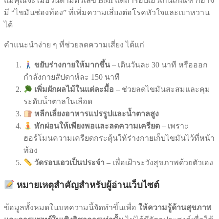
แม้คุณจะไม่อ้วนตามตัวเลข BMI แต่ถ้ารอบเอวเกินเกณฑ์ ก็อาจ
มี “ไขมันช่องท้อง” ที่เพิ่มความเสี่ยงต่อโรคหัวใจและเบาหวาน
ได้
คำแนะนำง่าย ๆ ที่ช่วยลดความเสี่ยง ได้แก่
ขยับร่างกายให้มากขึ้น
– เดินวันละ 30 นาที หรือออก
กำลังกายสัปดาห์ละ 150 นาที
เพิ่มผักผลไม้ในแต่ละมื้อ
– ช่วยลดไขมันสะสมและคุม
ระดับน้ำตาลในเลือด
หลีกเลี่ยงอาหารแปรรูปและน้ำตาลสูง
พักผ่อนให้เพียงพอและลดความเครียด
– เพราะ
ฮอร์โมนความเครียดกระตุ้นให้ร่างกายเก็บไขมันไว้ที่หน้า
ท้อง
วัดรอบเอวเป็นประจำ
– เพื่อเฝ้าระวังสุขภาพด้วยตัวเอง
หมายเหตุสำคัญสำหรับผู้อ่านเว็บไซต์
ข้อมูลทั้งหมดในบทความนี้จัดทำขึ้นเพื่อ
ให้ความรู้ด้านสุขภาพ