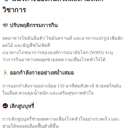
วิชาการ
ปรับพฤติกรรมการกิน
ลดอาหารไขมันอิ่มตัว ไขมันทรานส์ และอาหารแปรรูป เพิ่มผัก
ผลไม้ และธัญพืชไม่ขัดสี
แนวทางโภชนาการขององค์การอนามัยโลก (WHO) ระบุ
ว่าการกินอาหารสมดุลช่วยลดความเสี่ยงโรคหัวใจได้
ออกกำลังกายอย่างสม่ำเสมอ
การออกกำลังกายอย่างน้อย 150 นาทีต่อสัปดาห์ ช่วยลดไขมัน
ในเลือด ควบคุมน้ำหนัก และเสริมสุขภาพหัวใจ
เลิกสูบบุหรี่
การเลิกสูบบุหรี่ช่วยลดความเสี่ยงโรคหัวใจอย่างรวดเร็ว และ
ช่วยให้หลอดเลือดฟื้นตัวดีขึ้น