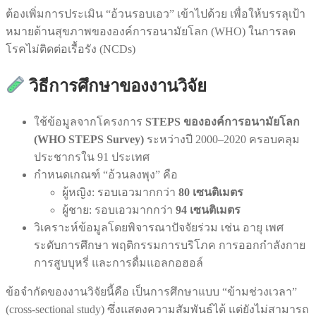
ต้องเพิ่มการประเมิน “อ้วนรอบเอว” เข้าไปด้วย เพื่อให้บรรลุเป้า
หมายด้านสุขภาพขององค์การอนามัยโลก (WHO) ในการลด
โรคไม่ติดต่อเรื้อรัง (NCDs)
วิธีการศึกษาของงานวิจัย
ใช้ข้อมูลจากโครงการ
STEPS ขององค์การอนามัยโลก
(WHO STEPS Survey)
ระหว่างปี 2000–2020 ครอบคลุม
ประชากรใน 91 ประเทศ
กำหนดเกณฑ์ “อ้วนลงพุง” คือ
ผู้หญิง: รอบเอวมากกว่า
80 เซนติเมตร
ผู้ชาย: รอบเอวมากกว่า
94 เซนติเมตร
วิเคราะห์ข้อมูลโดยพิจารณาปัจจัยร่วม เช่น อายุ เพศ
ระดับการศึกษา พฤติกรรมการบริโภค การออกกำลังกาย
การสูบบุหรี่ และการดื่มแอลกอฮอล์
ข้อจำกัดของงานวิจัยนี้คือ เป็นการศึกษาแบบ “ข้ามช่วงเวลา”
(cross-sectional study) ซึ่งแสดงความสัมพันธ์ได้ แต่ยังไม่สามารถ