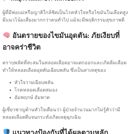
ผู้ที่มีพ่อแม่หรือญาติใกล้ชิดเป็นโรคหัวใจหรือไขมันในเลือดสูง
มีแนวโน้มเสี่ยงมากกว่าคนทั่วไป แม้จะมีพฤติกรรมสุขภาพดี
อันตรายของไขมันอุดตัน: ภัยเงียบที่
อาจคร่าชีวิต
คราบพลัคที่สะสมในหลอดเลือดอาจแตกออกและเกิดลิ่มเลือด
ทำให้หลอดเลือดอุดตันเฉียบพลัน ซึ่งเป็นสาเหตุของ
หัวใจวายเฉียบพลัน
โรคหลอดเลือดสมอง
อัมพฤกษ์ อัมพาต
ผู้เชี่ยวชาญด้านหัวใจเตือนว่า ผู้ป่วยจำนวนมากไม่รู้ตัวว่ามี
หลอดเลือดตีบจนกระทั่งเกิดเหตุฉุกเฉิน
แนวทางป้องกันที่ได้ผลตามหลัก