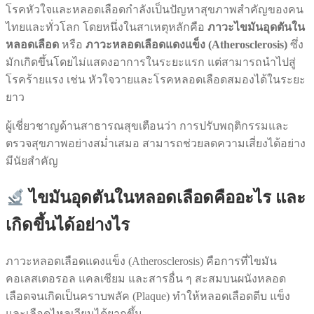
โรคหัวใจและหลอดเลือดกำลังเป็นปัญหาสุขภาพสำคัญของคน
ไทยและทั่วโลก โดยหนึ่งในสาเหตุหลักคือ
ภาวะไขมันอุดตันใน
หลอดเลือด
หรือ
ภาวะหลอดเลือดแดงแข็ง (Atherosclerosis)
ซึ่ง
มักเกิดขึ้นโดยไม่แสดงอาการในระยะแรก แต่สามารถนำไปสู่
โรคร้ายแรง เช่น หัวใจวายและโรคหลอดเลือดสมองได้ในระยะ
ยาว
ผู้เชี่ยวชาญด้านสาธารณสุขเตือนว่า การปรับพฤติกรรมและ
ตรวจสุขภาพอย่างสม่ำเสมอ สามารถช่วยลดความเสี่ยงได้อย่าง
มีนัยสำคัญ
ไขมันอุดตันในหลอดเลือดคืออะไร และ
เกิดขึ้นได้อย่างไร
ภาวะหลอดเลือดแดงแข็ง (Atherosclerosis) คือการที่ไขมัน
คอเลสเตอรอล แคลเซียม และสารอื่น ๆ สะสมบนผนังหลอด
เลือดจนเกิดเป็นคราบพลัค (Plaque) ทำให้หลอดเลือดตีบ แข็ง
และเลือดไหลเวียนได้ยากขึ้น