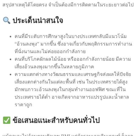
สรุปสาเหตุได้โดยตรง จำเป็นต้องมีการติดตามในระยะยาวต่อไป
ประเด็นน่าสนใจ
คนที่มีระดับการศึกษาสูงในบางประเทศกลับมีแนวโน้ม
“อ้วนลงพุง” มากขึ้น ซึ่งอาจเกี่ยวกับพฤติกรรมการทำงาน
ที่นั่งนานและไม่ค่อยออกกำลังกาย
คนที่บริโภคผักผลไม้น้อย หรือออกกำลังกายน้อย มีความ
เสี่ยงอ้วนลงพุงมากขึ้นในหลายภูมิภาค
ความแตกต่างทางวัฒนธรรมและเศรษฐกิจส่งผลให้ปัจจัย
เสี่ยงแตกต่างกันในแต่ละพื้นที่ เช่น ในประเทศรายได้สูง
มักพบภาวะอ้วนลงพุงในกลุ่มทำงานออฟฟิศ ขณะที่ใน
ประเทศรายได้ต่ำ อาจเกิดจากอาหารแปรรูปและน้ำตาล
ราคาถูก
ข้อเสนอแนะสำหรับคนทั่วไป