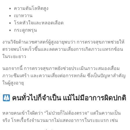
ความดันโลหิตสูง
เบาหวาน
โรคหัวใจและหลอดเลือด
กระดูกพรุน
งานวิจัยด้านเวชศาสตร์ผู้สูงอายุพบว่า การตรวจสุขภาพช่วยให้
ตรวจพบโรคเร็วขึ้นและลดความเสี่ยงการเกิดภาวะแทรกซ้อน
ในระยะยาว
นอกจากนี้ การตรวจสุขภาพยังช่วยประเมินภาวะสมองเสื่อม
ภาวะซึมเศร้า และความเสี่ยงต่อการหกล้ม ซึ่งเป็นปัญหาสำคัญ
ในผู้สูงอายุ
คนทั่วไปก็จำเป็น แม้ไม่มีอาการผิดปกติ
หลายคนเข้าใจผิดว่า “ไม่ป่วยก็ไม่ต้องตรวจ” แต่ในความเป็น
จริง โรคเรื้อรังจำนวนมากไม่แสดงอาการในระยะแรก เช่น