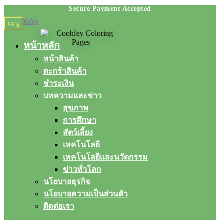
Skip
Skip
เมนู
to
to
navigation
content
หน้าหลัก
หน้าสินค้า
ตะกร้าสินค้า
ชำระเงิน
บทความและข่าว
สุขภาพ
การศึกษา
สัตว์เลี้ยง
เทคโนโลยี
เทคโนโลยีและนวัตกรรม
ข่าวทั่วโลก
นโยบายธุรกิจ
นโยบายความเป็นส่วนตัว
ติดต่อเรา