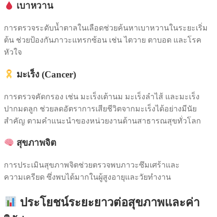
เบาหวาน
การตรวจระดับน้ำตาลในเลือดช่วยค้นหาเบาหวานในระยะเริ่ม
ต้น ช่วยป้องกันภาวะแทรกซ้อน เช่น ไตวาย ตาบอด และโรค
หัวใจ
มะเร็ง (Cancer)
การตรวจคัดกรอง เช่น มะเร็งเต้านม มะเร็งลำไส้ และมะเร็ง
ปากมดลูก ช่วยลดอัตราการเสียชีวิตจากมะเร็งได้อย่างมีนัย
สำคัญ ตามคำแนะนำของหน่วยงานด้านสาธารณสุขทั่วโลก
สุขภาพจิต
การประเมินสุขภาพจิตช่วยตรวจพบภาวะซึมเศร้าและ
ความเครียด ซึ่งพบได้มากในผู้สูงอายุและวัยทำงาน
ประโยชน์ระยะยาวต่อสุขภาพและค่า