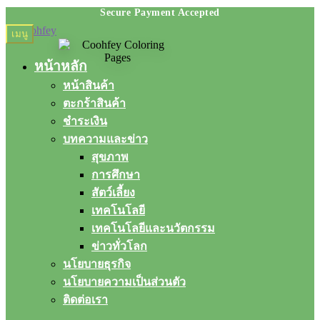
Skip
Skip
เมนู
to
to
navigation
content
หน้าหลัก
หน้าสินค้า
ตะกร้าสินค้า
ชำระเงิน
บทความและข่าว
สุขภาพ
การศึกษา
สัตว์เลี้ยง
เทคโนโลยี
เทคโนโลยีและนวัตกรรม
ข่าวทั่วโลก
นโยบายธุรกิจ
นโยบายความเป็นส่วนตัว
ติดต่อเรา