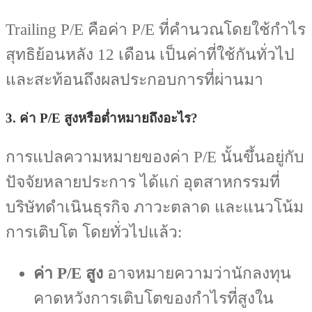
Trailing P/E คือค่า P/E ที่คำนวณโดยใช้กำไร
สุทธิย้อนหลัง 12 เดือน เป็นค่าที่ใช้กันทั่วไป
และสะท้อนถึงผลประกอบการที่ผ่านมา
3. ค่า P/E สูงหรือต่ำหมายถึงอะไร?
การแปลความหมายของค่า P/E นั้นขึ้นอยู่กับ
ปัจจัยหลายประการ ได้แก่ อุตสาหกรรมที่
บริษัทดำเนินธุรกิจ ภาวะตลาด และแนวโน้ม
การเติบโต โดยทั่วไปแล้ว:
ค่า P/E สูง
อาจหมายความว่านักลงทุน
คาดหวังการเติบโตของกำไรที่สูงใน