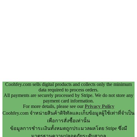
Coohfey.com sells digital products and collects only the minimum
data required to process orders.
All payments are securely processed by Stripe. We do not store any
payment card information.
For more details, please see our
Privacy Policy
Coohfey.com จำหน่ายสินค้าดิจิทัลและเก็บข้อมูลผู้ใช้เท่าที่จำเป็น
เพื่อการสั่งซื้อเท่านั้น
ข้อมูลการชำระเงินทั้งหมดถูกประมวลผลโดย Stripe ซึ่งมี
มาตรฐานความปลอดภัยระดับสากล