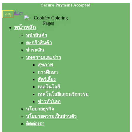
Skip
Skip
เมนู
to
to
navigation
content
หน้าหลัก
หน้าสินค้า
ตะกร้าสินค้า
ชำระเงิน
บทความและข่าว
สุขภาพ
การศึกษา
สัตว์เลี้ยง
เทคโนโลยี
เทคโนโลยีและนวัตกรรม
ข่าวทั่วโลก
นโยบายธุรกิจ
นโยบายความเป็นส่วนตัว
ติดต่อเรา