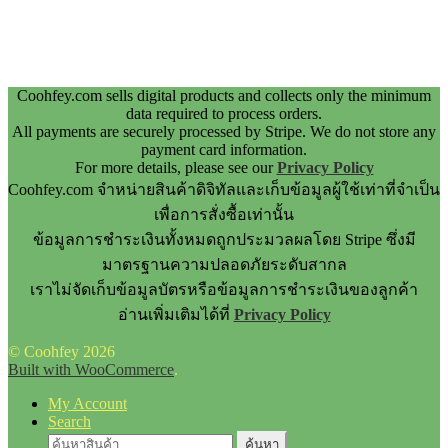
Coohfey.com sells digital products and collects only the minimum
data required to process orders.
All payments are securely processed by Stripe. We do not store any
payment card information.
For more details, please see our
Privacy Policy
Coohfey.com จำหน่ายสินค้าดิจิทัลและเก็บข้อมูลผู้ใช้เท่าที่จำเป็น
เพื่อการสั่งซื้อเท่านั้น
ข้อมูลการชำระเงินทั้งหมดถูกประมวลผลโดย Stripe ซึ่งมี
มาตรฐานความปลอดภัยระดับสากล
เราไม่จัดเก็บข้อมูลบัตรหรือข้อมูลการชำระเงินของลูกค้า
อ่านเพิ่มเติมได้ที่
Privacy Policy
© Coohfey 2026
Built with WooCommerce
.
My Account
Search
ค้นหา:
ค้นหา