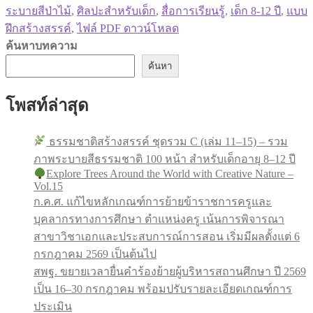
ระบายสีป่าไม้
,
ศิลปะสำหรับเด็ก
,
สื่อการเรียนรู้
,
เด็ก 8-12 ปี
,
แบบ
ฝึกสร้างสรรค์
,
ไฟล์ PDF ดาวน์โหลด
ค้นหาบทความ
ค้นหา
โพสท์ล่าสุด
ธรรมชาติสร้างสรรค์ ชุดรวม C (เล่ม 11–15) – รวม
ภาพระบายสีธรรมชาติ 100 หน้า สำหรับเด็กอายุ 8–12 ปี
Explore Trees Around the World with Creative Nature –
Vol.15
ก.ค.ศ. แก้ไขหลักเกณฑ์การย้ายข้าราชการครูและ
บุคลากรทางการศึกษา ตำแหน่งครู เน้นการพิจารณา
สาขาวิชาเอกและประสบการณ์การสอน เริ่มมีผลตั้งแต่ 6
กรกฎาคม 2569 เป็นต้นไป
สพฐ. ขยายเวลายื่นคำร้องย้ายผู้บริหารสถานศึกษา ปี 2569
เป็น 16–30 กรกฎาคม พร้อมปรับรายละเอียดเกณฑ์การ
ประเมิน