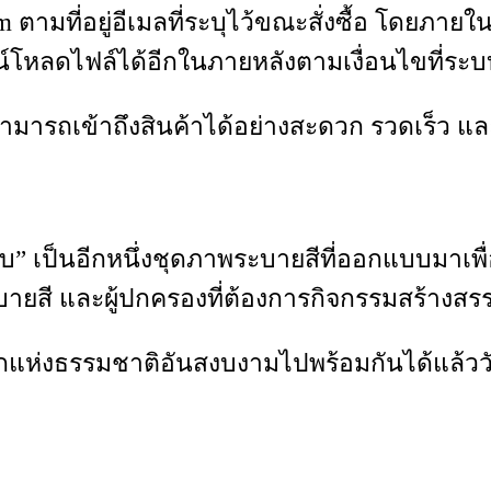
m ตามที่อยู่อีเมลที่ระบุไว้ขณะสั่งซื้อ โดยภายใ
น์โหลดไฟล์ได้อีกในภายหลังตามเงื่อนไขที่ร
ึงสามารถเข้าถึงสินค้าได้อย่างสะดวก รวดเร็ว 
บ” เป็นอีกหนึ่งชุดภาพระบายสีที่ออกแบบมาเพื
ายสี และผู้ปกครองที่ต้องการกิจกรรมสร้างสรรค
ลกแห่งธรรมชาติอันสงบงามไปพร้อมกันได้แล้ววัน