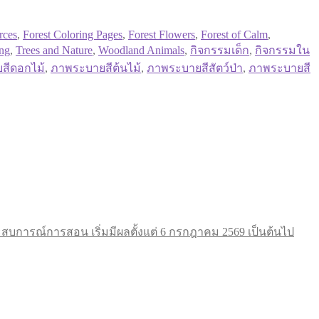
rces
,
Forest Coloring Pages
,
Forest Flowers
,
Forest of Calm
,
ing
,
Trees and Nature
,
Woodland Animals
,
กิจกรรมเด็ก
,
กิจกรรมใน
สีดอกไม้
,
ภาพระบายสีต้นไม้
,
ภาพระบายสีสัตว์ป่า
,
ภาพระบายสี
การณ์การสอน เริ่มมีผลตั้งแต่ 6 กรกฎาคม 2569 เป็นต้นไป