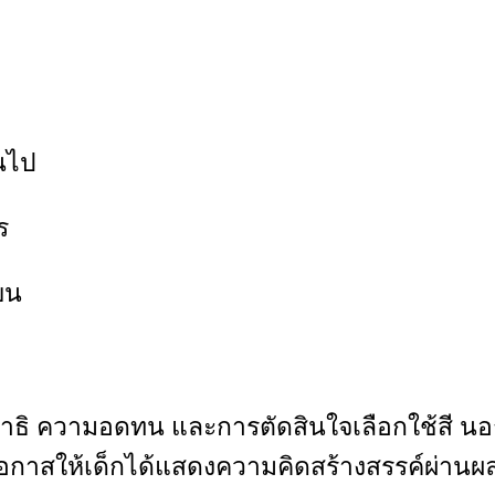
ินไป
ร
ยน
กสมาธิ ความอดทน และการตัดสินใจเลือกใช้สี น
ดโอกาสให้เด็กได้แสดงความคิดสร้างสรรค์ผ่า