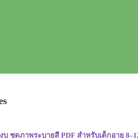
es
สงบ ชุดภาพระบายสี PDF สำหรับเด็กอายุ 8–12