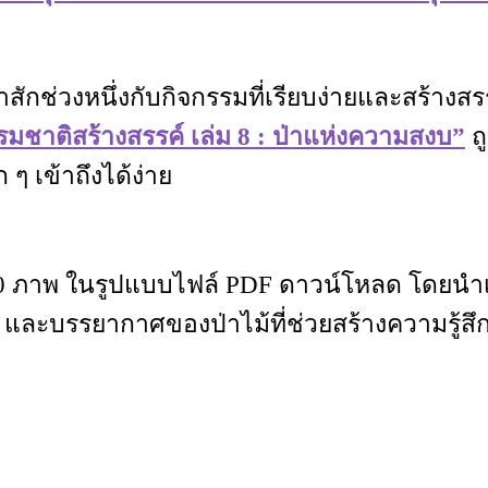
าสักช่วงหนึ่งกับกิจกรรมที่เรียบง่ายและสร้าง
มชาติสร้างสรรค์ เล่ม 8 : ป่าแห่งความสงบ”
ถ
ๆ เข้าถึงได้ง่าย
ภาพ ในรูปแบบไฟล์ PDF ดาวน์โหลด โดยนำเส
 เห็ด และบรรยากาศของป่าไม้ที่ช่วยสร้างความร