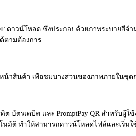
ับไฟล์ PDF ดาวน์โหลด ซึ่งประกอบด้วยภาพระบาย
ได้ตามต้องการ
หน้าสินค้า เพื่อชมบางส่วนของภาพภายในชุดก่อ
ดิต บัตรเดบิต และ PromptPay QR สำหรับผู้ใช
โนมัติ ทำให้สามารถดาวน์โหลดไฟล์และเริ่มใช