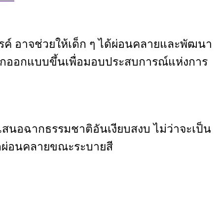
สรรค์ อาจช่วยให้เด็ก ๆ ได้ผ่อนคลายและพัฒนา
ูกออกแบบขึ้นเพื่อมอบประสบการณ์แห่งการ
นอฉากธรรมชาติอันเงียบสงบ ไม่ว่าจะเป็น
ู้สึกผ่อนคลายขณะระบายสี