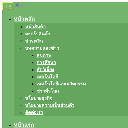
Skip
Skip
เมนู
to
to
navigation
content
หน้าหลัก
หน้าสินค้า
ตะกร้าสินค้า
ชำระเงิน
บทความและข่าว
สุขภาพ
การศึกษา
สัตว์เลี้ยง
เทคโนโลยี
เทคโนโลยีและนวัตกรรม
ข่าวทั่วโลก
นโยบายธุรกิจ
นโยบายความเป็นส่วนตัว
ติดต่อเรา
หน้าแรก