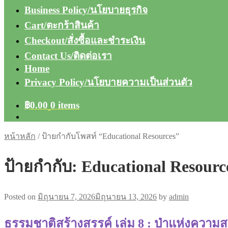
Business Policy/นโยบายธุรกิจ
Cart/ตะกร้าสินค้า
Checkout/สั่งซื้อและชำระเงิน
Contact Us/ติดต่อเรา
Home
Privacy Policy/นโยบายความเป็นส่วนตัว
฿
0.00
0 items
หน้าหลัก
/
ป้ายกำกับโพสท์ “Educational Resources”
ป้ายกำกับ:
Educational Resourc
Posted on
มิถุนายน 7, 2026
มิถุนายน 13, 2026
by
admin
ธรรมชาติสร้างสรรค์ เล่ม 8 : ป่าแห่งความ