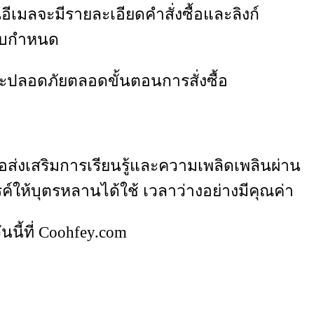
นอีเมลจะมีรายละเอียดคำสั่งซื้อและลิงก์
ะบบกำหนด
และปลอดภัยตลอดขั้นตอนการสั่งซื้อ
่อส่งเสริมการเรียนรู้และความเพลิดเพลินผ่าน
์ให้บุตรหลานได้ใช้ เวลาว่างอย่างมีคุณค่า
นี้ที่ Coohfey.com