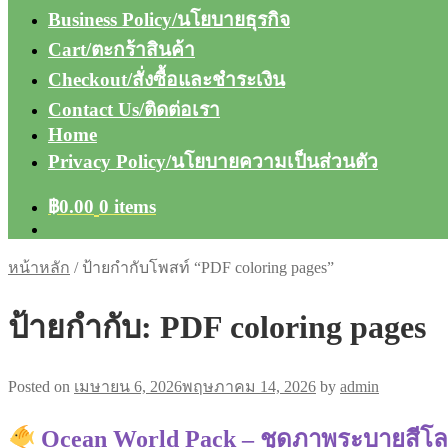
Business Policy/นโยบายธุรกิจ
Cart/ตะกร้าสินค้า
Checkout/สั่งซื้อและชำระเงิน
Contact Us/ติดต่อเรา
Home
Privacy Policy/นโยบายความเป็นส่วนตัว
฿
0.00
0 items
หน้าหลัก
/
ป้ายกำกับโพสท์ “PDF coloring pages”
ป้ายกำกับ:
PDF coloring pages
Posted on
เมษายน 6, 2026
พฤษภาคม 14, 2026
by
admin
Ocean World Pack – ชุดภาพระบายสีโลก