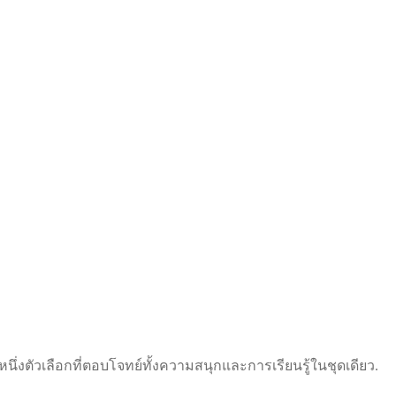
ึ่งตัวเลือกที่ตอบโจทย์ทั้งความสนุกและการเรียนรู้ในชุดเดียว.