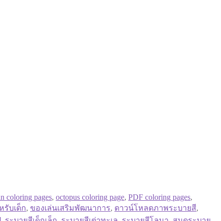
n coloring pages
,
octopus coloring page
,
PDF coloring pages
,
รับเด็ก
,
ของเล่นเสริมพัฒนาการ
,
ดาวน์โหลดภาพระบายสี
,
ู
,
ระบายสีเด็กเล็ก
,
ระบายสีเต่าทะเล
,
ระบายสีโลมา
,
สมุดระบาย