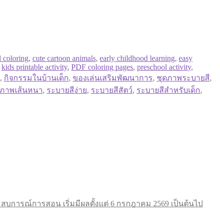
l coloring
,
cute cartoon animals
,
early childhood learning
,
easy
,
kids printable activity
,
PDF coloring pages
,
preschool activity
,
,
กิจกรรมในบ้านเด็ก
,
ของเล่นเสริมพัฒนาการ
,
ชุดภาพระบายสี
,
ภาพเส้นหนา
,
ระบายสีง่าย
,
ระบายสีสัตว์
,
ระบายสีสำหรับเด็ก
,
การณ์การสอน เริ่มมีผลตั้งแต่ 6 กรกฎาคม 2569 เป็นต้นไป