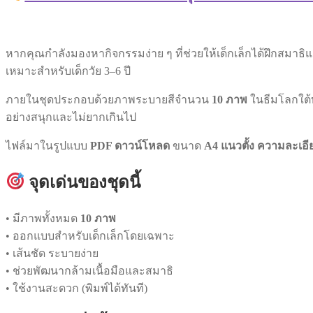
หากคุณกำลังมองหากิจกรรมง่าย ๆ ที่ช่วยให้เด็กเล็กได้ฝึกสมาธ
เหมาะสำหรับเด็กวัย 3–6 ปี
ภายในชุดประกอบด้วยภาพระบายสีจำนวน
10 ภาพ
ในธีมโลกใต้ท
อย่างสนุกและไม่ยากเกินไป
ไฟล์มาในรูปแบบ
PDF ดาวน์โหลด
ขนาด
A4 แนวตั้ง ความละเอี
จุดเด่นของชุดนี้
• มีภาพทั้งหมด
10 ภาพ
• ออกแบบสำหรับเด็กเล็กโดยเฉพาะ
• เส้นชัด ระบายง่าย
• ช่วยพัฒนากล้ามเนื้อมือและสมาธิ
• ใช้งานสะดวก (พิมพ์ได้ทันที)