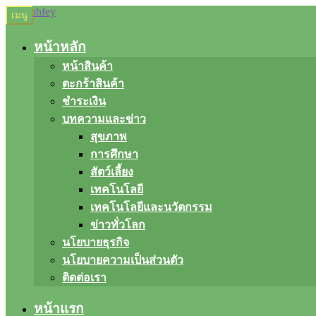
Skip
Skip
เมนู
to
to
navigation
content
หน้าหลัก
หน้าสินค้า
ตะกร้าสินค้า
ชำระเงิน
บทความและข่าว
สุขภาพ
การศึกษา
สัตว์เลี้ยง
เทคโนโลยี
เทคโนโลยีและนวัตกรรม
ข่าวทั่วโลก
นโยบายธุรกิจ
นโยบายความเป็นส่วนตัว
ติดต่อเรา
หน้าแรก