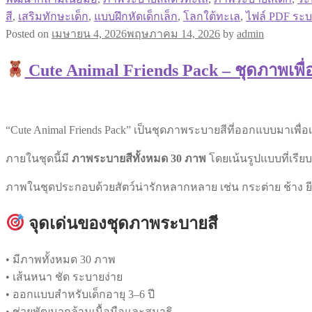
สี
,
เสริมทักษะเด็ก
,
แบบฝึกหัดเด็กเล็ก
,
โลกใต้ทะเล
,
ไฟล์ PDF ระบ
Posted on
เมษายน 4, 2026
พฤษภาคม 14, 2026
by
admin
Cute Animal Friends Pack – ชุดภาพเพื่
“Cute Animal Friends Pack” เป็นชุดภาพระบายสีที่ออกแบบมาเพื่อ
ภายในชุดนี้มี
ภาพระบายสีทั้งหมด 30 ภาพ
โดยเน้นรูปแบบที่เรีย
ภาพในชุดประกอบด้วยสัตว์น่ารักหลากหลาย เช่น กระต่าย ช้าง ยีร
จุดเด่นของชุดภาพระบายสี
• มีภาพทั้งหมด 30 ภาพ
• เส้นหนา ชัด ระบายง่าย
• ออกแบบสำหรับเด็กอายุ 3–6 ปี
• ช่วยพัฒนากล้ามเนื้อมือและสมาธิ