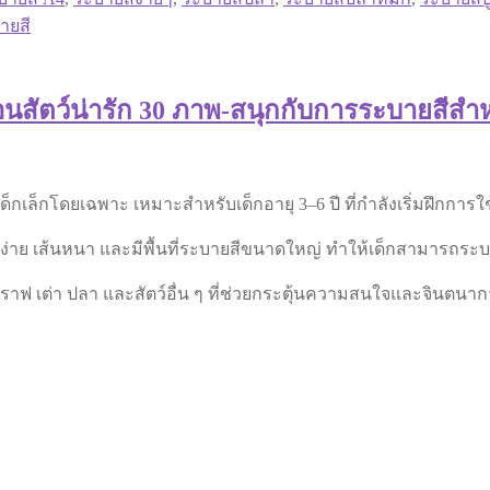
ายสี
อนสัตว์น่ารัก 30 ภาพ-สนุกกับการระบายสีสำห
เด็กเล็กโดยเฉพาะ เหมาะสำหรับเด็กอายุ 3–6 ปี ที่กำลังเริ่มฝึกก
บง่าย เส้นหนา และมีพื้นที่ระบายสีขนาดใหญ่ ทำให้เด็กสามารถระบา
าฟ เต่า ปลา และสัตว์อื่น ๆ ที่ช่วยกระตุ้นความสนใจและจินตนากา