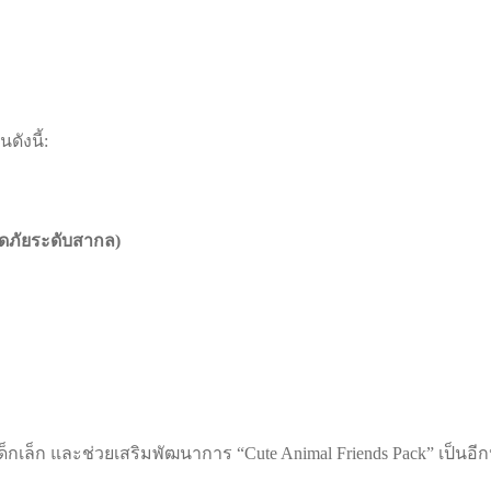
ดังนี้:
อดภัยระดับสากล)
ล็ก และช่วยเสริมพัฒนาการ “Cute Animal Friends Pack” เป็นอีกหน