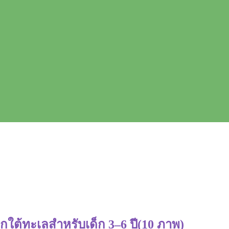
ใต้ทะเลสำหรับเด็ก 3–6 ปี(10 ภาพ)