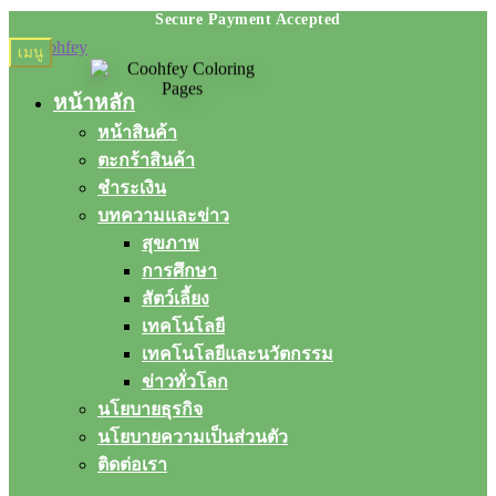
Skip
Skip
เมนู
to
to
navigation
content
หน้าหลัก
หน้าสินค้า
ตะกร้าสินค้า
ชำระเงิน
บทความและข่าว
สุขภาพ
การศึกษา
สัตว์เลี้ยง
เทคโนโลยี
เทคโนโลยีและนวัตกรรม
ข่าวทั่วโลก
นโยบายธุรกิจ
นโยบายความเป็นส่วนตัว
ติดต่อเรา