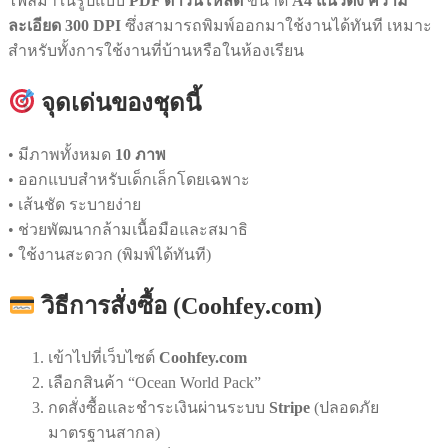
ไฟล์มาในรูปแบบ
PDF ดาวน์โหลด
ขนาด
A4 แนวตั้ง ความ
ละเอียด 300 DPI
ซึ่งสามารถพิมพ์ออกมาใช้งานได้ทันที เหมาะ
สำหรับทั้งการใช้งานที่บ้านหรือในห้องเรียน
จุดเด่นของชุดนี้
• มีภาพทั้งหมด
10 ภาพ
• ออกแบบสำหรับเด็กเล็กโดยเฉพาะ
• เส้นชัด ระบายง่าย
• ช่วยพัฒนากล้ามเนื้อมือและสมาธิ
• ใช้งานสะดวก (พิมพ์ได้ทันที)
วิธีการสั่งซื้อ (Coohfey.com)
เข้าไปที่เว็บไซต์
Coohfey.com
เลือกสินค้า “Ocean World Pack”
กดสั่งซื้อและชำระเงินผ่านระบบ
Stripe
(ปลอดภัย
มาตรฐานสากล)