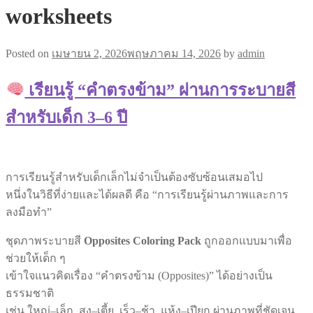
worksheets
Posted on
เมษายน 2, 2026
พฤษภาคม 14, 2026
by
admin
เรียนรู้ “คำตรงข้าม” ผ่านการระบายสี
สำหรับเด็ก 3–6 ปี
การเรียนรู้สำหรับเด็กเล็กไม่จำเป็นต้องซับซ้อนเสมอไป
หนึ่งในวิธีที่ง่ายและได้ผลดี คือ “การเรียนรู้ผ่านภาพและการ
ลงมือทำ”
ชุดภาพระบายสี
Opposites Coloring Pack
ถูกออกแบบมาเพื่อ
ช่วยให้เด็ก ๆ
เข้าใจแนวคิดเรื่อง “คำตรงข้าม (Opposites)” ได้อย่างเป็น
ธรรมชาติ
เช่น ใหญ่–เล็ก, สูง–เตี้ย, เร็ว–ช้า, แห้ง–เปียก ผ่านภาพที่ชัดเจน