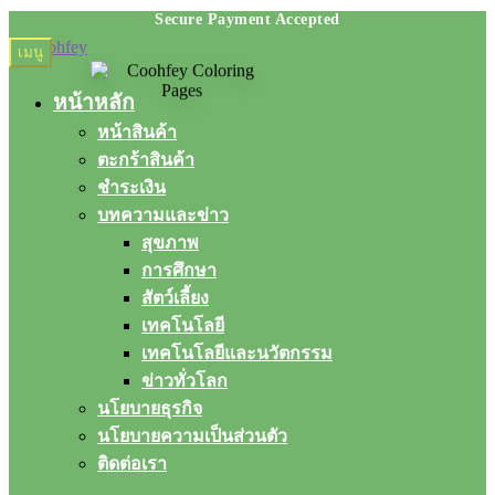
Skip
Skip
เมนู
to
to
navigation
content
หน้าหลัก
หน้าสินค้า
ตะกร้าสินค้า
ชำระเงิน
บทความและข่าว
สุขภาพ
การศึกษา
สัตว์เลี้ยง
เทคโนโลยี
เทคโนโลยีและนวัตกรรม
ข่าวทั่วโลก
นโยบายธุรกิจ
นโยบายความเป็นส่วนตัว
ติดต่อเรา