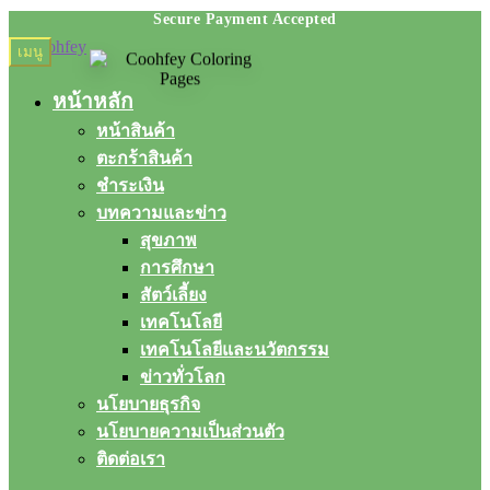
Skip
Skip
เมนู
to
to
navigation
content
หน้าหลัก
หน้าสินค้า
ตะกร้าสินค้า
ชำระเงิน
บทความและข่าว
สุขภาพ
การศึกษา
สัตว์เลี้ยง
เทคโนโลยี
เทคโนโลยีและนวัตกรรม
ข่าวทั่วโลก
นโยบายธุรกิจ
นโยบายความเป็นส่วนตัว
ติดต่อเรา