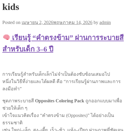
kids
Posted on
เมษายน 2, 2026
พฤษภาคม 14, 2026
by
admin
เรียนรู้ “คำตรงข้าม” ผ่านการระบายสี
สำหรับเด็ก 3–6 ปี
การเรียนรู้สำหรับเด็กเล็กไม่จำเป็นต้องซับซ้อนเสมอไป
หนึ่งในวิธีที่ง่ายและได้ผลดี คือ “การเรียนรู้ผ่านภาพและการ
ลงมือทำ”
ชุดภาพระบายสี
Opposites Coloring Pack
ถูกออกแบบมาเพื่อ
ช่วยให้เด็ก ๆ
เข้าใจแนวคิดเรื่อง “คำตรงข้าม (Opposites)” ได้อย่างเป็น
ธรรมชาติ
เช่น ใหญ่–เล็ก, สูง–เตี้ย, เร็ว–ช้า, แห้ง–เปียก ผ่านภาพที่ชัดเจน