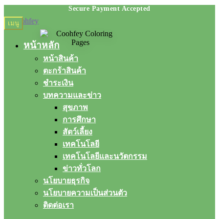
Skip
Skip
เมนู
to
to
navigation
content
หน้าหลัก
หน้าสินค้า
ตะกร้าสินค้า
ชำระเงิน
บทความและข่าว
สุขภาพ
การศึกษา
สัตว์เลี้ยง
เทคโนโลยี
เทคโนโลยีและนวัตกรรม
ข่าวทั่วโลก
นโยบายธุรกิจ
นโยบายความเป็นส่วนตัว
ติดต่อเรา