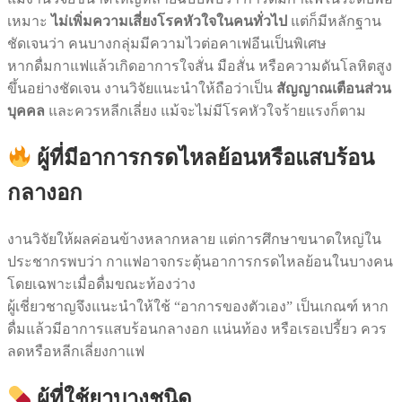
เหมาะ
ไม่เพิ่มความเสี่ยงโรคหัวใจในคนทั่วไป
แต่ก็มีหลักฐาน
ชัดเจนว่า คนบางกลุ่มมีความไวต่อคาเฟอีนเป็นพิเศษ
หากดื่มกาแฟแล้วเกิดอาการใจสั่น มือสั่น หรือความดันโลหิตสูง
ขึ้นอย่างชัดเจน งานวิจัยแนะนำให้ถือว่าเป็น
สัญญาณเตือนส่วน
บุคคล
และควรหลีกเลี่ยง แม้จะไม่มีโรคหัวใจร้ายแรงก็ตาม
ผู้ที่มีอาการกรดไหลย้อนหรือแสบร้อน
กลางอก
งานวิจัยให้ผลค่อนข้างหลากหลาย แต่การศึกษาขนาดใหญ่ใน
ประชากรพบว่า กาแฟอาจกระตุ้นอาการกรดไหลย้อนในบางคน
โดยเฉพาะเมื่อดื่มขณะท้องว่าง
ผู้เชี่ยวชาญจึงแนะนำให้ใช้ “อาการของตัวเอง” เป็นเกณฑ์ หาก
ดื่มแล้วมีอาการแสบร้อนกลางอก แน่นท้อง หรือเรอเปรี้ยว ควร
ลดหรือหลีกเลี่ยงกาแฟ
ผู้ที่ใช้ยาบางชนิด