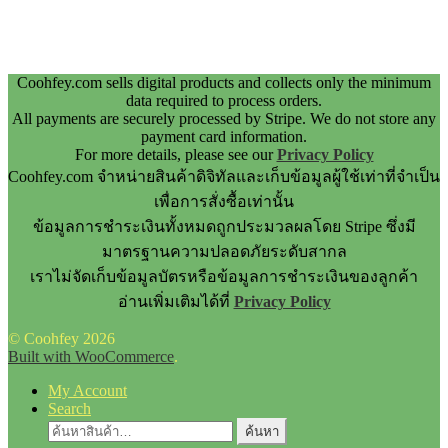
Coohfey.com sells digital products and collects only the minimum
data required to process orders.
All payments are securely processed by Stripe. We do not store any
payment card information.
For more details, please see our
Privacy Policy
Coohfey.com จำหน่ายสินค้าดิจิทัลและเก็บข้อมูลผู้ใช้เท่าที่จำเป็น
เพื่อการสั่งซื้อเท่านั้น
ข้อมูลการชำระเงินทั้งหมดถูกประมวลผลโดย Stripe ซึ่งมี
มาตรฐานความปลอดภัยระดับสากล
เราไม่จัดเก็บข้อมูลบัตรหรือข้อมูลการชำระเงินของลูกค้า
อ่านเพิ่มเติมได้ที่
Privacy Policy
© Coohfey 2026
Built with WooCommerce
.
My Account
Search
ค้นหา:
ค้นหา