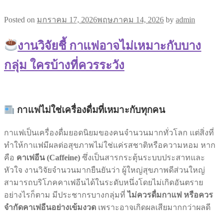
Posted on
มกราคม 17, 2026
พฤษภาคม 14, 2026
by
admin
งานวิจัยชี้ กาแฟอาจไม่เหมาะกับบาง
กลุ่ม ใครบ้างที่ควรระวัง
กาแฟไม่ใช่เครื่องดื่มที่เหมาะกับทุกคน
กาแฟเป็นเครื่องดื่มยอดนิยมของคนจำนวนมากทั่วโลก แต่สิ่งที่
ทำให้กาแฟมีผลต่อสุขภาพไม่ใช่แค่รสชาติหรือความหอม หาก
คือ
คาเฟอีน (Caffeine)
ซึ่งเป็นสารกระตุ้นระบบประสาทและ
หัวใจ งานวิจัยจำนวนมากยืนยันว่า ผู้ใหญ่สุขภาพดีส่วนใหญ่
สามารถบริโภคคาเฟอีนได้ในระดับหนึ่งโดยไม่เกิดอันตราย
อย่างไรก็ตาม มีประชากรบางกลุ่มที่
ไม่ควรดื่มกาแฟ หรือควร
จำกัดคาเฟอีนอย่างเข้มงวด
เพราะอาจเกิดผลเสียมากกว่าผลดี