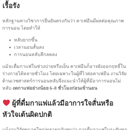
เรื้อรัง
หลักฐานทางวิชาการยืนยันตรงกันว่า คาเฟอีนมีผลต่อคุณภาพ
การนอน โดยทำให้
หลับยากขึ้น
เวลานอนสั้นลง
การนอนหลับลึกลดลง
แม้จะดื่มกาแฟในช่วงบ่ายหรือเย็น คาเฟอีนก็อาจยังออกฤทธิ์ใน
ร่างกายได้หลายชั่วโมง โดยเฉพาะในผู้ที่ไวต่อคาเฟอีน งานวิจัย
ด้านเวชศาสตร์การนอนหลับจึงแนะนำให้ผู้ที่มีอาการนอนไม่
หลับ
งดกาแฟอย่างน้อย 6–8 ชั่วโมงก่อนเข้านอน
ผู้ที่ดื่มกาแฟแล้วมีอาการใจสั่นหรือ
หัวใจเต้นผิดปกติ
แม้งานวิจัยขนาดใหญ่หลายฉบับพบว่า การดื่มกาแฟในระดับพอ