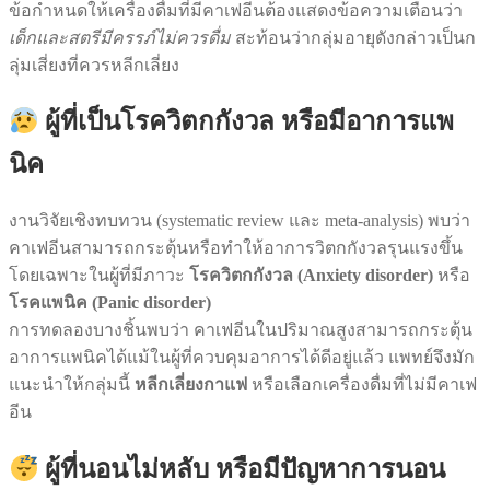
ข้อกำหนดให้เครื่องดื่มที่มีคาเฟอีนต้องแสดงข้อความเตือนว่า
เด็กและสตรีมีครรภ์ไม่ควรดื่ม
สะท้อนว่ากลุ่มอายุดังกล่าวเป็นก
ลุ่มเสี่ยงที่ควรหลีกเลี่ยง
ผู้ที่เป็นโรควิตกกังวล หรือมีอาการแพ
นิค
งานวิจัยเชิงทบทวน (systematic review และ meta-analysis) พบว่า
คาเฟอีนสามารถกระตุ้นหรือทำให้อาการวิตกกังวลรุนแรงขึ้น
โดยเฉพาะในผู้ที่มีภาวะ
โรควิตกกังวล (Anxiety disorder)
หรือ
โรคแพนิค (Panic disorder)
การทดลองบางชิ้นพบว่า คาเฟอีนในปริมาณสูงสามารถกระตุ้น
อาการแพนิคได้แม้ในผู้ที่ควบคุมอาการได้ดีอยู่แล้ว แพทย์จึงมัก
แนะนำให้กลุ่มนี้
หลีกเลี่ยงกาแฟ
หรือเลือกเครื่องดื่มที่ไม่มีคาเฟ
อีน
ผู้ที่นอนไม่หลับ หรือมีปัญหาการนอน