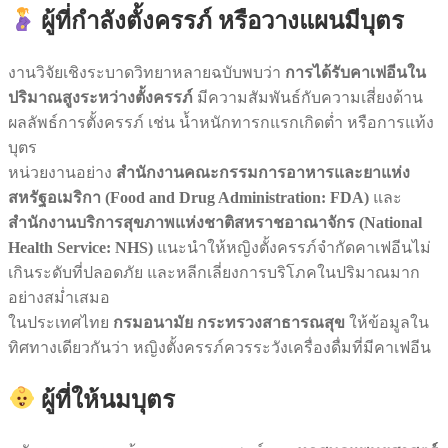
ผู้ที่กำลังตั้งครรภ์ หรือวางแผนมีบุตร
งานวิจัยเชิงระบาดวิทยาหลายฉบับพบว่า
การได้รับคาเฟอีนใน
ปริมาณสูงระหว่างตั้งครรภ์
มีความสัมพันธ์กับความเสี่ยงด้าน
ผลลัพธ์การตั้งครรภ์ เช่น น้ำหนักทารกแรกเกิดต่ำ หรือการแท้ง
บุตร
หน่วยงานอย่าง
สำนักงานคณะกรรมการอาหารและยาแห่ง
สหรัฐอเมริกา (Food and Drug Administration: FDA)
และ
สำนักงานบริการสุขภาพแห่งชาติสหราชอาณาจักร (National
Health Service: NHS)
แนะนำให้หญิงตั้งครรภ์จำกัดคาเฟอีนไม่
เกินระดับที่ปลอดภัย และหลีกเลี่ยงการบริโภคในปริมาณมาก
อย่างสม่ำเสมอ
ในประเทศไทย
กรมอนามัย กระทรวงสาธารณสุข
ให้ข้อมูลใน
ทิศทางเดียวกันว่า หญิงตั้งครรภ์ควรระวังเครื่องดื่มที่มีคาเฟอีน
ผู้ที่ให้นมบุตร