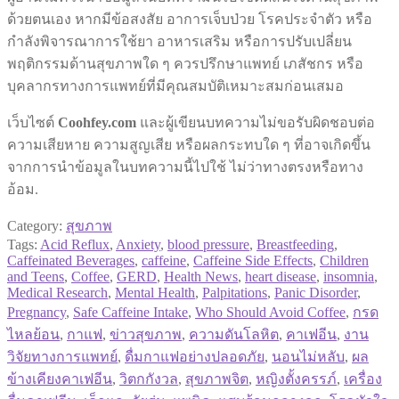
ด้วยตนเอง หากมีข้อสงสัย อาการเจ็บป่วย โรคประจำตัว หรือ
กำลังพิจารณาการใช้ยา อาหารเสริม หรือการปรับเปลี่ยน
พฤติกรรมด้านสุขภาพใด ๆ ควรปรึกษาแพทย์ เภสัชกร หรือ
บุคลากรทางการแพทย์ที่มีคุณสมบัติเหมาะสมก่อนเสมอ
เว็บไซต์
Coohfey.com
และผู้เขียนบทความไม่ขอรับผิดชอบต่อ
ความเสียหาย ความสูญเสีย หรือผลกระทบใด ๆ ที่อาจเกิดขึ้น
จากการนำข้อมูลในบทความนี้ไปใช้ ไม่ว่าทางตรงหรือทาง
อ้อม.
Category:
สุขภาพ
Tags:
Acid Reflux
,
Anxiety
,
blood pressure
,
Breastfeeding
,
Caffeinated Beverages
,
caffeine
,
Caffeine Side Effects
,
Children
and Teens
,
Coffee
,
GERD
,
Health News
,
heart disease
,
insomnia
,
Medical Research
,
Mental Health
,
Palpitations
,
Panic Disorder
,
Pregnancy
,
Safe Caffeine Intake
,
Who Should Avoid Coffee
,
กรด
ไหลย้อน
,
กาแฟ
,
ข่าวสุขภาพ
,
ความดันโลหิต
,
คาเฟอีน
,
งาน
วิจัยทางการแพทย์
,
ดื่มกาแฟอย่างปลอดภัย
,
นอนไม่หลับ
,
ผล
ข้างเคียงคาเฟอีน
,
วิตกกังวล
,
สุขภาพจิต
,
หญิงตั้งครรภ์
,
เครื่อง