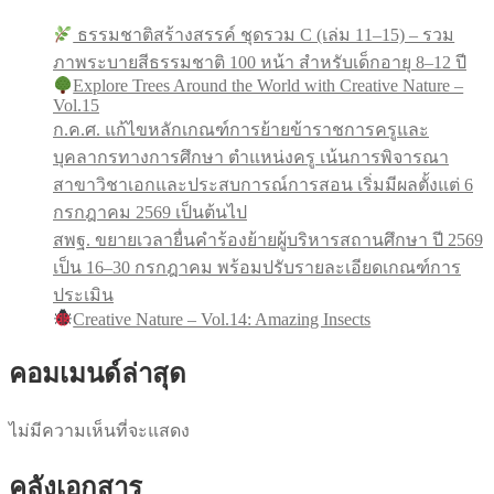
ธรรมชาติสร้างสรรค์ ชุดรวม C (เล่ม 11–15) – รวม
ภาพระบายสีธรรมชาติ 100 หน้า สำหรับเด็กอายุ 8–12 ปี
Explore Trees Around the World with Creative Nature –
Vol.15
ก.ค.ศ. แก้ไขหลักเกณฑ์การย้ายข้าราชการครูและ
บุคลากรทางการศึกษา ตำแหน่งครู เน้นการพิจารณา
สาขาวิชาเอกและประสบการณ์การสอน เริ่มมีผลตั้งแต่ 6
กรกฎาคม 2569 เป็นต้นไป
สพฐ. ขยายเวลายื่นคำร้องย้ายผู้บริหารสถานศึกษา ปี 2569
เป็น 16–30 กรกฎาคม พร้อมปรับรายละเอียดเกณฑ์การ
ประเมิน
Creative Nature – Vol.14: Amazing Insects
คอมเมนด์ล่าสุด
ไม่มีความเห็นที่จะแสดง
คลังเอกสาร