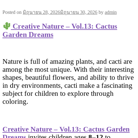
Posted on
มิถุนายน 28, 2026
มิถุนายน 30, 2026
by
admin
Creative Nature – Vol.13: Cactus
Garden Dreams
Nature is full of amazing plants, and cacti are
among the most unique. With their interesting
shapes, beautiful flowers, and ability to thrive
in dry environments, cacti make a fascinating
subject for children to explore through
coloring.
Creative Nature – Vol.13: Cactus Garden
Dreams
invites children ages
8–12
to