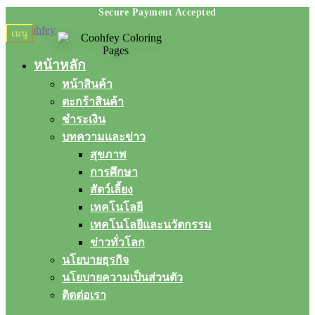
Skip
Skip
เมนู
to
to
navigation
content
หน้าหลัก
หน้าสินค้า
ตะกร้าสินค้า
ชำระเงิน
บทความและข่าว
สุขภาพ
การศึกษา
สัตว์เลี้ยง
เทคโนโลยี
เทคโนโลยีและนวัตกรรม
ข่าวทั่วโลก
นโยบายธุรกิจ
นโยบายความเป็นส่วนตัว
ติดต่อเรา