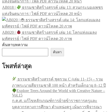
AB018 |
ธรรมชาติสร้างสรรค์ เล่ม 13: สวนกระบองเพชร
แห่งจินตนาการ | ไฟล์ PDF ดาวน์โหลด 20 หน้า
AB020 |
ธรรมชาติสร้างสรรค์ เล่ม 14: โลกแห่งแมลง
มหัศจรรย์ | ไฟล์ PDF ดาวน์โหลด 20 ภาพ
ค้นหาบทความ
ค้นหา
โพสท์ล่าสุด
ธรรมชาติสร้างสรรค์ ชุดรวม C (เล่ม 11–15) – รวม
ภาพระบายสีธรรมชาติ 100 หน้า สำหรับเด็กอายุ 8–12 ปี
Explore Trees Around the World with Creative Nature –
Vol.15
ก.ค.ศ. แก้ไขหลักเกณฑ์การย้ายข้าราชการครูและ
บุคลากรทางการศึกษา ตำแหน่งครู เน้นการพิจารณา