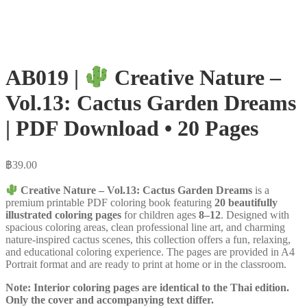
AB019 |
Creative Nature –
Vol.13: Cactus Garden Dreams
| PDF Download • 20 Pages
฿
39.00
Creative Nature – Vol.13: Cactus Garden Dreams
is a
premium printable PDF coloring book featuring
20 beautifully
illustrated coloring pages
for children ages
8–12
. Designed with
spacious coloring areas, clean professional line art, and charming
nature-inspired cactus scenes, this collection offers a fun, relaxing,
and educational coloring experience. The pages are provided in A4
Portrait format and are ready to print at home or in the classroom.
Note: Interior coloring pages are identical to the Thai edition.
Only the cover and accompanying text differ.