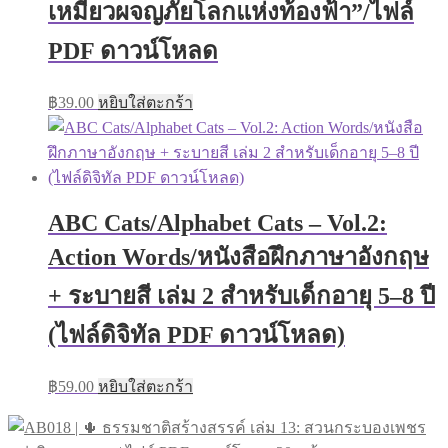
เหมียวผจญภัยโลกแห่งท้องฟ้า”/ไฟล์
PDF ดาวน์โหลด
฿
39.00
หยิบใส่ตะกร้า
ABC Cats/Alphabet Cats – Vol.2:
Action Words/หนังสือฝึกภาษาอังกฤษ
+ ระบายสี เล่ม 2 สำหรับเด็กอายุ 5–8 ปี
(ไฟล์ดิจิทัล PDF ดาวน์โหลด)
฿
59.00
หยิบใส่ตะกร้า