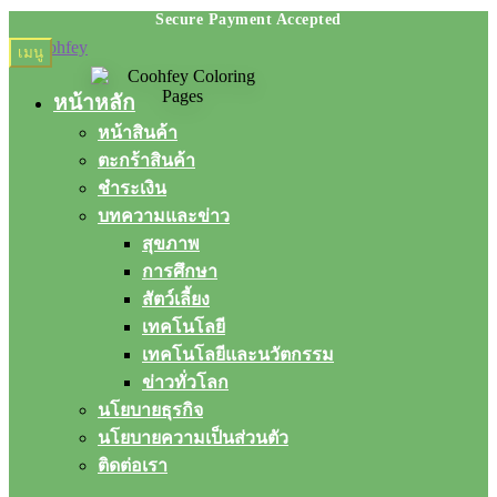
Skip
Skip
เมนู
to
to
navigation
content
หน้าหลัก
หน้าสินค้า
ตะกร้าสินค้า
ชำระเงิน
บทความและข่าว
สุขภาพ
การศึกษา
สัตว์เลี้ยง
เทคโนโลยี
เทคโนโลยีและนวัตกรรม
ข่าวทั่วโลก
นโยบายธุรกิจ
นโยบายความเป็นส่วนตัว
ติดต่อเรา