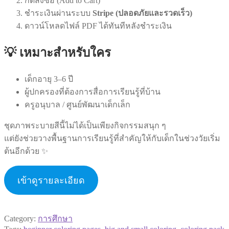
กดสั่งซื้อ (Add to Cart)
ชำระเงินผ่านระบบ
Stripe (ปลอดภัยและรวดเร็ว)
ดาวน์โหลดไฟล์ PDF ได้ทันทีหลังชำระเงิน
💡 เหมาะสำหรับใคร
เด็กอายุ 3–6 ปี
ผู้ปกครองที่ต้องการสื่อการเรียนรู้ที่บ้าน
ครูอนุบาล / ศูนย์พัฒนาเด็กเล็ก
ชุดภาพระบายสีนี้ไม่ได้เป็นเพียงกิจกรรมสนุก ๆ
แต่ยังช่วยวางพื้นฐานการเรียนรู้ที่สำคัญให้กับเด็กในช่วงวัยเริ่ม
ต้นอีกด้วย ✨
เข้าดูรายละเอียด
Category:
การศึกษา