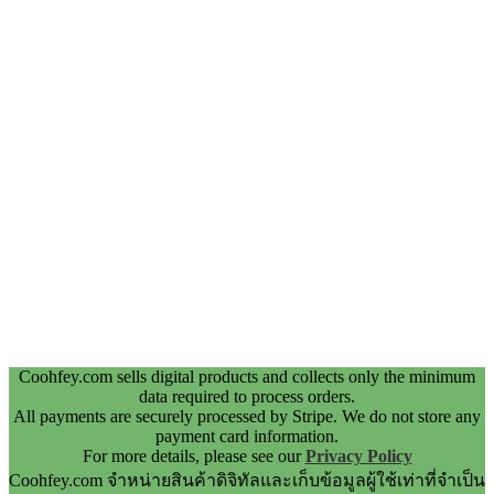
Coohfey.com sells digital products and collects only the minimum
data required to process orders.
All payments are securely processed by Stripe. We do not store any
payment card information.
For more details, please see our
Privacy Policy
Coohfey.com จำหน่ายสินค้าดิจิทัลและเก็บข้อมูลผู้ใช้เท่าที่จำเป็น