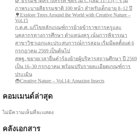
🌿 ธรรมชาติสร้างสรรค์ ชุดรวม C (เล่ม 11–15) – รวม
ภาพระบายสีธรรมชาติ 100 หน้า สำหรับเด็กอายุ 8–12 ปี
🌳Explore Trees Around the World with Creative Nature –
Vol.15
ก.ค.ศ. แก้ไขหลักเกณฑ์การย้ายข้าราชการครูและ
บุคลากรทางการศึกษา ตำแหน่งครู เน้นการพิจารณา
สาขาวิชาเอกและประสบการณ์การสอน เริ่มมีผลตั้งแต่ 6
กรกฎาคม 2569 เป็นต้นไป
สพฐ. ขยายเวลายื่นคำร้องย้ายผู้บริหารสถานศึกษา ปี 2569
เป็น 16–30 กรกฎาคม พร้อมปรับรายละเอียดเกณฑ์การ
ประเมิน
🐞Creative Nature – Vol.14: Amazing Insects
คอมเมนด์ล่าสุด
ไม่มีความเห็นที่จะแสดง
คลังเอกสาร