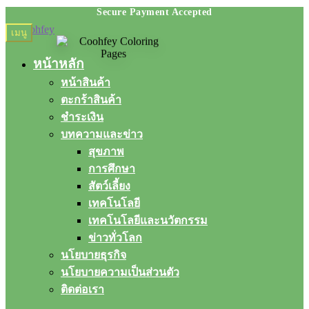
Skip
Skip
เมนู
to
to
navigation
content
หน้าหลัก
หน้าสินค้า
ตะกร้าสินค้า
ชำระเงิน
บทความและข่าว
สุขภาพ
การศึกษา
สัตว์เลี้ยง
เทคโนโลยี
เทคโนโลยีและนวัตกรรม
ข่าวทั่วโลก
นโยบายธุรกิจ
นโยบายความเป็นส่วนตัว
ติดต่อเรา