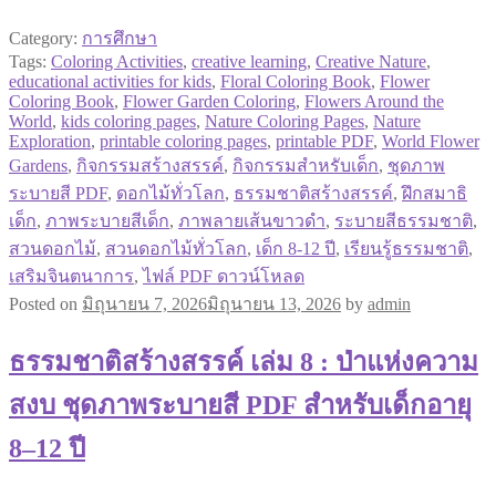
Category:
การศึกษา
Tags:
Coloring Activities
,
creative learning
,
Creative Nature
,
educational activities for kids
,
Floral Coloring Book
,
Flower
Coloring Book
,
Flower Garden Coloring
,
Flowers Around the
World
,
kids coloring pages
,
Nature Coloring Pages
,
Nature
Exploration
,
printable coloring pages
,
printable PDF
,
World Flower
Gardens
,
กิจกรรมสร้างสรรค์
,
กิจกรรมสำหรับเด็ก
,
ชุดภาพ
ระบายสี PDF
,
ดอกไม้ทั่วโลก
,
ธรรมชาติสร้างสรรค์
,
ฝึกสมาธิ
เด็ก
,
ภาพระบายสีเด็ก
,
ภาพลายเส้นขาวดำ
,
ระบายสีธรรมชาติ
,
สวนดอกไม้
,
สวนดอกไม้ทั่วโลก
,
เด็ก 8-12 ปี
,
เรียนรู้ธรรมชาติ
,
เสริมจินตนาการ
,
ไฟล์ PDF ดาวน์โหลด
Posted on
มิถุนายน 7, 2026
มิถุนายน 13, 2026
by
admin
ธรรมชาติสร้างสรรค์ เล่ม 8 : ป่าแห่งความ
สงบ ชุดภาพระบายสี PDF สำหรับเด็กอายุ
8–12 ปี