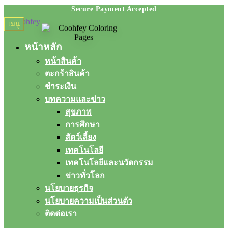
Skip
Skip
เมนู
to
to
navigation
content
หน้าหลัก
หน้าสินค้า
ตะกร้าสินค้า
ชำระเงิน
บทความและข่าว
สุขภาพ
การศึกษา
สัตว์เลี้ยง
เทคโนโลยี
เทคโนโลยีและนวัตกรรม
ข่าวทั่วโลก
นโยบายธุรกิจ
นโยบายความเป็นส่วนตัว
ติดต่อเรา