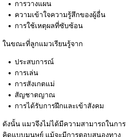
การวางแผน
ความเข้าใจความรู้สึกของผู้อื่น
การใช้เหตุผลที่ซับซ้อน
ในขณะที่ลูกแมวเรียนรู้จาก
ประสบการณ์
การเล่น
การสังเกตแม่
สัญชาตญาณ
การได้รับการฝึกและเข้าสังคม
ดังนั้น แมวจึงไม่ได้มีความสามารถในการ
คิดแบบมนุษย์ แม้จะมีการตอบสนองทาง