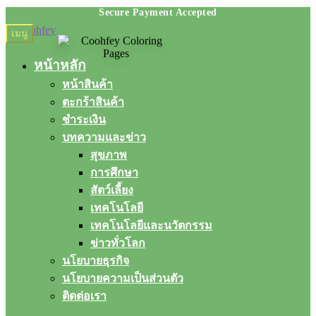
Skip
Skip
เมนู
to
to
navigation
content
หน้าหลัก
หน้าสินค้า
ตะกร้าสินค้า
ชำระเงิน
บทความและข่าว
สุขภาพ
การศึกษา
สัตว์เลี้ยง
เทคโนโลยี
เทคโนโลยีและนวัตกรรม
ข่าวทั่วโลก
นโยบายธุรกิจ
นโยบายความเป็นส่วนตัว
ติดต่อเรา