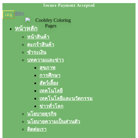
Skip
Skip
เมนู
to
to
navigation
content
หน้าหลัก
หน้าสินค้า
ตะกร้าสินค้า
ชำระเงิน
บทความและข่าว
สุขภาพ
การศึกษา
สัตว์เลี้ยง
เทคโนโลยี
เทคโนโลยีและนวัตกรรม
ข่าวทั่วโลก
นโยบายธุรกิจ
นโยบายความเป็นส่วนตัว
ติดต่อเรา