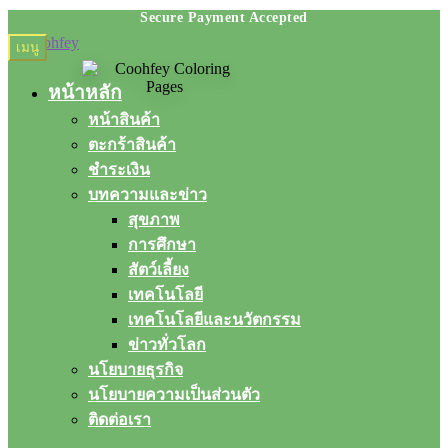
Skip
Skip
เมนู
to
to
navigation
content
หน้าหลัก
หน้าสินค้า
ตะกร้าสินค้า
ชำระเงิน
บทความและข่าว
สุขภาพ
การศึกษา
สัตว์เลี้ยง
เทคโนโลยี
เทคโนโลยีและนวัตกรรม
ข่าวทั่วโลก
นโยบายธุรกิจ
นโยบายความเป็นส่วนตัว
ติดต่อเรา