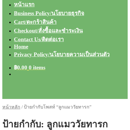
หน้าแรก
Business Policy/นโยบายธุรกิจ
Cart/ตะกร้าสินค้า
Checkout/สั่งซื้อและชำระเงิน
Contact Us/ติดต่อเรา
Home
Privacy Policy/นโยบายความเป็นส่วนตัว
฿
0.00
0 items
หน้าหลัก
/
ป้ายกำกับโพสท์ “ลูกแมววัยทารก”
ป้ายกำกับ:
ลูกแมววัยทารก