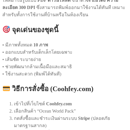
ไฟล์มาในรูปแบบ
PDF ดาวน์โหลด
ขนาด
A4 แนวตั้ง ความ
ละเอียด 300 DPI
ซึ่งสามารถพิมพ์ออกมาใช้งานได้ทันที เหมาะ
สำหรับทั้งการใช้งานที่บ้านหรือในห้องเรียน
จุดเด่นของชุดนี้
• มีภาพทั้งหมด
10 ภาพ
• ออกแบบสำหรับเด็กเล็กโดยเฉพาะ
• เส้นชัด ระบายง่าย
• ช่วยพัฒนากล้ามเนื้อมือและสมาธิ
• ใช้งานสะดวก (พิมพ์ได้ทันที)
วิธีการสั่งซื้อ (Coohfey.com)
เข้าไปที่เว็บไซต์
Coohfey.com
เลือกสินค้า “Ocean World Pack”
กดสั่งซื้อและชำระเงินผ่านระบบ
Stripe
(ปลอดภัย
มาตรฐานสากล)