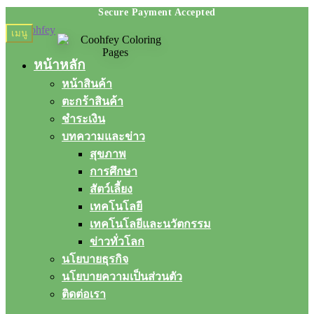
Skip
Skip
เมนู
to
to
navigation
content
หน้าหลัก
หน้าสินค้า
ตะกร้าสินค้า
ชำระเงิน
บทความและข่าว
สุขภาพ
การศึกษา
สัตว์เลี้ยง
เทคโนโลยี
เทคโนโลยีและนวัตกรรม
ข่าวทั่วโลก
นโยบายธุรกิจ
นโยบายความเป็นส่วนตัว
ติดต่อเรา