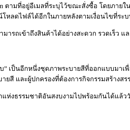
m ตามที่อยู่อีเมลที่ระบุไว้ขณะสั่งซื้อ โดยภายใ
น์โหลดไฟล์ได้อีกในภายหลังตามเงื่อนไขที่ร
ึงสามารถเข้าถึงสินค้าได้อย่างสะดวก รวดเร็ว 
บ” เป็นอีกหนึ่งชุดภาพระบายสีที่ออกแบบมาเพื
ายสี และผู้ปกครองที่ต้องการกิจกรรมสร้างสรรค
ลกแห่งธรรมชาติอันสงบงามไปพร้อมกันได้แล้ววัน