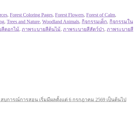
rces
,
Forest Coloring Pages
,
Forest Flowers
,
Forest of Calm
,
ing
,
Trees and Nature
,
Woodland Animals
,
กิจกรรมเด็ก
,
กิจกรรมใน
สีดอกไม้
,
ภาพระบายสีต้นไม้
,
ภาพระบายสีสัตว์ป่า
,
ภาพระบายสี
การณ์การสอน เริ่มมีผลตั้งแต่ 6 กรกฎาคม 2569 เป็นต้นไป