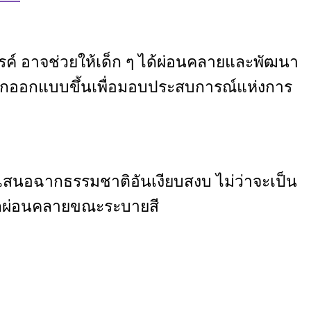
สรรค์ อาจช่วยให้เด็ก ๆ ได้ผ่อนคลายและพัฒนา
ูกออกแบบขึ้นเพื่อมอบประสบการณ์แห่งการ
นอฉากธรรมชาติอันเงียบสงบ ไม่ว่าจะเป็น
ู้สึกผ่อนคลายขณะระบายสี