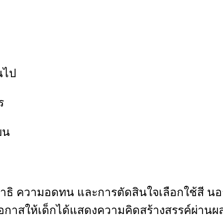
ินไป
ร
ยน
กสมาธิ ความอดทน และการตัดสินใจเลือกใช้สี น
ดโอกาสให้เด็กได้แสดงความคิดสร้างสรรค์ผ่า