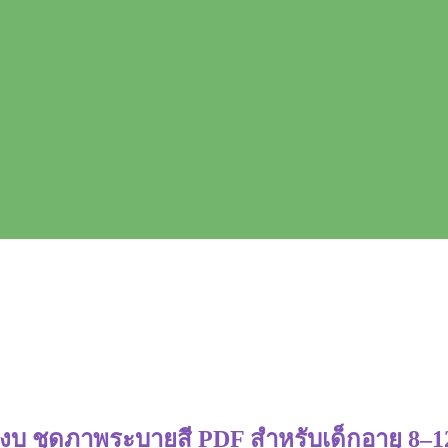
สงบ ชุดภาพระบายสี PDF สำหรับเด็กอายุ 8–12