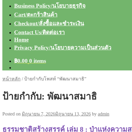
Business Policy/นโยบายธุรกิจ
Cart/ตะกร้าสินค้า
Checkout/สั่งซื้อและชำระเงิน
Contact Us/ติดต่อเรา
Home
Privacy Policy/นโยบายความเป็นส่วนตัว
฿
0.00
0 items
หน้าหลัก
/
ป้ายกำกับโพสท์ “พัฒนาสมาธิ”
ป้ายกำกับ:
พัฒนาสมาธิ
Posted on
มิถุนายน 7, 2026
มิถุนายน 13, 2026
by
admin
ธรรมชาติสร้างสรรค์ เล่ม 8 : ป่าแห่งความ