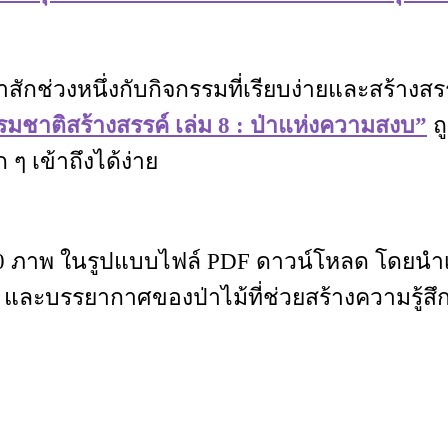
าสักช่วงหนึ่งกับกิจกรรมที่เรียบง่ายและสร้าง
มชาติสร้างสรรค์ เล่ม 8 : ป่าแห่งความสงบ”
ถ
ๆ เข้าถึงได้ง่าย
ภาพ ในรูปแบบไฟล์ PDF ดาวน์โหลด โดยนำเส
 เห็ด และบรรยากาศของป่าไม้ที่ช่วยสร้างความร