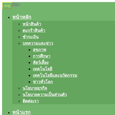
Skip
Skip
เมนู
to
to
navigation
content
หน้าหลัก
หน้าสินค้า
ตะกร้าสินค้า
ชำระเงิน
บทความและข่าว
สุขภาพ
การศึกษา
สัตว์เลี้ยง
เทคโนโลยี
เทคโนโลยีและนวัตกรรม
ข่าวทั่วโลก
นโยบายธุรกิจ
นโยบายความเป็นส่วนตัว
ติดต่อเรา
หน้าแรก