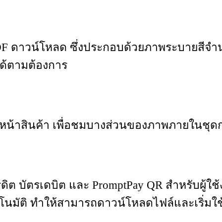
ับไฟล์ PDF ดาวน์โหลด ซึ่งประกอบด้วยภาพระบาย
ได้ตามต้องการ
หน้าสินค้า เพื่อชมบางส่วนของภาพภายในชุดก่อ
ดิต บัตรเดบิต และ PromptPay QR สำหรับผู้ใช
โนมัติ ทำให้สามารถดาวน์โหลดไฟล์และเริ่มใช