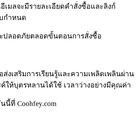
นอีเมลจะมีรายละเอียดคำสั่งซื้อและลิงก์
ะบบกำหนด
และปลอดภัยตลอดขั้นตอนการสั่งซื้อ
่อส่งเสริมการเรียนรู้และความเพลิดเพลินผ่าน
์ให้บุตรหลานได้ใช้ เวลาว่างอย่างมีคุณค่า
นี้ที่ Coohfey.com