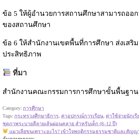
ข้อ 5 ให้ผู้อำนวยการสถานศึกษาสามารถออก
ของสถานศึกษา
ข้อ 6 ให้สำนักงานเขตพื้นที่การศึกษา ส่งเ
ประสิทธิภาพ
ที่มา
สำนักงานคณะกรรมการการศึกษาขั้นพื้นฐาน 
Category:
การศึกษา
Tags:
กระทรวงศึกษาธิการ
,
ค่าอุปกรณ์การเรียน
,
ค่าใช้จ่ายนักเร
Previous
ชุดภาพระบายสีลายเส้นผ่อนคลาย สำหรับเด็ก (8–12 ปี)
แนะแนว
post:
Next
แมวเลียขนเพราะอะไร? เข้าใจพฤติกรรมธรรมชาติและสัญญาณ
post:
เรื่อง