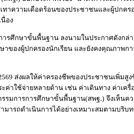
บรรเทาความเดือดร้อนของประชาชนและผู้ปกครอ
นื่อง
ารศึกษาขั้นพื้นฐาน ลงนามในประกาศดังกล่าว เ
ษาของผู้ปกครองนักเรียน และยังคงคุณภาพการ
69 ส่งผลให้ค่าครองชีพของประชาชนเพิ่มสูงขึ
ค่าใช้จ่ายหลายด้าน เช่น ค่าเดินทาง ค่าเครื
กรรมการการศึกษาขั้นพื้นฐาน(สพฐ.) จึงเห็
งสามารถดำเนินการได้อย่างเหมาะสมตามบริบท