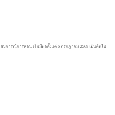
การณ์การสอน เริ่มมีผลตั้งแต่ 6 กรกฎาคม 2569 เป็นต้นไป