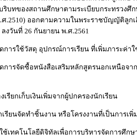
บบริบทของสถานศึกษาตามระเบียบกระทรวงศึกษา
 (พ.ศ.2510) ออกตามความในพระราชบัญญัติลูก
ลงวันที่ 26 กันยายน พ.ศ.2561
ัสดุ อุปกรณ์การเรียน ที่เพิ่มภาระค่าใช้
้อหนังสือเสริมหลักสูตรนอกเหนือจาก 8 กลุ่
ยกเก็บเงินเพิ่มจากผู้ปกครองนักเรียน
ดทำชิ้นงาน หรือโครงงานที่เป็นการเพิ่มภา
คโนโลยีดิจิทัลเพื่อการบริหารจัดการศึกษ