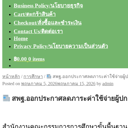
Business Policy/นโยบายธุรกิจ
Cart/ตะกร้าสินค้า
Checkout/สั่งซื้อและชำระเงิน
Contact Us/ติดต่อเรา
Home
Privacy Policy/นโยบายความเป็นส่วนตัว
฿
0.00
0 items
หน้าหลัก
/
การศึกษา
/
สพฐ.ออกประกาศลดภาระค่าใช้จ่ายผู้ปก
Posted on
พฤษภาคม 5, 2026
พฤษภาคม 15, 2026
by
admin
สพฐ.ออกประกาศลดภาระค่าใช้จ่ายผู้ปกค
สำนักงานคณะกรรมการการศึกษาขั้นพื้นฐาน 