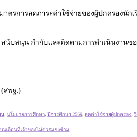
มาตรการลดภาระค่าใช้จ่ายของผู้ปกครองนักเ
สริม สนับสนุน กำกับและติดตามการดำเนินงานข
(สพฐ.)
ียน
,
นโยบายการศึกษา
,
ปีการศึกษา 2569
,
ลดค่าใช้จ่ายผู้ปกครอง
,
ว
เตือนที่เจ้าของไม่ควรมองข้าม