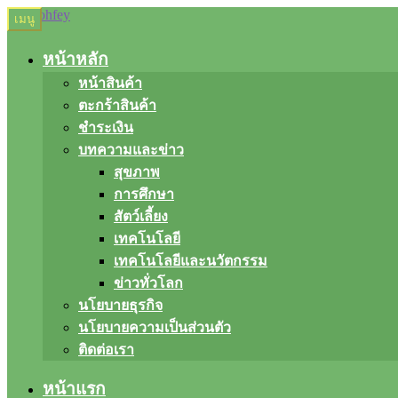
Skip
Skip
เมนู
to
to
navigation
content
หน้าหลัก
หน้าสินค้า
ตะกร้าสินค้า
ชำระเงิน
บทความและข่าว
สุขภาพ
การศึกษา
สัตว์เลี้ยง
เทคโนโลยี
เทคโนโลยีและนวัตกรรม
ข่าวทั่วโลก
นโยบายธุรกิจ
นโยบายความเป็นส่วนตัว
ติดต่อเรา
หน้าแรก