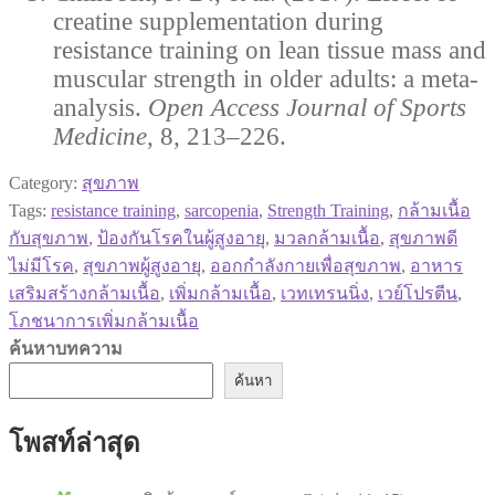
creatine supplementation during
resistance training on lean tissue mass and
muscular strength in older adults: a meta-
analysis.
Open Access Journal of Sports
Medicine
, 8, 213–226.
Category:
สุขภาพ
Tags:
resistance training
,
sarcopenia
,
Strength Training
,
กล้ามเนื้อ
กับสุขภาพ
,
ป้องกันโรคในผู้สูงอายุ
,
มวลกล้ามเนื้อ
,
สุขภาพดี
ไม่มีโรค
,
สุขภาพผู้สูงอายุ
,
ออกกำลังกายเพื่อสุขภาพ
,
อาหาร
เสริมสร้างกล้ามเนื้อ
,
เพิ่มกล้ามเนื้อ
,
เวทเทรนนิ่ง
,
เวย์โปรตีน
,
โภชนาการเพิ่มกล้ามเนื้อ
ค้นหาบทความ
ค้นหา
โพสท์ล่าสุด