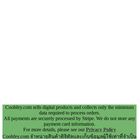
Coohfey.com sells digital products and collects only the minimum
data required to process orders.
All payments are securely processed by Stripe. We do not store any
payment card information.
For more details, please see our
Privacy Policy
Coohfey.com จำหน่ายสินค้าดิจิทัลและเก็บข้อมูลผู้ใช้เท่าที่จำเป็น