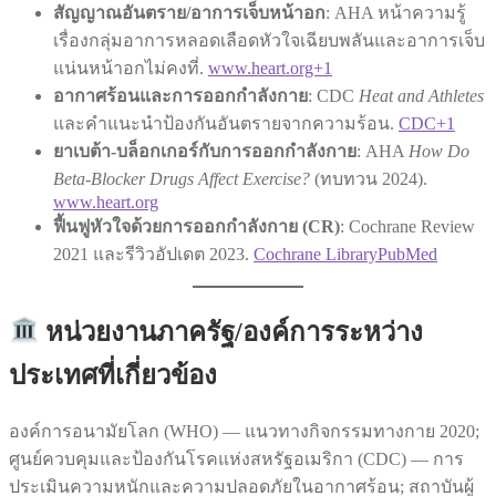
สัญญาณอันตราย/อาการเจ็บหน้าอก
: AHA หน้าความรู้
เรื่องกลุ่มอาการหลอดเลือดหัวใจเฉียบพลันและอาการเจ็บ
แน่นหน้าอกไม่คงที่.
www.heart.org+1
อากาศร้อนและการออกกำลังกาย
: CDC
Heat and Athletes
และคำแนะนำป้องกันอันตรายจากความร้อน.
CDC+1
ยาเบต้า-บล็อกเกอร์กับการออกกำลังกาย
: AHA
How Do
Beta-Blocker Drugs Affect Exercise?
(ทบทวน 2024).
www.heart.org
ฟื้นฟูหัวใจด้วยการออกกำลังกาย (CR)
: Cochrane Review
2021 และรีวิวอัปเดต 2023.
Cochrane Library
PubMed
หน่วยงานภาครัฐ/องค์การระหว่าง
ประเทศที่เกี่ยวข้อง
องค์การอนามัยโลก (WHO) — แนวทางกิจกรรมทางกาย 2020;
ศูนย์ควบคุมและป้องกันโรคแห่งสหรัฐอเมริกา (CDC) — การ
ประเมินความหนักและความปลอดภัยในอากาศร้อน; สถาบันผู้