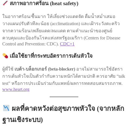
สภาพอากาศร้อน (heat safety)
ในอากาศร้อน/ชื้นมาก ให้เลี่ยงช่วงแดดจัด ดื่มน้ำสม่ำเสมอ
วางแผนปรับตัวทีละน้อย (acclimatization) และเฝ้าระวังตะคริว
จากความร้อน/เพลียแดด/ลมแดด ตามคำแนะนำของศูนย์
ควบคุมและป้องกันโรคแห่งสหรัฐอเมริกา (Centers for Disease
Control and Prevention: CDC).
CDC+1
เมื่อใช้ยาที่กระทบอัตราการเต้นหัวใจ
ผู้ที่ใช้
เบต้า-บล็อกเกอร์ (beta-blocker)
อาจไม่สามารถใช้อัตรา
การเต้นหัวใจเป็นตัวกำกับความหนักได้ตามปกติ ควรอาศัย “talk
test” หรือการประเมินร่วมกับแพทย์/ผลการทดสอบสมรรถภาพ.
www.heart.org
ผลที่คาดหวังต่อสุขภาพหัวใจ (จากหลัก
ฐานเชิงระบบ)