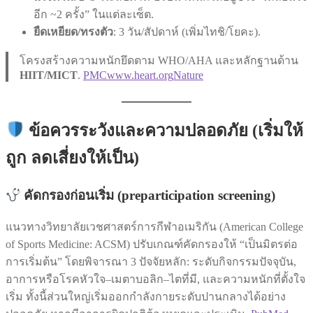
อีก ~2 ครั้ง” ในแต่ละเซ็ต.
ยืดเหยียด/ทรงตัว
: 3 วัน/สัปดาห์ (เพิ่มไทชิ/โยคะ).
โครงสร้างความหนักยึดตาม WHO/AHA และหลักฐานด้าน
HIIT/MICT
.
PMC
www.heart.org
Nature
ข้อควรระวังและความปลอดภัย (เริ่มให้
ถูก ลดเสี่ยงให้เป็น)
คัดกรองก่อนเริ่ม (preparticipation screening)
แนวทางวิทยาลัยเวชศาสตร์การกีฬาอเมริกัน (American College
of Sports Medicine: ACSM) ปรับเกณฑ์คัดกรองให้ “เป็นมิตรต่อ
การเริ่มต้น” โดยพิจารณา 3 ปัจจัยหลัก: ระดับกิจกรรมปัจจุบัน,
อาการหรือโรคหัวใจ–เมตาบอลิก–ไตที่มี, และความหนักที่ตั้งใจ
เริ่ม ทั้งนี้ส่วนใหญ่เริ่มออกกำลังกายระดับปานกลางได้อย่าง