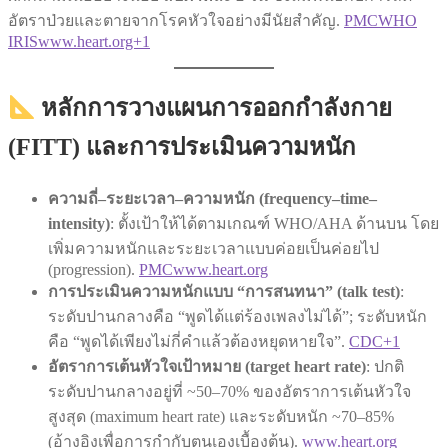
อัตราป่วยและตายจากโรคหัวใจอย่างมีนัยสำคัญ.
PMC
WHO
IRIS
www.heart.org+1
หลักการวางแผนการออกกำลังกาย
(FITT) และการประเมินความหนัก
ความถี่–ระยะเวลา–ความหนัก (frequency–time–
intensity)
: ตั้งเป้าให้ได้ตามเกณฑ์ WHO/AHA ด้านบน โดย
เพิ่มความหนักและระยะเวลาแบบค่อยเป็นค่อยไป
(progression).
PMC
www.heart.org
การประเมินความหนักแบบ “การสนทนา” (talk test)
:
ระดับปานกลางคือ “พูดได้แต่ร้องเพลงไม่ได้”; ระดับหนัก
คือ “พูดได้เพียงไม่กี่คำแล้วต้องหยุดหายใจ”.
CDC+1
อัตราการเต้นหัวใจเป้าหมาย (target heart rate)
: ปกติ
ระดับปานกลางอยู่ที่ ~50–70% ของอัตราการเต้นหัวใจ
สูงสุด (maximum heart rate) และระดับหนัก ~70–85%
(อ้างอิงเพื่อการกำกับตนเองเบื้องต้น).
www.heart.org