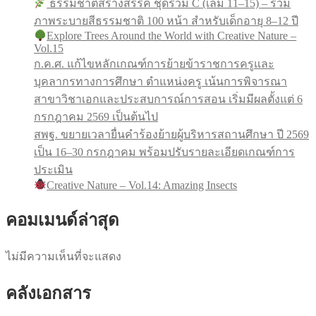
ธรรมชาติสร้างสรรค์ ชุดรวม C (เล่ม 11–15) – รวม
ภาพระบายสีธรรมชาติ 100 หน้า สำหรับเด็กอายุ 8–12 ปี
Explore Trees Around the World with Creative Nature –
Vol.15
ก.ค.ศ. แก้ไขหลักเกณฑ์การย้ายข้าราชการครูและ
บุคลากรทางการศึกษา ตำแหน่งครู เน้นการพิจารณา
สาขาวิชาเอกและประสบการณ์การสอน เริ่มมีผลตั้งแต่ 6
กรกฎาคม 2569 เป็นต้นไป
สพฐ. ขยายเวลายื่นคำร้องย้ายผู้บริหารสถานศึกษา ปี 2569
เป็น 16–30 กรกฎาคม พร้อมปรับรายละเอียดเกณฑ์การ
ประเมิน
Creative Nature – Vol.14: Amazing Insects
คอมเมนด์ล่าสุด
ไม่มีความเห็นที่จะแสดง
คลังเอกสาร