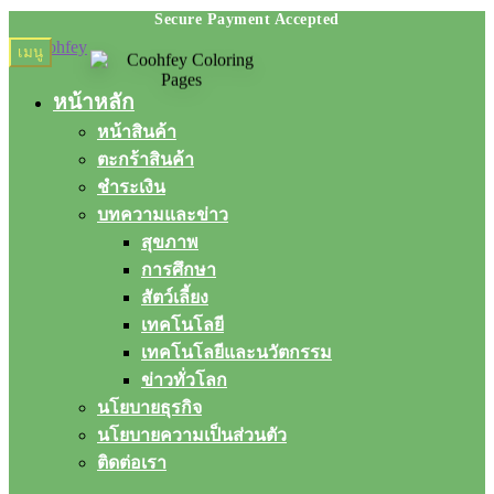
Skip
Skip
เมนู
to
to
navigation
content
หน้าหลัก
หน้าสินค้า
ตะกร้าสินค้า
ชำระเงิน
บทความและข่าว
สุขภาพ
การศึกษา
สัตว์เลี้ยง
เทคโนโลยี
เทคโนโลยีและนวัตกรรม
ข่าวทั่วโลก
นโยบายธุรกิจ
นโยบายความเป็นส่วนตัว
ติดต่อเรา