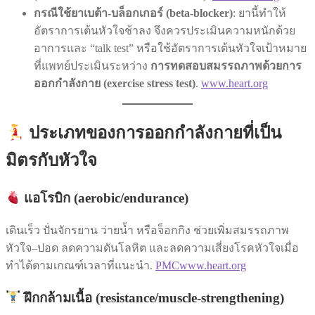
กรณีใช้ยาเบต้า-บล็อกเกอร์ (beta-blocker)
: ยานี้ทำให้
อัตราการเต้นหัวใจช้าลง จึงควรประเมินความหนักด้วย
อาการและ “talk test” หรือใช้อัตราการเต้นหัวใจเป้าหมาย
ที่แพทย์ประเมินระหว่าง
การทดสอบสมรรถภาพด้วยการ
ออกกำลังกาย (exercise stress test)
.
www.heart.org
ประเภทของการออกกำลังกายที่เป็น
มิตรกับหัวใจ
แอโรบิก (aerobic/endurance)
เดินเร็ว ปั่นจักรยาน ว่ายน้ำ หรือจ็อกกิง ช่วยเพิ่มสมรรถภาพ
หัวใจ–ปอด ลดความดันโลหิต และลดความเสี่ยงโรคหัวใจเมื่อ
ทำได้ตามเกณฑ์เวลาที่แนะนำ.
PMC
www.heart.org
ฝึกกล้ามเนื้อ (resistance/muscle-strengthening)