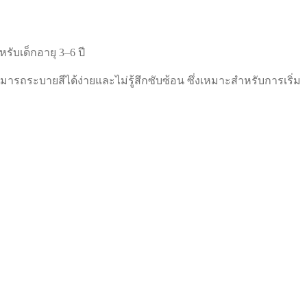
หรับเด็กอายุ 3–6 ปี
รถระบายสีได้ง่ายและไม่รู้สึกซับซ้อน ซึ่งเหมาะสำหรับการเริ่ม