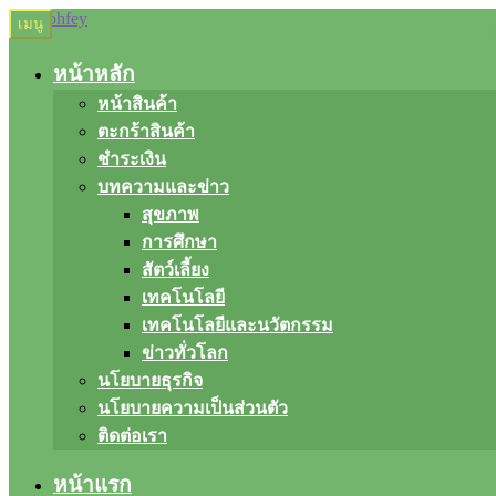
Skip
Skip
เมนู
to
to
navigation
content
หน้าหลัก
หน้าสินค้า
ตะกร้าสินค้า
ชำระเงิน
บทความและข่าว
สุขภาพ
การศึกษา
สัตว์เลี้ยง
เทคโนโลยี
เทคโนโลยีและนวัตกรรม
ข่าวทั่วโลก
นโยบายธุรกิจ
นโยบายความเป็นส่วนตัว
ติดต่อเรา
หน้าแรก