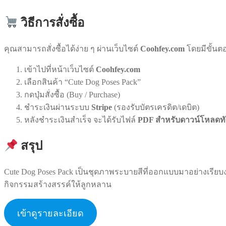
วิธีการสั่งซื้อ
คุณสามารถสั่งซื้อได้ง่าย ๆ ผ่านเว็บไซต์
Coohfey.com
โดยมีขั้นตอน
เข้าไปที่หน้าเว็บไซต์
Coohfey.com
เลือกสินค้า “Cute Dog Poses Pack”
กดปุ่มสั่งซื้อ (Buy / Purchase)
ชำระเงินผ่านระบบ
Stripe
(รองรับบัตรเครดิต/เดบิต)
หลังชำระเงินสำเร็จ จะได้รับไฟล์
PDF สำหรับดาวน์โหลดทั
สรุป
Cute Dog Poses Pack เป็นชุดภาพระบายสีที่ออกแบบมาอย่างเรีย
กิจกรรมสร้างสรรค์ให้ลูกหลาน
เข้าดูรายละเอียด