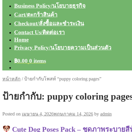
Business Policy/นโยบายธุรกิจ
Cart/ตะกร้าสินค้า
Checkout/สั่งซื้อและชำระเงิน
Contact Us/ติดต่อเรา
Home
Privacy Policy/นโยบายความเป็นส่วนตัว
฿
0.00
0 items
หน้าหลัก
/
ป้ายกำกับโพสท์ “puppy coloring pages”
ป้ายกำกับ:
puppy coloring page
Posted on
เมษายน 4, 2026
พฤษภาคม 14, 2026
by
admin
Cute Dog Poses Pack – ชุดภาพระบายสีน