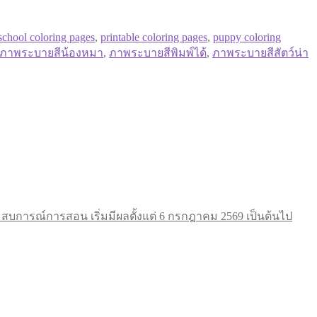
school coloring pages
,
printable coloring pages
,
puppy coloring
ภาพระบายสีน้องหมา
,
ภาพระบายสีพิมพ์ได้
,
ภาพระบายสีสัตว์น่า
การณ์การสอน เริ่มมีผลตั้งแต่ 6 กรกฎาคม 2569 เป็นต้นไป