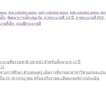
pages
,
dog coloring pages
,
easy coloring pages
,
kids coloring pages
,
pre
เด็ก
,
พัฒนาการเด็กปฐมวัย
,
ภาพระบายสี 3-6 ปี
,
ภาพระบายสี PDF
,
บายสีเด็ก
,
แบบฝึกระบายสี
ะบายสีธรรมชาติ 100 หน้า สำหรับเด็กอายุ 8–12 ปี
.15
ทางการศึกษา ตำแหน่งครู เน้นการพิจารณาสาขาวิชาเอกและประสบ
9 เป็น 16–30 กรกฎาคม พร้อมปรับรายละเอียดเกณฑ์การประเมิน