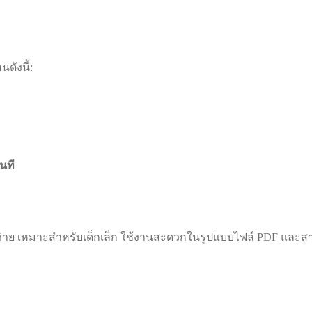
ดังนี้:
นที
บง่าย เหมาะสำหรับเด็กเล็ก ใช้งานสะดวกในรูปแบบไฟล์ PDF และสา