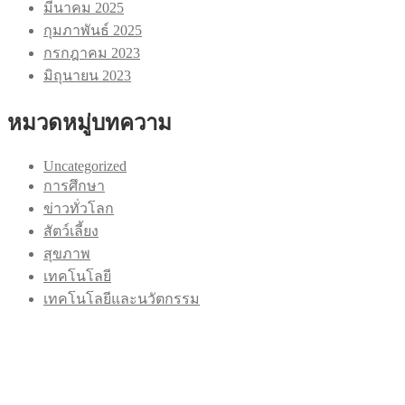
มีนาคม 2025
กุมภาพันธ์ 2025
กรกฎาคม 2023
มิถุนายน 2023
หมวดหมู่บทความ
Uncategorized
การศึกษา
ข่าวทั่วโลก
สัตว์เลี้ยง
สุขภาพ
เทคโนโลยี
เทคโนโลยีและนวัตกรรม