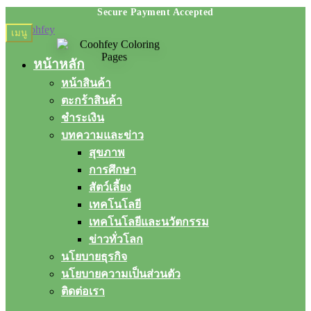
Skip
Skip
เมนู
to
to
navigation
content
หน้าหลัก
หน้าสินค้า
ตะกร้าสินค้า
ชำระเงิน
บทความและข่าว
สุขภาพ
การศึกษา
สัตว์เลี้ยง
เทคโนโลยี
เทคโนโลยีและนวัตกรรม
ข่าวทั่วโลก
นโยบายธุรกิจ
นโยบายความเป็นส่วนตัว
ติดต่อเรา