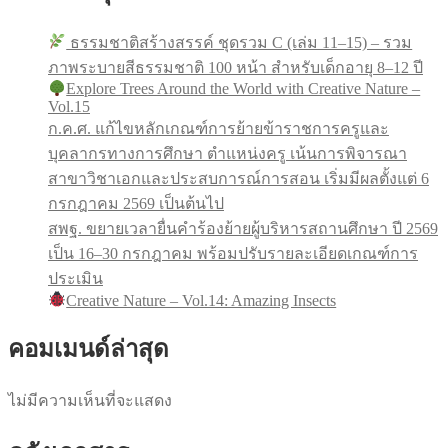
ธรรมชาติสร้างสรรค์ ชุดรวม C (เล่ม 11–15) – รวม
ภาพระบายสีธรรมชาติ 100 หน้า สำหรับเด็กอายุ 8–12 ปี
Explore Trees Around the World with Creative Nature –
Vol.15
ก.ค.ศ. แก้ไขหลักเกณฑ์การย้ายข้าราชการครูและ
บุคลากรทางการศึกษา ตำแหน่งครู เน้นการพิจารณา
สาขาวิชาเอกและประสบการณ์การสอน เริ่มมีผลตั้งแต่ 6
กรกฎาคม 2569 เป็นต้นไป
สพฐ. ขยายเวลายื่นคำร้องย้ายผู้บริหารสถานศึกษา ปี 2569
เป็น 16–30 กรกฎาคม พร้อมปรับรายละเอียดเกณฑ์การ
ประเมิน
Creative Nature – Vol.14: Amazing Insects
คอมเมนด์ล่าสุด
ไม่มีความเห็นที่จะแสดง