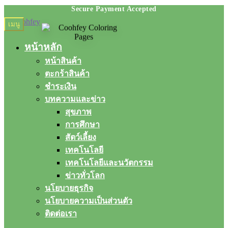
Skip
Skip
เมนู
to
to
navigation
content
หน้าหลัก
หน้าสินค้า
ตะกร้าสินค้า
ชำระเงิน
บทความและข่าว
สุขภาพ
การศึกษา
สัตว์เลี้ยง
เทคโนโลยี
เทคโนโลยีและนวัตกรรม
ข่าวทั่วโลก
นโยบายธุรกิจ
นโยบายความเป็นส่วนตัว
ติดต่อเรา