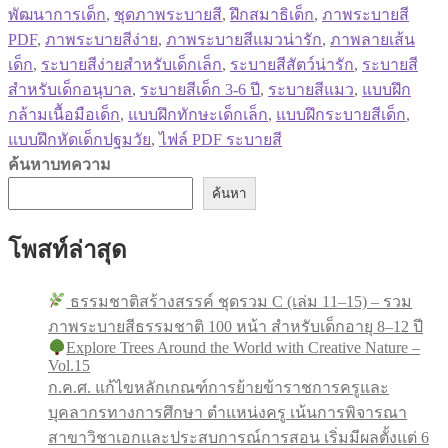
พัฒนาการเด็ก
,
ชุดภาพระบายสี
,
ฝึกสมาธิเด็ก
,
ภาพระบายสี
PDF
,
ภาพระบายสีง่าย
,
ภาพระบายสีแมวน่ารัก
,
ภาพลายเส้น
เด็ก
,
ระบายสีง่ายสำหรับเด็กเล็ก
,
ระบายสีสัตว์น่ารัก
,
ระบายสี
สำหรับเด็กอนุบาล
,
ระบายสีเด็ก 3-6 ปี
,
ระบายสีแมว
,
แบบฝึก
กล้ามเนื้อมือเด็ก
,
แบบฝึกทักษะเด็กเล็ก
,
แบบฝึกระบายสีเด็ก
,
แบบฝึกหัดเด็กปฐมวัย
,
ไฟล์ PDF ระบายสี
ค้นหาบทความ
ค้นหา
โพสท์ล่าสุด
ธรรมชาติสร้างสรรค์ ชุดรวม C (เล่ม 11–15) – รวม
ภาพระบายสีธรรมชาติ 100 หน้า สำหรับเด็กอายุ 8–12 ปี
Explore Trees Around the World with Creative Nature –
Vol.15
ก.ค.ศ. แก้ไขหลักเกณฑ์การย้ายข้าราชการครูและ
บุคลากรทางการศึกษา ตำแหน่งครู เน้นการพิจารณา
สาขาวิชาเอกและประสบการณ์การสอน เริ่มมีผลตั้งแต่ 6