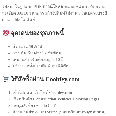
ไฟล์มาในรูปแบบ
PDF ดาวน์โหลด
ขนาด A4 แนวตั้ง ความ
ละเอียด 300 DPI สามารถนำไปพิมพ์ใช้งาน หรือเปิดระบายสี
ผ่าน Tablet ได้ทันที
จุดเด่นของชุดภาพนี้
มีจำนวน
10 ภาพ
ลายเส้นเรียบง่าย ไม่ซับซ้อน
เหมาะสำหรับเด็กอายุ 6–10 ปี
ใช้งานได้ทั้งแบบพิมพ์และดิจิทัล
วิธีสั่งซื้อผ่าน Coohfey.com
เข้าไปที่หน้าเว็บไซต์
Coohfey.com
เลือกสินค้า
Construction Vehicles Coloring Pages
กดปุ่มสั่งซื้อ (Add to Cart)
ชำระเงินผ่านระบบ
Stripe (ปลอดภัย มาตรฐานสากล)