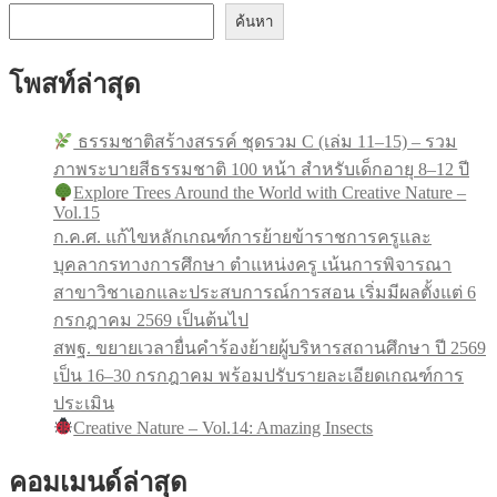
ค้นหา
โพสท์ล่าสุด
ธรรมชาติสร้างสรรค์ ชุดรวม C (เล่ม 11–15) – รวม
ภาพระบายสีธรรมชาติ 100 หน้า สำหรับเด็กอายุ 8–12 ปี
Explore Trees Around the World with Creative Nature –
Vol.15
ก.ค.ศ. แก้ไขหลักเกณฑ์การย้ายข้าราชการครูและ
บุคลากรทางการศึกษา ตำแหน่งครู เน้นการพิจารณา
สาขาวิชาเอกและประสบการณ์การสอน เริ่มมีผลตั้งแต่ 6
กรกฎาคม 2569 เป็นต้นไป
สพฐ. ขยายเวลายื่นคำร้องย้ายผู้บริหารสถานศึกษา ปี 2569
เป็น 16–30 กรกฎาคม พร้อมปรับรายละเอียดเกณฑ์การ
ประเมิน
Creative Nature – Vol.14: Amazing Insects
คอมเมนด์ล่าสุด