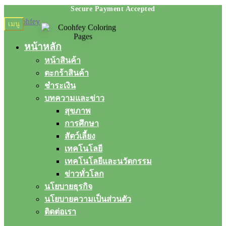
Skip
Skip
เมนู
to
to
navigation
content
หน้าหลัก
หน้าสินค้า
ตะกร้าสินค้า
ชำระเงิน
บทความและข่าว
สุขภาพ
การศึกษา
สัตว์เลี้ยง
เทคโนโลยี
เทคโนโลยีและนวัตกรรม
ข่าวทั่วโลก
นโยบายธุรกิจ
นโยบายความเป็นส่วนตัว
ติดต่อเรา