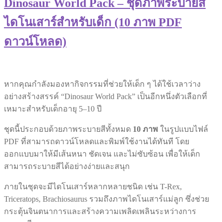
Dinosaur World Pack – ชุดภาพระบายสี
ไดโนเสาร์สำหรับเด็ก (10 ภาพ PDF
ดาวน์โหลด)
หากคุณกำลังมองหากิจกรรมที่ช่วยให้เด็ก ๆ ได้ใช้เวลาว่าง
อย่างสร้างสรรค์ “Dinosaur World Pack” เป็นอีกหนึ่งตัวเลือกที่
เหมาะสำหรับเด็กอายุ 5–10 ปี
ชุดนี้ประกอบด้วยภาพระบายสีทั้งหมด
10 ภาพ
ในรูปแบบไฟล์
PDF ที่สามารถดาวน์โหลดและพิมพ์ใช้งานได้ทันที โดย
ออกแบบมาให้มีเส้นหนา ชัดเจน และไม่ซับซ้อน เพื่อให้เด็ก
สามารถระบายสีได้อย่างง่ายและสนุก
ภายในชุดจะมีไดโนเสาร์หลากหลายชนิด เช่น T-Rex,
Triceratops, Brachiosaurus รวมถึงภาพไดโนเสาร์แม่ลูก ซึ่งช่วย
กระตุ้นจินตนาการและสร้างความเพลิดเพลินระหว่างการ