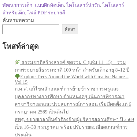
พัฒนาการเด็ก
,
แบบฝึกหัดเด็ก
,
ไดโนเสาร์น่ารัก
,
ไดโนเสาร์
สำหรับเด็ก
,
ไฟล์ PDF ระบายสี
ค้นหาบทความ
ค้นหา
โพสท์ล่าสุด
ธรรมชาติสร้างสรรค์ ชุดรวม C (เล่ม 11–15) – รวม
ภาพระบายสีธรรมชาติ 100 หน้า สำหรับเด็กอายุ 8–12 ปี
Explore Trees Around the World with Creative Nature –
Vol.15
ก.ค.ศ. แก้ไขหลักเกณฑ์การย้ายข้าราชการครูและ
บุคลากรทางการศึกษา ตำแหน่งครู เน้นการพิจารณา
สาขาวิชาเอกและประสบการณ์การสอน เริ่มมีผลตั้งแต่ 6
กรกฎาคม 2569 เป็นต้นไป
สพฐ. ขยายเวลายื่นคำร้องย้ายผู้บริหารสถานศึกษา ปี 2569
เป็น 16–30 กรกฎาคม พร้อมปรับรายละเอียดเกณฑ์การ
ประเมิน