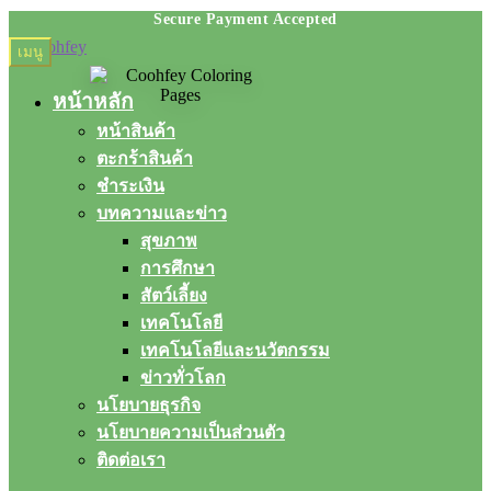
Skip
Skip
เมนู
to
to
navigation
content
หน้าหลัก
หน้าสินค้า
ตะกร้าสินค้า
ชำระเงิน
บทความและข่าว
สุขภาพ
การศึกษา
สัตว์เลี้ยง
เทคโนโลยี
เทคโนโลยีและนวัตกรรม
ข่าวทั่วโลก
นโยบายธุรกิจ
นโยบายความเป็นส่วนตัว
ติดต่อเรา