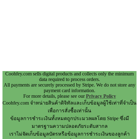
Coohfey.com sells digital products and collects only the minimum
data required to process orders.
All payments are securely processed by Stripe. We do not store any
payment card information.
For more details, please see our
Privacy Policy
Coohfey.com จำหน่ายสินค้าดิจิทัลและเก็บข้อมูลผู้ใช้เท่าที่จำเป็น
เพื่อการสั่งซื้อเท่านั้น
ข้อมูลการชำระเงินทั้งหมดถูกประมวลผลโดย Stripe ซึ่งมี
มาตรฐานความปลอดภัยระดับสากล
เราไม่จัดเก็บข้อมูลบัตรหรือข้อมูลการชำระเงินของลูกค้า