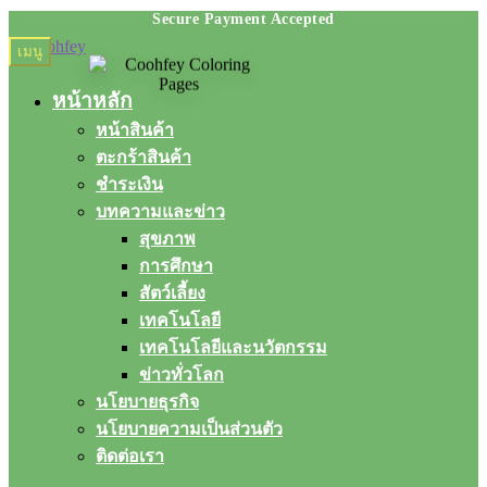
Skip
Skip
เมนู
to
to
navigation
content
หน้าหลัก
หน้าสินค้า
ตะกร้าสินค้า
ชำระเงิน
บทความและข่าว
สุขภาพ
การศึกษา
สัตว์เลี้ยง
เทคโนโลยี
เทคโนโลยีและนวัตกรรม
ข่าวทั่วโลก
นโยบายธุรกิจ
นโยบายความเป็นส่วนตัว
ติดต่อเรา