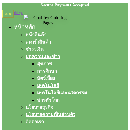
Skip
Skip
เมนู
to
to
navigation
content
หน้าหลัก
หน้าสินค้า
ตะกร้าสินค้า
ชำระเงิน
บทความและข่าว
สุขภาพ
การศึกษา
สัตว์เลี้ยง
เทคโนโลยี
เทคโนโลยีและนวัตกรรม
ข่าวทั่วโลก
นโยบายธุรกิจ
นโยบายความเป็นส่วนตัว
ติดต่อเรา