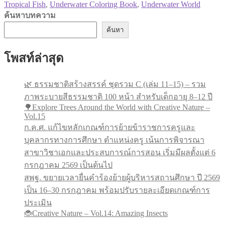
Tropical Fish
,
Underwater Coloring Book
,
Underwater World
ค้นหาบทความ
ค้นหา
โพสท์ล่าสุด
🌿 ธรรมชาติสร้างสรรค์ ชุดรวม C (เล่ม 11–15) – รวม
ภาพระบายสีธรรมชาติ 100 หน้า สำหรับเด็กอายุ 8–12 ปี
🌳Explore Trees Around the World with Creative Nature –
Vol.15
ก.ค.ศ. แก้ไขหลักเกณฑ์การย้ายข้าราชการครูและ
บุคลากรทางการศึกษา ตำแหน่งครู เน้นการพิจารณา
สาขาวิชาเอกและประสบการณ์การสอน เริ่มมีผลตั้งแต่ 6
กรกฎาคม 2569 เป็นต้นไป
สพฐ. ขยายเวลายื่นคำร้องย้ายผู้บริหารสถานศึกษา ปี 2569
เป็น 16–30 กรกฎาคม พร้อมปรับรายละเอียดเกณฑ์การ
ประเมิน
🐞Creative Nature – Vol.14: Amazing Insects