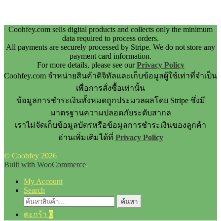
Coohfey.com sells digital products and collects only the minimum
data required to process orders.
All payments are securely processed by Stripe. We do not store any
payment card information.
For more details, please see our
Privacy Policy
Coohfey.com จำหน่ายสินค้าดิจิทัลและเก็บข้อมูลผู้ใช้เท่าที่จำเป็น
เพื่อการสั่งซื้อเท่านั้น
ข้อมูลการชำระเงินทั้งหมดถูกประมวลผลโดย Stripe ซึ่งมี
มาตรฐานความปลอดภัยระดับสากล
เราไม่จัดเก็บข้อมูลบัตรหรือข้อมูลการชำระเงินของลูกค้า
อ่านเพิ่มเติมได้ที่
Privacy Policy
© Coohfey 2026
Built with WooCommerce
.
My Account
Search
ค้นหา:
ค้นหา
ตะกร้า
0