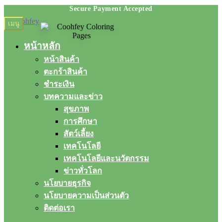
Skip
Skip
เมนู
to
to
navigation
content
หน้าหลัก
หน้าสินค้า
ตะกร้าสินค้า
ชำระเงิน
บทความและข่าว
สุขภาพ
การศึกษา
สัตว์เลี้ยง
เทคโนโลยี
เทคโนโลยีและนวัตกรรม
ข่าวทั่วโลก
นโยบายธุรกิจ
นโยบายความเป็นส่วนตัว
ติดต่อเรา