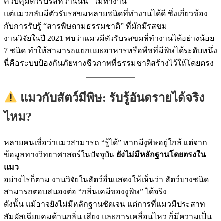
ควบคุมตัวรับรสหวานนั้น “ไม่ทำงาน”
แต่แมวกลับมีตัวรับรสขมหลายชนิดที่ทำงานได้ดี ซึ่งเกี่ยวข้อง
กับการรับรู้ “สารพิษตามธรรมชาติ” ที่มักมีรสขม
งานวิจัยในปี 2021 พบว่าแมวมีตัวรับรสขมที่ทำงานได้อย่างน้อย
7 ชนิด ทำให้สามารถแยกแยะอาหารหรือพืชที่มีพิษได้ระดับหนึ่ง
นี่คือระบบป้องกันภัยทางชีวภาพที่ธรรมชาติสร้างไว้ให้โดยตรง
แมวกับสัตว์มีพิษ: รับรู้อันตรายได้จริง
ไหม?
หลายคนเชื่อว่าแมวสามารถ “รู้ได้” หากมีงูพิษอยู่ใกล้ แต่จาก
ข้อมูลทางวิทยาศาสตร์ในปัจจุบัน
ยังไม่มีหลักฐานโดยตรงใน
แมว
อย่างไรก็ตาม งานวิจัยในสัตว์อื่นแสดงให้เห็นว่า สัตว์บางชนิด
สามารถตอบสนองต่อ “กลิ่นเคมีของงูพิษ” ได้จริง
ดังนั้น แม้อาจยังไม่มีหลักฐานชัดเจน แต่การที่แมวมีประสาท
สัมผัสเฉียบคมด้านกลิ่น เสียง และการเคลื่อนไหว ก็มีความเป็น