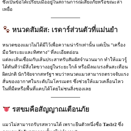
ซึ่งเป็นข้อได้เปรียบเมื่ออยู่ในสถานการณ์เสี่ยงภัยหรือขณะล่า
เหยื่อ
หนวดสัมผัส: เรดาร์ส่วนตัวที่แม่นยำ
หนวดของแมวไม่ได้มีไว้เพื่อความน่ารักเท่านั้น แต่เป็น “เครื่อง
มือวัดระยะและทิศทาง” ที่ละเอียดอ่อน
แต่ละเส้นเชื่อมกับเส้นประสาทรับสัมผัสจำนวนมาก ทำให้แมวรู้
ได้ทันทีว่ามีสิ่งใดขวางอยู่ในระยะใกล้ หรือมีลม/แรงสั่นสะเทือน
ผิดปกติ นักวิจัยจากสหรัฐฯ พบว่าหนวดแมวสามารถตรวจจับแรง
สั่นของอากาศในระดับไมโครเมตร ซึ่งช่วยให้แมวเคลื่อนไหว
ในที่มืดหรือพื้นที่แคบได้โดยไม่ชนสิ่งของเลย
รสขมคือสัญญาณเตือนภัย
แมวไม่สามารถรับรสหวานได้ เพราะยีนตัวหนึ่งชื่อ
Tas1r2
ซึ่ง