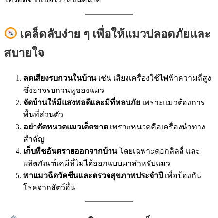
เคล็ดลับง่าย ๆ เพื่อให้แมวปลอดภัยและ
สบายใจ
ลดเสียงรบกวนในบ้าน
เช่น เสียงเครื่องใช้ไฟฟ้าความถี่สูง
ซึ่งอาจรบกวนหูของแมว
จัดบ้านให้มีแสงพอดีและมีที่หลบภัย
เพราะแมวต้องการ
พื้นที่ส่วนตัว
อย่าตัดหนวดแมวเด็ดขาด
เพราะหนวดคือเครื่องนำทาง
สำคัญ
เก็บพืชอันตรายออกจากบ้าน
โดยเฉพาะดอกลิลลี่ และ
ผลิตภัณฑ์เคมีที่ไม่ได้ออกแบบมาสำหรับแมว
พาแมวฉีดวัคซีนและตรวจสุขภาพประจำปี
เพื่อป้องกัน
โรคจากสัตว์อื่น