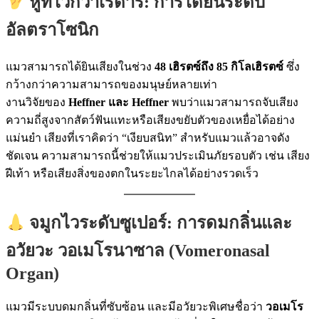
หูที่ไวกว่าเรดาร์: การได้ยินระดับ
อัลตราโซนิก
แมวสามารถได้ยินเสียงในช่วง
48 เฮิรตซ์ถึง 85 กิโลเฮิรตซ์
ซึ่ง
กว้างกว่าความสามารถของมนุษย์หลายเท่า
งานวิจัยของ
Heffner และ Heffner
พบว่าแมวสามารถจับเสียง
ความถี่สูงจากสัตว์ฟันแทะหรือเสียงขยับตัวของเหยื่อได้อย่าง
แม่นยำ เสียงที่เราคิดว่า “เงียบสนิท” สำหรับแมวแล้วอาจดัง
ชัดเจน ความสามารถนี้ช่วยให้แมวประเมินภัยรอบตัว เช่น เสียง
ฝีเท้า หรือเสียงสิ่งของตกในระยะไกลได้อย่างรวดเร็ว
จมูกไวระดับซูเปอร์: การดมกลิ่นและ
อวัยวะ วอเมโรนาซาล (Vomeronasal
Organ)
แมวมีระบบดมกลิ่นที่ซับซ้อน และมีอวัยวะพิเศษชื่อว่า
วอเมโร