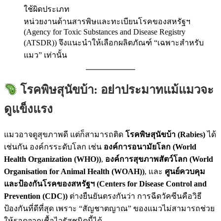
ใช้ผิดประเภท
หน่วยงานด้านสารพิษและทะเบียนโรคของสหรัฐฯ
(Agency for Toxic Substances and Disease Registry
(ATSDR)) จึงแนะนำให้เลือกผลิตภัณฑ์ “เฉพาะสำหรับ
แมว” เท่านั้น
โรคพิษสุนัขบ้า: อย่าประมาทแม้แมวจะ
ดูแข็งแรง
แมวอาจดูสุขภาพดี แต่ก็สามารถติด
โรคพิษสุนัขบ้า (Rabies)
ได้
เช่นกัน องค์กรระดับโลก เช่น
องค์การอนามัยโลก (World
Health Organization (WHO))
,
องค์การสุขภาพสัตว์โลก (World
Organisation for Animal Health (WOAH))
, และ
ศูนย์ควบคุม
และป้องกันโรคของสหรัฐฯ (Centers for Disease Control and
Prevention (CDC))
ต่างยืนยันตรงกันว่า การฉีดวัคซีนคือวิธี
ป้องกันที่ดีที่สุด เพราะ “สัญชาตญาณ” ของแมวไม่สามารถช่วย
ให้รอดจากเชื้อไวรัสชนิดนี้ได้