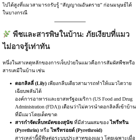
ไปได้สูงที่แมวสามารถรับรู้ “สัญญาณอันตราย” ก่อนมนุษย์ได้
ในบางกรณี
พืชและสารพิษในบ้าน: ภัยเงียบที่แมว
ไม่อาจรู้เท่าทัน
หนึ่งในสาเหตุหลักของการเจ็บป่วยในแมวคือการสัมผัสพืชหรือ
สารเคมีในบ้าน เช่น
ดอกลิลลี่ (Lily)
เพียงกลีบเดียวสามารถทำให้แมวไตวาย
เฉียบพลันได้
องค์การอาหารและยาสหรัฐอเมริกา (US Food and Drug
Administration (FDA)) เตือนว่าไม่ควรนำดอกลิลลี่เข้าบ้าน
ที่มีแมวโดยเด็ดขาด
สารกำจัดเห็บหมัดของสุนัข
ที่มีส่วนผสมของ
ไพรีทริน
(Pyrethrin)
หรือ
ไพรีทรอยด์ (Pyrethroid)
สารเหล่านี้มีพิษต่อระบบประสาทของแมว โดยเฉพาะเมื่อ