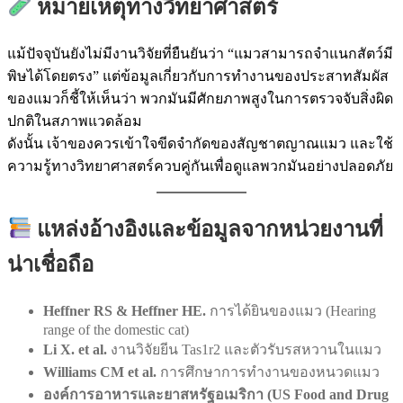
หมายเหตุทางวิทยาศาสตร์
แม้ปัจจุบันยังไม่มีงานวิจัยที่ยืนยันว่า “แมวสามารถจำแนกสัตว์มี
พิษได้โดยตรง” แต่ข้อมูลเกี่ยวกับการทำงานของประสาทสัมผัส
ของแมวก็ชี้ให้เห็นว่า พวกมันมีศักยภาพสูงในการตรวจจับสิ่งผิด
ปกติในสภาพแวดล้อม
ดังนั้น เจ้าของควรเข้าใจขีดจำกัดของสัญชาตญาณแมว และใช้
ความรู้ทางวิทยาศาสตร์ควบคู่กันเพื่อดูแลพวกมันอย่างปลอดภัย
แหล่งอ้างอิงและข้อมูลจากหน่วยงานที่
น่าเชื่อถือ
Heffner RS & Heffner HE.
การได้ยินของแมว (Hearing
range of the domestic cat)
Li X. et al.
งานวิจัยยีน Tas1r2 และตัวรับรสหวานในแมว
Williams CM et al.
การศึกษาการทำงานของหนวดแมว
องค์การอาหารและยาสหรัฐอเมริกา (US Food and Drug