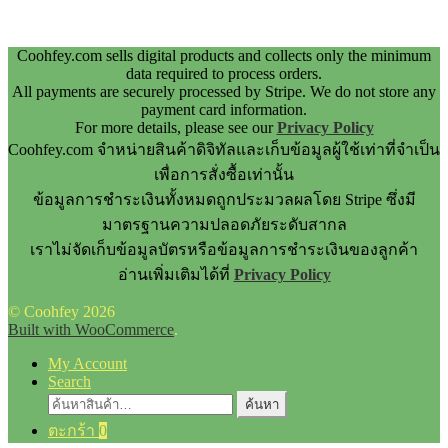
Coohfey.com sells digital products and collects only the minimum
data required to process orders.
All payments are securely processed by Stripe. We do not store any
payment card information.
For more details, please see our
Privacy Policy
Coohfey.com จำหน่ายสินค้าดิจิทัลและเก็บข้อมูลผู้ใช้เท่าที่จำเป็น
เพื่อการสั่งซื้อเท่านั้น
ข้อมูลการชำระเงินทั้งหมดถูกประมวลผลโดย Stripe ซึ่งมี
มาตรฐานความปลอดภัยระดับสากล
เราไม่จัดเก็บข้อมูลบัตรหรือข้อมูลการชำระเงินของลูกค้า
อ่านเพิ่มเติมได้ที่
Privacy Policy
© Coohfey 2026
Built with WooCommerce
.
My Account
Search
ค้นหา:
ค้นหา
ตะกร้า
0