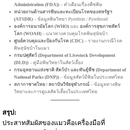
Administration (FDA))
– คำเตือนเรื่องพืชพิษ
หน่วยงานด้านสารพิษและทะเบียนโรคของสหรัฐฯ
(ATSDR)
– ข้อมูลพิษวิทยา Pyrethrin / Pyrethroid
องค์การอนามัยโลก (WHO)
และ
องค์การสุขภาพสัตว์
โลก (WOAH)
– แนวทางควบคุมโรคพิษสุนัขบ้า
ศูนย์ควบคุมและป้องกันโรค (CDC)
– รายงานกรณีโรค
พิษสุนัขบ้าในแมว
กรมปศุสัตว์ (Department of Livestock Development
(DLD))
– คู่มือพิษวิทยาในสัตว์เลี้ยง
กรมอุทยานแห่งชาติ สัตว์ป่า และพันธุ์พืช (Department of
National Parks (DNP))
– ข้อมูลสัตว์มีพิษในประเทศไทย
สภากาชาดไทย / สถาบันวิจัยจุฬาภรณ์
– ข้อมูลทางพิษ
วิทยาและการดูแลสัตว์เลี้ยงในประเทศไทย
สรุป:
ประสาทสัมผัสของแมวคือเครื่องมือที่