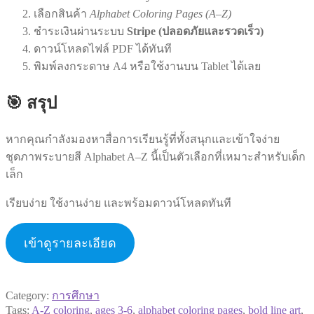
เลือกสินค้า
Alphabet Coloring Pages (A–Z)
ชำระเงินผ่านระบบ
Stripe (ปลอดภัยและรวดเร็ว)
ดาวน์โหลดไฟล์ PDF ได้ทันที
พิมพ์ลงกระดาษ A4 หรือใช้งานบน Tablet ได้เลย
🎯 สรุป
หากคุณกำลังมองหาสื่อการเรียนรู้ที่ทั้งสนุกและเข้าใจง่าย
ชุดภาพระบายสี Alphabet A–Z นี้เป็นตัวเลือกที่เหมาะสำหรับเด็ก
เล็ก
เรียบง่าย ใช้งานง่าย และพร้อมดาวน์โหลดทันที
เข้าดูรายละเอียด
Category:
การศึกษา
Tags:
A-Z coloring
,
ages 3-6
,
alphabet coloring pages
,
bold line art
,