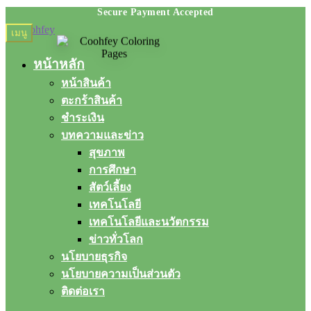
Skip
Skip
เมนู
to
to
navigation
content
หน้าหลัก
หน้าสินค้า
ตะกร้าสินค้า
ชำระเงิน
บทความและข่าว
สุขภาพ
การศึกษา
สัตว์เลี้ยง
เทคโนโลยี
เทคโนโลยีและนวัตกรรม
ข่าวทั่วโลก
นโยบายธุรกิจ
นโยบายความเป็นส่วนตัว
ติดต่อเรา