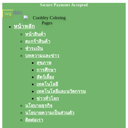
Skip
Skip
เมนู
to
to
navigation
content
หน้าหลัก
หน้าสินค้า
ตะกร้าสินค้า
ชำระเงิน
บทความและข่าว
สุขภาพ
การศึกษา
สัตว์เลี้ยง
เทคโนโลยี
เทคโนโลยีและนวัตกรรม
ข่าวทั่วโลก
นโยบายธุรกิจ
นโยบายความเป็นส่วนตัว
ติดต่อเรา