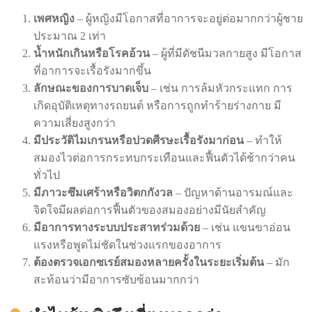
เพศหญิง
– ผู้หญิงมีโอกาสที่อาการจะอยู่ต่อมากกว่าผู้ชาย
ประมาณ 2 เท่า
น้ำหนักเกินหรือโรคอ้วน
– ผู้ที่มีดัชนีมวลกายสูง มีโอกาส
ที่อาการจะเรื้อรังมากขึ้น
ลักษณะของการบาดเจ็บ
– เช่น การล้มหัวกระแทก การ
เกิดอุบัติเหตุทางรถยนต์ หรือการถูกทำร้ายร่างกาย มี
ความเสี่ยงสูงกว่า
มีประวัติไมเกรนหรือปวดศีรษะเรื้อรังมาก่อน
– ทำให้
สมองไวต่อการกระทบกระเทือนและฟื้นตัวได้ช้ากว่าคน
ทั่วไป
มีภาวะซึมเศร้าหรือวิตกกังวล
– ปัญหาด้านอารมณ์และ
จิตใจมีผลต่อการฟื้นตัวของสมองอย่างมีนัยสำคัญ
มีอาการทางระบบประสาทร่วมด้วย
– เช่น แขนขาอ่อน
แรงหรือพูดไม่ชัดในช่วงแรกของอาการ
ต้องตรวจเอกซเรย์สมองหลายครั้งในระยะเริ่มต้น
– มัก
สะท้อนว่ามีอาการซับซ้อนมากกว่า