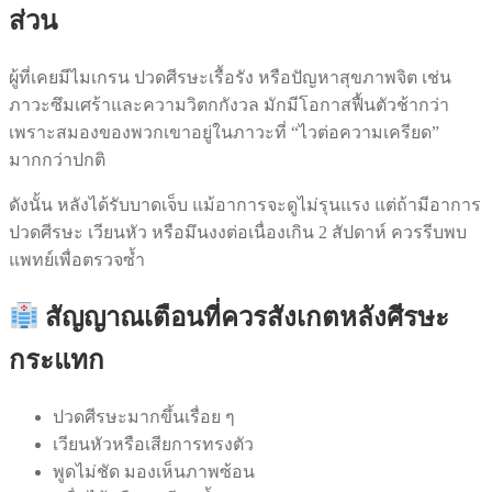
ส่วน
ผู้ที่เคยมีไมเกรน ปวดศีรษะเรื้อรัง หรือปัญหาสุขภาพจิต เช่น
ภาวะซึมเศร้าและความวิตกกังวล มักมีโอกาสฟื้นตัวช้ากว่า
เพราะสมองของพวกเขาอยู่ในภาวะที่ “ไวต่อความเครียด”
มากกว่าปกติ
ดังนั้น หลังได้รับบาดเจ็บ แม้อาการจะดูไม่รุนแรง แต่ถ้ามีอาการ
ปวดศีรษะ เวียนหัว หรือมึนงงต่อเนื่องเกิน 2 สัปดาห์ ควรรีบพบ
แพทย์เพื่อตรวจซ้ำ
สัญญาณเตือนที่ควรสังเกตหลังศีรษะ
กระแทก
ปวดศีรษะมากขึ้นเรื่อย ๆ
เวียนหัวหรือเสียการทรงตัว
พูดไม่ชัด มองเห็นภาพซ้อน