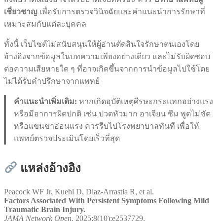
เชี่ยวชาญ
เพื่อรับการตรวจวินิจฉัยและคำแนะนำการรักษาที่
เหมาะสมกับแต่ละบุคคล
ทั้งนี้ เว็บไซต์ไม่สนับสนุนให้ผู้อ่านตัดสินใจรักษาตนเองโดย
อ้างอิงจากข้อมูลในบทความเพียงอย่างเดียว และไม่รับผิดชอบ
ต่อความเสียหายใด ๆ ที่อาจเกิดขึ้นจากการนำข้อมูลไปใช้โดย
ไม่ได้รับคำปรึกษาจากแพทย์
คำแนะนำเพิ่มเติม:
หากเกิดอุบัติเหตุศีรษะกระแทกอย่างแรง
หรือมีอาการผิดปกติ เช่น ปวดหัวมาก อาเจียน ซึม พูดไม่ชัด
หรือแขนขาอ่อนแรง ควรรีบไปโรงพยาบาลทันที เพื่อให้
แพทย์ตรวจประเมินโดยเร็วที่สุด
แหล่งอ้างอิง
Peacock WF Jr, Kuehl D, Diaz-Arrastia R, et al.
Factors Associated With Persistent Symptoms Following Mild
Traumatic Brain Injury.
JAMA Network Open.
2025;8(10):e2537729.