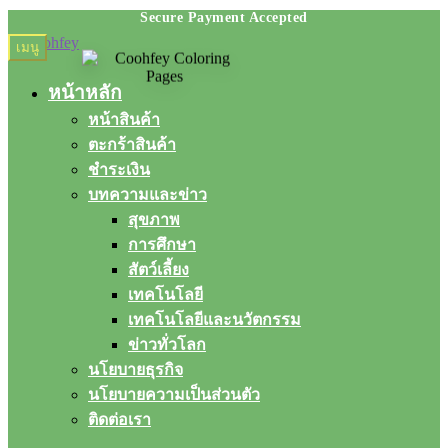
Skip
Skip
เมนู
to
to
navigation
content
หน้าหลัก
หน้าสินค้า
ตะกร้าสินค้า
ชำระเงิน
บทความและข่าว
สุขภาพ
การศึกษา
สัตว์เลี้ยง
เทคโนโลยี
เทคโนโลยีและนวัตกรรม
ข่าวทั่วโลก
นโยบายธุรกิจ
นโยบายความเป็นส่วนตัว
ติดต่อเรา