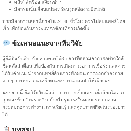
คลื่นไส้หรืออาเจียนซ้ำ ๆ
มีอารมณ์เปลี่ยนแปลงหรือหงุดหงิดง่ายผิดปกติ
หากมีอาการเหล่านี้ภายใน 24–48 ชั่วโมง ควรไปพบแพทย์โดย
เร็ว เพื่อป้องกันภาวะแทรกซ้อนที่อาจเกิดขึ้น
ข้อเสนอแนะจากทีมวิจัย
ผู้ที่มีปัจจัยเสี่ยงดังกล่าวควรได้รับ
การติดตามอาการอย่างใกล้
ชิดหลัง 1 เดือน
เพื่อป้องกันการเกิดภาวะอาการเรื้อรัง และควร
ได้รับคำแนะนำจากแพทย์ด้านการพักผ่อน การออกกำลังกาย
เบา ๆ การลดความเครียด และการนอนหลับให้เพียงพอ
นอกจากนี้ ทีมวิจัยยังเน้นว่า “การบาดเจ็บสมองเล็กน้อยไม่ควร
ถูกมองข้าม” เพราะถึงแม้จะไม่รุนแรงในตอนแรก แต่อาจ
กระทบต่อการทำงาน การเรียนรู้ และคุณภาพชีวิตในระยะยาว
ได้
บทสรุป