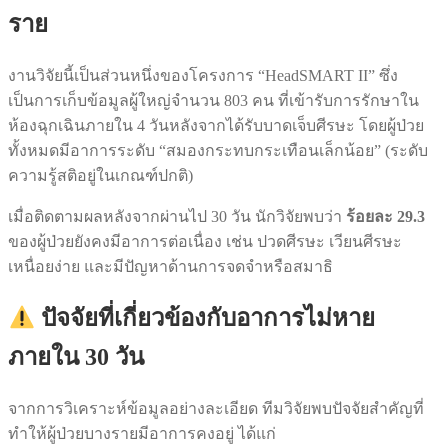
ราย
งานวิจัยนี้เป็นส่วนหนึ่งของโครงการ “HeadSMART II” ซึ่ง
เป็นการเก็บข้อมูลผู้ใหญ่จำนวน 803 คน ที่เข้ารับการรักษาใน
ห้องฉุกเฉินภายใน 4 วันหลังจากได้รับบาดเจ็บศีรษะ โดยผู้ป่วย
ทั้งหมดมีอาการระดับ “สมองกระทบกระเทือนเล็กน้อย” (ระดับ
ความรู้สติอยู่ในเกณฑ์ปกติ)
เมื่อติดตามผลหลังจากผ่านไป 30 วัน นักวิจัยพบว่า
ร้อยละ 29.3
ของผู้ป่วยยังคงมีอาการต่อเนื่อง เช่น ปวดศีรษะ เวียนศีรษะ
เหนื่อยง่าย และมีปัญหาด้านการจดจำหรือสมาธิ
ปัจจัยที่เกี่ยวข้องกับอาการไม่หาย
ภายใน 30 วัน
จากการวิเคราะห์ข้อมูลอย่างละเอียด ทีมวิจัยพบปัจจัยสำคัญที่
ทำให้ผู้ป่วยบางรายมีอาการคงอยู่ ได้แก่