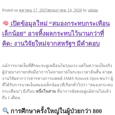
Posted on
ตุลาคม 17, 2025
พฤษภาคม 14, 2026
by
admin
เปิดข้อมูลใหม่ “สมองกระทบกระเทือน
เล็กน้อย” อาจทิ้งผลกระทบไว้นานกว่าที่
คิด: งานวิจัยใหม่จากสหรัฐฯ มีคำตอบ
แม้การบาดเจ็บที่ศีรษะจะดูเหมือนไม่รุนแรง แต่ในความเป็นจริง
ผู้ป่วยบางรายกลับมีอาการไม่หายภายในระยะเวลาอันสั้น ล่าสุด
งานวิจัยจากวารสารทางการแพทย์
JAMA Network Open
พบว่า ผู้
ที่ได้รับการบาดเจ็บสมองเล็กน้อย (ที่เรียกทั่วไปว่า “สมองกระทบ
กระเทือน”) มีเกือบ
หนึ่งในสาม
ที่อาการยังคงอยู่แม้ผ่านไปแล้ว
ถึง 1 เดือน
การศึกษาครั้งใหญ่ในผู้ป่วยกว่า 800