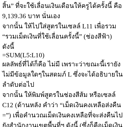
สิ้น” ที่จะใช้เลื่อนเงินเดือนให้ครูได้ครั้งนี้ คือ
9,139.36 บาท นั่นเอง
จากนั้น ให้ไปใส่สูตรในเซลล์ L11 เพื่อรวม
“รวมเม็ดเงินที่ใช้เลื่อนครั้งนี้” (ช่องสีฟ้า)
ดังนี้
=SUM(L5:L10)
ผลลัพธ์ที่ได้ก็คือ ไม่มี เพราะว่าขณะนี้เรายัง
ไม่มีข้อมูลใดๆในสดมภ์ L ซึ่งจะได้อธิบายใน
ลำดับต่อไป
จากนั้น ให้พิมพ์สูตรในช่องสีส้ม หรือเซลล์
C12 (ด้านหลัง คำว่า “เม็ดเงินคงเหลือส่งคืน
=”) เพื่อคำนวณเม็ดเงินคงเหลือที่จะส่งคืนไป
ยังสำนักงานเขตพื้นที่ฯ ดังนี้ (ซึ่งก็คือเม็ดเงิน