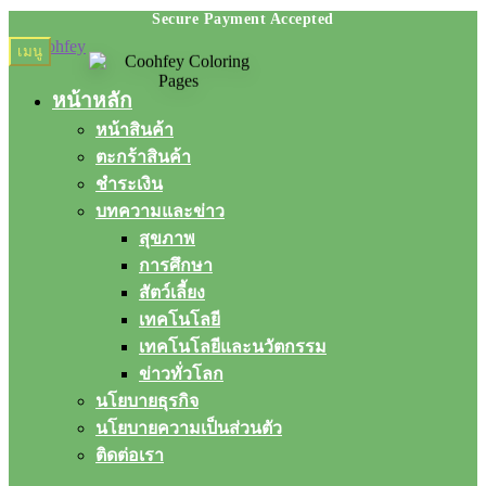
Skip
Skip
เมนู
to
to
navigation
content
หน้าหลัก
หน้าสินค้า
ตะกร้าสินค้า
ชำระเงิน
บทความและข่าว
สุขภาพ
การศึกษา
สัตว์เลี้ยง
เทคโนโลยี
เทคโนโลยีและนวัตกรรม
ข่าวทั่วโลก
นโยบายธุรกิจ
นโยบายความเป็นส่วนตัว
ติดต่อเรา