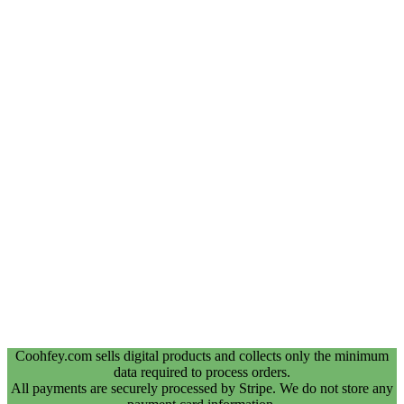
Coohfey.com sells digital products and collects only the minimum
data required to process orders.
All payments are securely processed by Stripe. We do not store any