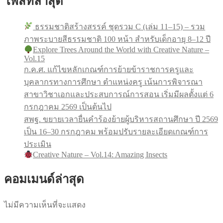
โพสท์ล่าสุด
ธรรมชาติสร้างสรรค์ ชุดรวม C (เล่ม 11–15) – รวม
ภาพระบายสีธรรมชาติ 100 หน้า สำหรับเด็กอายุ 8–12 ปี
Explore Trees Around the World with Creative Nature –
Vol.15
ก.ค.ศ. แก้ไขหลักเกณฑ์การย้ายข้าราชการครูและ
บุคลากรทางการศึกษา ตำแหน่งครู เน้นการพิจารณา
สาขาวิชาเอกและประสบการณ์การสอน เริ่มมีผลตั้งแต่ 6
กรกฎาคม 2569 เป็นต้นไป
สพฐ. ขยายเวลายื่นคำร้องย้ายผู้บริหารสถานศึกษา ปี 2569
เป็น 16–30 กรกฎาคม พร้อมปรับรายละเอียดเกณฑ์การ
ประเมิน
Creative Nature – Vol.14: Amazing Insects
คอมเมนด์ล่าสุด
ไม่มีความเห็นที่จะแสดง