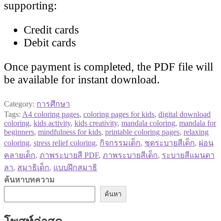
supporting:
Credit cards
Debit cards
Once payment is completed, the PDF file will
be available for instant download.
Category:
การศึกษา
Tags:
A4 coloring pages
,
coloring pages for kids
,
digital download
coloring
,
kids activity
,
kids creativity
,
mandala coloring
,
mandala for
beginners
,
mindfulness for kids
,
printable coloring pages
,
relaxing
coloring
,
stress relief coloring
,
กิจกรรมเด็ก
,
ชุดระบายสีเด็ก
,
ผ่อน
คลายเด็ก
,
ภาพระบายสี PDF
,
ภาพระบายสีเด็ก
,
ระบายสีแมนดา
ลา
,
สมาธิเด็ก
,
แบบฝึกสมาธิ
ค้นหาบทความ
ค้นหา