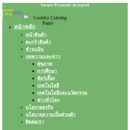
Skip
Skip
เมนู
to
to
navigation
content
หน้าหลัก
หน้าสินค้า
ตะกร้าสินค้า
ชำระเงิน
บทความและข่าว
สุขภาพ
การศึกษา
สัตว์เลี้ยง
เทคโนโลยี
เทคโนโลยีและนวัตกรรม
ข่าวทั่วโลก
นโยบายธุรกิจ
นโยบายความเป็นส่วนตัว
ติดต่อเรา