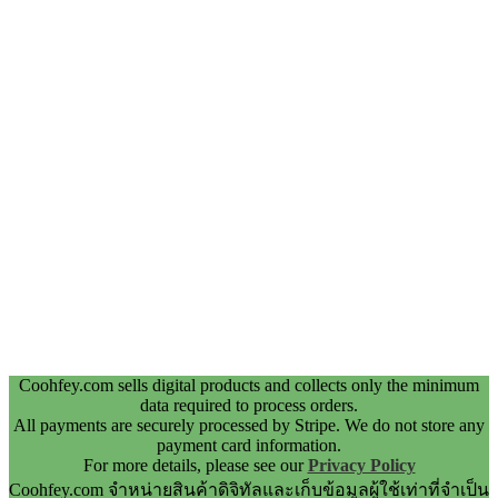
Coohfey.com sells digital products and collects only the minimum
data required to process orders.
All payments are securely processed by Stripe. We do not store any
payment card information.
For more details, please see our
Privacy Policy
Coohfey.com จำหน่ายสินค้าดิจิทัลและเก็บข้อมูลผู้ใช้เท่าที่จำเป็น