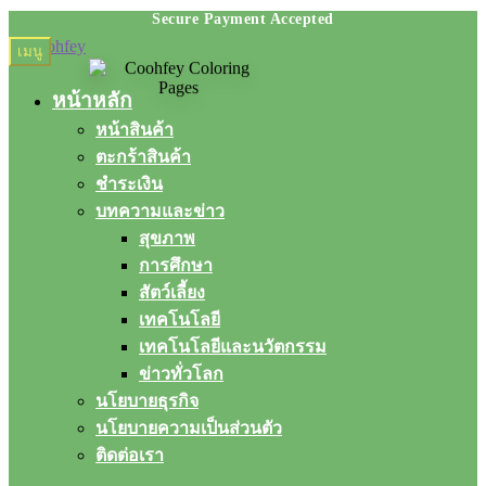
Skip
Skip
เมนู
to
to
navigation
content
หน้าหลัก
หน้าสินค้า
ตะกร้าสินค้า
ชำระเงิน
บทความและข่าว
สุขภาพ
การศึกษา
สัตว์เลี้ยง
เทคโนโลยี
เทคโนโลยีและนวัตกรรม
ข่าวทั่วโลก
นโยบายธุรกิจ
นโยบายความเป็นส่วนตัว
ติดต่อเรา