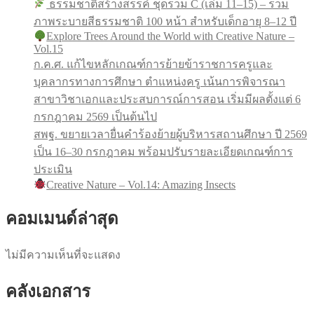
ธรรมชาติสร้างสรรค์ ชุดรวม C (เล่ม 11–15) – รวม
ภาพระบายสีธรรมชาติ 100 หน้า สำหรับเด็กอายุ 8–12 ปี
Explore Trees Around the World with Creative Nature –
Vol.15
ก.ค.ศ. แก้ไขหลักเกณฑ์การย้ายข้าราชการครูและ
บุคลากรทางการศึกษา ตำแหน่งครู เน้นการพิจารณา
สาขาวิชาเอกและประสบการณ์การสอน เริ่มมีผลตั้งแต่ 6
กรกฎาคม 2569 เป็นต้นไป
สพฐ. ขยายเวลายื่นคำร้องย้ายผู้บริหารสถานศึกษา ปี 2569
เป็น 16–30 กรกฎาคม พร้อมปรับรายละเอียดเกณฑ์การ
ประเมิน
Creative Nature – Vol.14: Amazing Insects
คอมเมนด์ล่าสุด
ไม่มีความเห็นที่จะแสดง
คลังเอกสาร