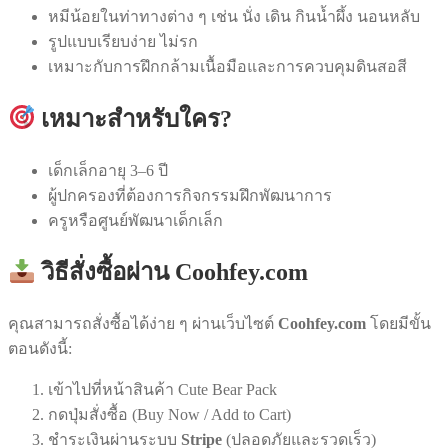
หมีน้อยในท่าทางต่าง ๆ เช่น นั่ง เดิน กินน้ำผึ้ง นอนหลับ
รูปแบบเรียบง่าย ไม่รก
เหมาะกับการฝึกกล้ามเนื้อมือและการควบคุมดินสอสี
เหมาะสำหรับใคร?
เด็กเล็กอายุ 3–6 ปี
ผู้ปกครองที่ต้องการกิจกรรมฝึกพัฒนาการ
ครูหรือศูนย์พัฒนาเด็กเล็ก
วิธีสั่งซื้อผ่าน Coohfey.com
คุณสามารถสั่งซื้อได้ง่าย ๆ ผ่านเว็บไซต์
Coohfey.com
โดยมีขั้น
ตอนดังนี้:
เข้าไปที่หน้าสินค้า Cute Bear Pack
กดปุ่มสั่งซื้อ (Buy Now / Add to Cart)
ชำระเงินผ่านระบบ
Stripe
(ปลอดภัยและรวดเร็ว)