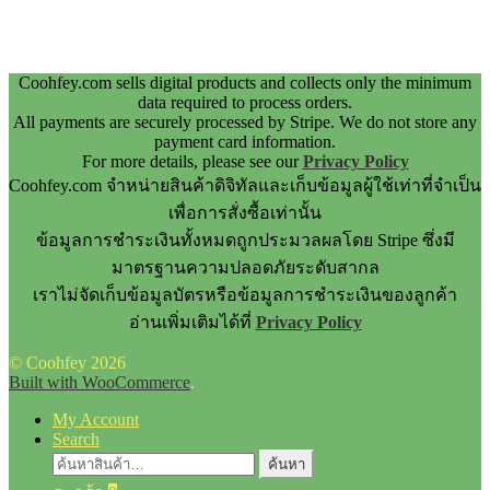
Coohfey.com sells digital products and collects only the minimum
data required to process orders.
All payments are securely processed by Stripe. We do not store any
payment card information.
For more details, please see our
Privacy Policy
Coohfey.com จำหน่ายสินค้าดิจิทัลและเก็บข้อมูลผู้ใช้เท่าที่จำเป็น
เพื่อการสั่งซื้อเท่านั้น
ข้อมูลการชำระเงินทั้งหมดถูกประมวลผลโดย Stripe ซึ่งมี
มาตรฐานความปลอดภัยระดับสากล
เราไม่จัดเก็บข้อมูลบัตรหรือข้อมูลการชำระเงินของลูกค้า
อ่านเพิ่มเติมได้ที่
Privacy Policy
© Coohfey 2026
Built with WooCommerce
.
My Account
Search
ค้นหา:
ค้นหา