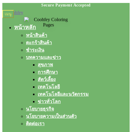
Skip
Skip
เมนู
to
to
navigation
content
หน้าหลัก
หน้าสินค้า
ตะกร้าสินค้า
ชำระเงิน
บทความและข่าว
สุขภาพ
การศึกษา
สัตว์เลี้ยง
เทคโนโลยี
เทคโนโลยีและนวัตกรรม
ข่าวทั่วโลก
นโยบายธุรกิจ
นโยบายความเป็นส่วนตัว
ติดต่อเรา