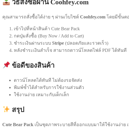
วิธีสั่งซื้อผ่าน Coohfey.com
คุณสามารถสั่งซื้อได้ง่าย ๆ ผ่านเว็บไซต์
Coohfey.com
โดยมีขั้นตอน
เข้าไปที่หน้าสินค้า Cute Bear Pack
กดปุ่มสั่งซื้อ (Buy Now / Add to Cart)
ชำระเงินผ่านระบบ
Stripe
(ปลอดภัยและรวดเร็ว)
หลังชำระเงินสำเร็จ สามารถดาวน์โหลดไฟล์ PDF ได้ทันที
ข้อดีของสินค้า
ดาวน์โหลดได้ทันที ไม่ต้องรอจัดส่ง
พิมพ์ซ้ำได้สำหรับการใช้งานส่วนตัว
ใช้งานง่าย เหมาะกับเด็กเล็ก
สรุป
Cute Bear Pack
เป็นชุดภาพระบายสีที่ออกแบบมาให้ใช้งานง่าย 