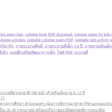
ring pages kids
,
coloring book PDF download
,
coloring pages for kids 
loring activities
,
printable coloring pages PDF
,
printable kids activity 
ว์น่ารัก
,
ภาพระบายสีหมี
,
ภาพระบายสีเด็ก 3-6 ปี
,
ภาพลายเส้นเด็ก
ีเด็ก
,
แบบฝึกเสริมพัฒนาการเด็ก
,
ไฟล์ PDF ระบายสี
ะบายสีธรรมชาติ 100 หน้า สำหรับเด็กอายุ 8–12 ปี
.15
ทางการศึกษา ตำแหน่งครู เน้นการพิจารณาสาขาวิชาเอกและประสบ
9 เป็น 16–30 กรกฎาคม พร้อมปรับรายละเอียดเกณฑ์การประเมิน