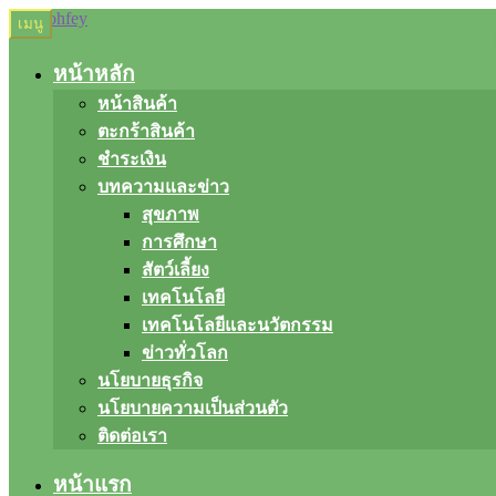
Skip
Skip
เมนู
to
to
navigation
content
หน้าหลัก
หน้าสินค้า
ตะกร้าสินค้า
ชำระเงิน
บทความและข่าว
สุขภาพ
การศึกษา
สัตว์เลี้ยง
เทคโนโลยี
เทคโนโลยีและนวัตกรรม
ข่าวทั่วโลก
นโยบายธุรกิจ
นโยบายความเป็นส่วนตัว
ติดต่อเรา
หน้าแรก