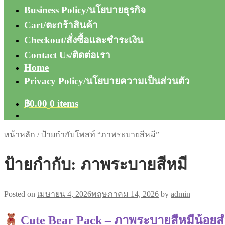
Business Policy/นโยบายธุรกิจ
Cart/ตะกร้าสินค้า
Checkout/สั่งซื้อและชำระเงิน
Contact Us/ติดต่อเรา
Home
Privacy Policy/นโยบายความเป็นส่วนตัว
฿
0.00
0 items
หน้าหลัก
/
ป้ายกำกับโพสท์ “ภาพระบายสีหมี”
ป้ายกำกับ:
ภาพระบายสีหมี
Posted on
เมษายน 4, 2026
พฤษภาคม 14, 2026
by
admin
Cute Bear Pack – ภาพระบายสีหมีน้อยสำ