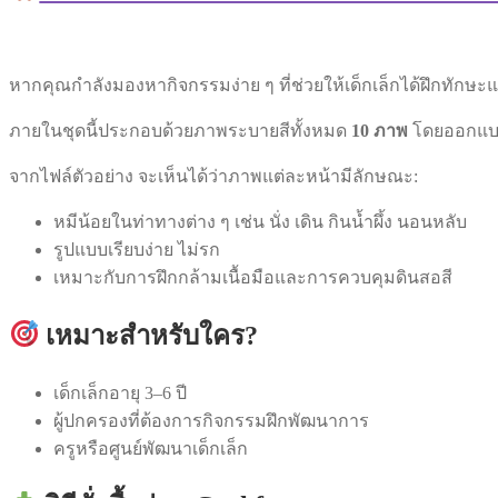
หากคุณกำลังมองหากิจกรรมง่าย ๆ ที่ช่วยให้เด็กเล็กได้ฝึกทัก
ภายในชุดนี้ประกอบด้วยภาพระบายสีทั้งหมด
10 ภาพ
โดยออกแบบใ
จากไฟล์ตัวอย่าง จะเห็นได้ว่าภาพแต่ละหน้ามีลักษณะ:
หมีน้อยในท่าทางต่าง ๆ เช่น นั่ง เดิน กินน้ำผึ้ง นอนหลับ
รูปแบบเรียบง่าย ไม่รก
เหมาะกับการฝึกกล้ามเนื้อมือและการควบคุมดินสอสี
เหมาะสำหรับใคร?
เด็กเล็กอายุ 3–6 ปี
ผู้ปกครองที่ต้องการกิจกรรมฝึกพัฒนาการ
ครูหรือศูนย์พัฒนาเด็กเล็ก