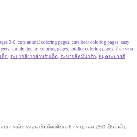
ages 3-6
,
cute animal coloring pages
,
cute bear coloring pages
,
easy
sheets
,
simple line art coloring pages
,
toddler coloring pages
,
กิจกรรม
เล็ก
,
ระบายสีง่ายสำหรับเด็ก
,
ระบายสีหมีน่ารัก
,
สมุดระบายสี
การณ์การสอน เริ่มมีผลตั้งแต่ 6 กรกฎาคม 2569 เป็นต้นไป