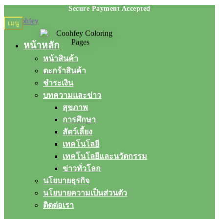
Skip
Skip
เมนู
to
to
navigation
content
หน้าหลัก
หน้าสินค้า
ตะกร้าสินค้า
ชำระเงิน
บทความและข่าว
สุขภาพ
การศึกษา
สัตว์เลี้ยง
เทคโนโลยี
เทคโนโลยีและนวัตกรรม
ข่าวทั่วโลก
นโยบายธุรกิจ
นโยบายความเป็นส่วนตัว
ติดต่อเรา