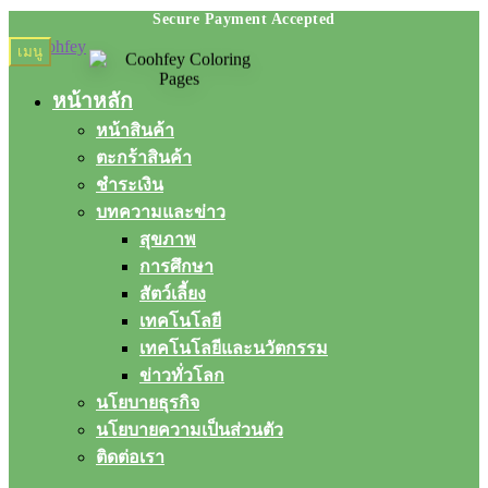
Skip
Skip
เมนู
to
to
navigation
content
หน้าหลัก
หน้าสินค้า
ตะกร้าสินค้า
ชำระเงิน
บทความและข่าว
สุขภาพ
การศึกษา
สัตว์เลี้ยง
เทคโนโลยี
เทคโนโลยีและนวัตกรรม
ข่าวทั่วโลก
นโยบายธุรกิจ
นโยบายความเป็นส่วนตัว
ติดต่อเรา