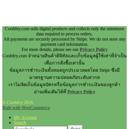
Coohfey.com sells digital products and collects only the minimum
data required to process orders.
All payments are securely processed by Stripe. We do not store any
payment card information.
For more details, please see our
Privacy Policy
Coohfey.com จำหน่ายสินค้าดิจิทัลและเก็บข้อมูลผู้ใช้เท่าที่จำเป็น
เพื่อการสั่งซื้อเท่านั้น
ข้อมูลการชำระเงินทั้งหมดถูกประมวลผลโดย Stripe ซึ่งมี
มาตรฐานความปลอดภัยระดับสากล
เราไม่จัดเก็บข้อมูลบัตรหรือข้อมูลการชำระเงินของลูกค้า
อ่านเพิ่มเติมได้ที่
Privacy Policy
© Coohfey 2026
Built with WooCommerce
.
My Account
Search
ค้นหา: