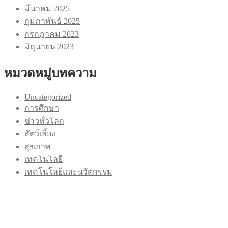
มีนาคม 2025
กุมภาพันธ์ 2025
กรกฎาคม 2023
มิถุนายน 2023
หมวดหมู่บทความ
Uncategorized
การศึกษา
ข่าวทั่วโลก
สัตว์เลี้ยง
สุขภาพ
เทคโนโลยี
เทคโนโลยีและนวัตกรรม