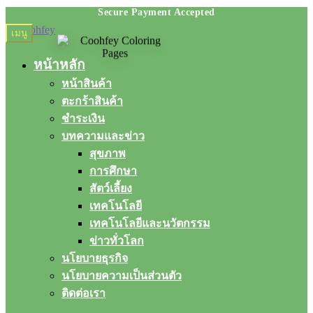
Skip
Skip
เมนู
to
to
navigation
content
หน้าหลัก
หน้าสินค้า
ตะกร้าสินค้า
ชำระเงิน
บทความและข่าว
สุขภาพ
การศึกษา
สัตว์เลี้ยง
เทคโนโลยี
เทคโนโลยีและนวัตกรรม
ข่าวทั่วโลก
นโยบายธุรกิจ
นโยบายความเป็นส่วนตัว
ติดต่อเรา