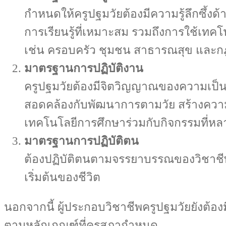
กำหนดให้ครูปฐมวัยต้องมีความรู้ลึกซึ้
การเรียนรู้ที่เหมาะสม รวมถึงการใช้เ
เช่น ครอบครัว ชุมชน สาธารณสุข และกฎห
มาตรฐานการปฏิบัติงาน
ครูปฐมวัยต้องมีจิตวิญญาณของความเป็นค
สอดคล้องกับพัฒนาการตามวัย สร้างความ
เทคโนโลยีการศึกษาร่วมกับกิจกรรมที่ห
มาตรฐานการปฏิบัติตน
ต้องปฏิบัติตนตามจรรยาบรรณของวิชาชีพค
เริ่มต้นของชีวิต
นอกจากนี้ ผู้ประกอบวิชาชีพครูปฐมวัยยังต้
ตามหลักเกณฑ์ที่คุรุสภากำหนด