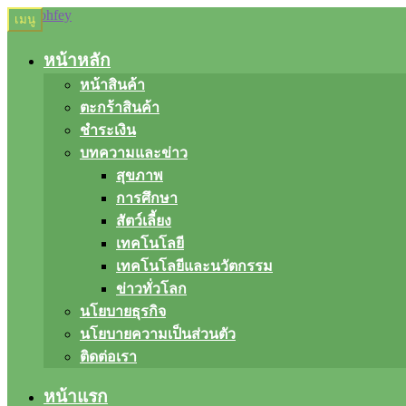
Skip
Skip
เมนู
to
to
navigation
content
หน้าหลัก
หน้าสินค้า
ตะกร้าสินค้า
ชำระเงิน
บทความและข่าว
สุขภาพ
การศึกษา
สัตว์เลี้ยง
เทคโนโลยี
เทคโนโลยีและนวัตกรรม
ข่าวทั่วโลก
นโยบายธุรกิจ
นโยบายความเป็นส่วนตัว
ติดต่อเรา
หน้าแรก