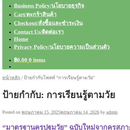
Business Policy/นโยบายธุรกิจ
Cart/ตะกร้าสินค้า
Checkout/สั่งซื้อและชำระเงิน
Contact Us/ติดต่อเรา
Home
Privacy Policy/นโยบายความเป็นส่วนตัว
฿
0.00
0 items
หน้าหลัก
/
ป้ายกำกับโพสท์ “การเรียนรู้ตามวัย”
ป้ายกำกับ:
การเรียนรู้ตามวัย
Posted on
พฤษภาคม 15, 2025
พฤษภาคม 14, 2026
by
admin
“มาตรฐานครูปฐมวัย” ฉบับใหม่จากคุรุสภา