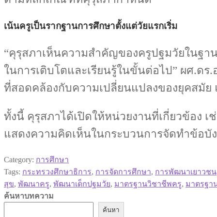
เน้นครูเป็นรากฐานการศึกษาตั้งแต่วัยแรกเริ่ม
“คุรุสภาเห็นความสำคัญของครูปฐมวัยในฐานะ
ในการเติบโตและเรียนรู้ในขั้นต่อไป” ผศ.ดร.
ที่สอดคล้องกับความเปลี่ยนแปลงของยุคสมัย แ
ทั้งนี้ คุรุสภาได้เปิดให้หน่วยงานที่เกี่ยวข้อ
แสดงความคิดเห็นในกระบวนการจัดทำข้อบังคับ
Category:
การศึกษา
Tags:
กระทรวงศึกษาธิการ
,
การจัดการศึกษา
,
การพัฒนาเยาวชน
สุข
,
พัฒนาครู
,
พัฒนาเด็กปฐมวัย
,
มาตรฐานวิชาชีพครู
,
มาตรฐาน
ค้นหาบทความ
ค้นหา