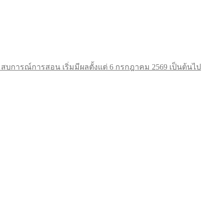
การณ์การสอน เริ่มมีผลตั้งแต่ 6 กรกฎาคม 2569 เป็นต้นไป