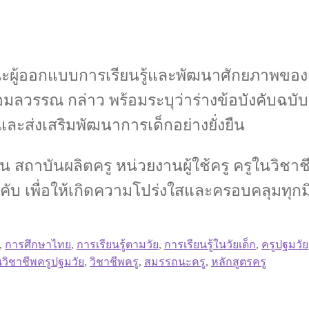
ผู้ออกแบบการเรียนรู้และพัฒนาศักยภาพของเด
อมลวรรณ กล่าว พร้อมระบุว่าร่างข้อบังคับฉบับ
ละส่งเสริมพัฒนาการเด็กอย่างยั่งยืน
ง เช่น สถาบันผลิตครู หน่วยงานผู้ใช้ครู ครูในวิ
 เพื่อให้เกิดความโปร่งใสและครอบคลุมทุกมิ
,
การศึกษาไทย
,
การเรียนรู้ตามวัย
,
การเรียนรู้ในวัยเด็ก
,
ครูปฐมวัย
วิชาชีพครูปฐมวัย
,
วิชาชีพครู
,
สมรรถนะครู
,
หลักสูตรครู