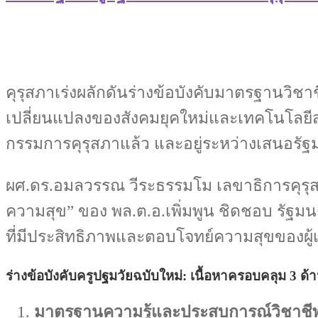
คุรุสภาเร่งผลักดันร่างข้อบังคับมาตรฐานวิ
เปลี่ยนแปลงของสังคมยุคใหม่และเทคโนโลยี
กรรมการคุรุสภาแล้ว และอยู่ระหว่างเสนอร
ผศ.ดร.อมลวรรณ วีระธรรมโม เลขาธิการคุรุสภา
ความสุข” ของ พล.ต.อ.เพิ่มพูน ชิดชอบ รัฐมนตร
ที่มีประสิทธิภาพและตอบโจทย์ความสุขของผู้เ
ร่างข้อบังคับครูปฐมวัยฉบับใหม่: เนื้อหาครอบคลุม 3 ด้
มาตรฐานความรู้และประสบการณ์วิชาชี