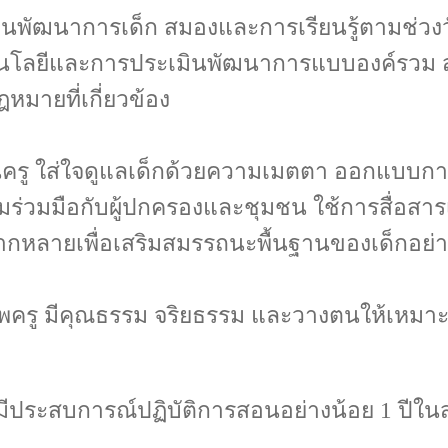
งด้านพัฒนาการเด็ก สมองและการเรียนรู้ตามช่ว
ทคโนโลยีและการประเมินพัฒนาการแบบองค์รวม 
มายที่เกี่ยวข้อง
รู ใส่ใจดูแลเด็กด้วยความเมตตา ออกแบบการเร
ร่วมมือกับผู้ปกครองและชุมชน ใช้การสื่อส
ลากหลายเพื่อเสริมสมรรถนะพื้นฐานของเด็กอย
รู มีคุณธรรม จริยธรรม และวางตนให้เหมาะสมก
องมีประสบการณ์ปฏิบัติการสอนอย่างน้อย 1 ปี