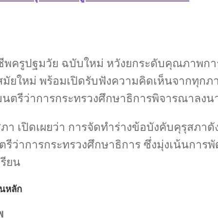
ชาชีพครูปฐมวัย ฉบับใหม่ หวังยกระดับคุณภาพ
สมัยใหม่ พร้อมเปิดรับฟังความคิดเห็นจากทุ
ัฐมนตรีว่าการกระทรวงศึกษาธิการพิจารณาลง
 เปิดเผยว่า การจัดทำร่างข้อบังคับคุรุสภาดั
ีว่าการกระทรวงศึกษาธิการ ซึ่งมุ่งเน้นการพัฒน
รียน
านหลัก
พ