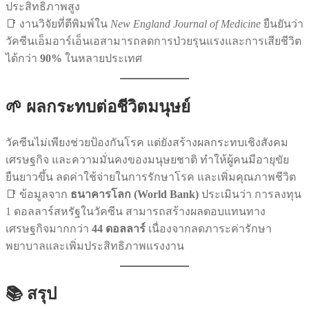
ประสิทธิภาพสูง
📑 งานวิจัยที่ตีพิมพ์ใน
New England Journal of Medicine
ยืนยันว่า
วัคซีนเอ็มอาร์เอ็นเอสามารถลดการป่วยรุนแรงและการเสียชีวิต
ได้กว่า
90%
ในหลายประเทศ
🌱 ผลกระทบต่อชีวิตมนุษย์
วัคซีนไม่เพียงช่วยป้องกันโรค แต่ยังสร้างผลกระทบเชิงสังคม
เศรษฐกิจ และความมั่นคงของมนุษยชาติ ทำให้ผู้คนมีอายุขัย
ยืนยาวขึ้น ลดค่าใช้จ่ายในการรักษาโรค และเพิ่มคุณภาพชีวิต
📑 ข้อมูลจาก
ธนาคารโลก (World Bank)
ประเมินว่า การลงทุน
1 ดอลลาร์สหรัฐในวัคซีน สามารถสร้างผลตอบแทนทาง
เศรษฐกิจมากกว่า
44 ดอลลาร์
เนื่องจากลดภาระค่ารักษา
พยาบาลและเพิ่มประสิทธิภาพแรงงาน
📚 สรุป