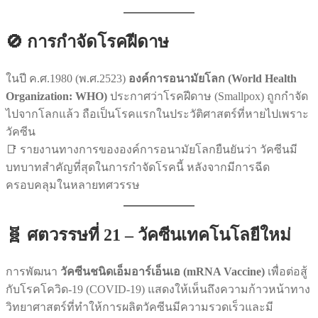
🚫 การกำจัดโรคฝีดาษ
ในปี ค.ศ.1980 (พ.ศ.2523)
องค์การอนามัยโลก (World Health
Organization: WHO)
ประกาศว่าโรคฝีดาษ (Smallpox) ถูกกำจัด
ไปจากโลกแล้ว ถือเป็นโรคแรกในประวัติศาสตร์ที่หายไปเพราะ
วัคซีน
📑 รายงานทางการขององค์การอนามัยโลกยืนยันว่า วัคซีนมี
บทบาทสำคัญที่สุดในการกำจัดโรคนี้ หลังจากมีการฉีด
ครอบคลุมในหลายทศวรรษ
🧬 ศตวรรษที่ 21 – วัคซีนเทคโนโลยีใหม่
การพัฒนา
วัคซีนชนิดเอ็มอาร์เอ็นเอ (mRNA Vaccine)
เพื่อต่อสู้
กับโรคโควิด-19 (COVID-19) แสดงให้เห็นถึงความก้าวหน้าทาง
วิทยาศาสตร์ที่ทำให้การผลิตวัคซีนมีความรวดเร็วและมี