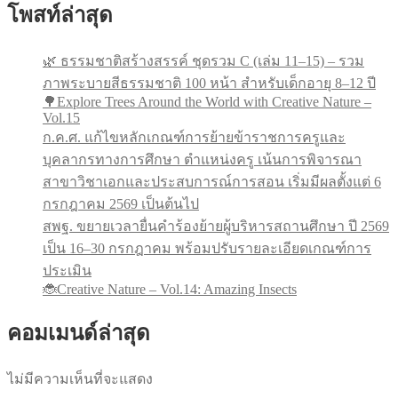
โพสท์ล่าสุด
🌿 ธรรมชาติสร้างสรรค์ ชุดรวม C (เล่ม 11–15) – รวม
ภาพระบายสีธรรมชาติ 100 หน้า สำหรับเด็กอายุ 8–12 ปี
🌳Explore Trees Around the World with Creative Nature –
Vol.15
ก.ค.ศ. แก้ไขหลักเกณฑ์การย้ายข้าราชการครูและ
บุคลากรทางการศึกษา ตำแหน่งครู เน้นการพิจารณา
สาขาวิชาเอกและประสบการณ์การสอน เริ่มมีผลตั้งแต่ 6
กรกฎาคม 2569 เป็นต้นไป
สพฐ. ขยายเวลายื่นคำร้องย้ายผู้บริหารสถานศึกษา ปี 2569
เป็น 16–30 กรกฎาคม พร้อมปรับรายละเอียดเกณฑ์การ
ประเมิน
🐞Creative Nature – Vol.14: Amazing Insects
คอมเมนด์ล่าสุด
ไม่มีความเห็นที่จะแสดง