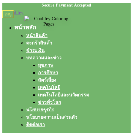
Skip
Skip
เมนู
to
to
navigation
content
หน้าหลัก
หน้าสินค้า
ตะกร้าสินค้า
ชำระเงิน
บทความและข่าว
สุขภาพ
การศึกษา
สัตว์เลี้ยง
เทคโนโลยี
เทคโนโลยีและนวัตกรรม
ข่าวทั่วโลก
นโยบายธุรกิจ
นโยบายความเป็นส่วนตัว
ติดต่อเรา