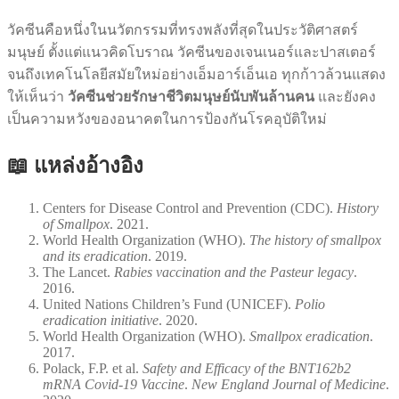
วัคซีนคือหนึ่งในนวัตกรรมที่ทรงพลังที่สุดในประวัติศาสตร์
มนุษย์ ตั้งแต่แนวคิดโบราณ วัคซีนของเจนเนอร์และปาสเตอร์
จนถึงเทคโนโลยีสมัยใหม่อย่างเอ็มอาร์เอ็นเอ ทุกก้าวล้วนแสดง
ให้เห็นว่า
วัคซีนช่วยรักษาชีวิตมนุษย์นับพันล้านคน
และยังคง
เป็นความหวังของอนาคตในการป้องกันโรคอุบัติใหม่
📖 แหล่งอ้างอิง
Centers for Disease Control and Prevention (CDC).
History
of Smallpox
. 2021.
World Health Organization (WHO).
The history of smallpox
and its eradication
. 2019.
The Lancet.
Rabies vaccination and the Pasteur legacy
.
2016.
United Nations Children’s Fund (UNICEF).
Polio
eradication initiative
. 2020.
World Health Organization (WHO).
Smallpox eradication
.
2017.
Polack, F.P. et al.
Safety and Efficacy of the BNT162b2
mRNA Covid-19 Vaccine
.
New England Journal of Medicine
.