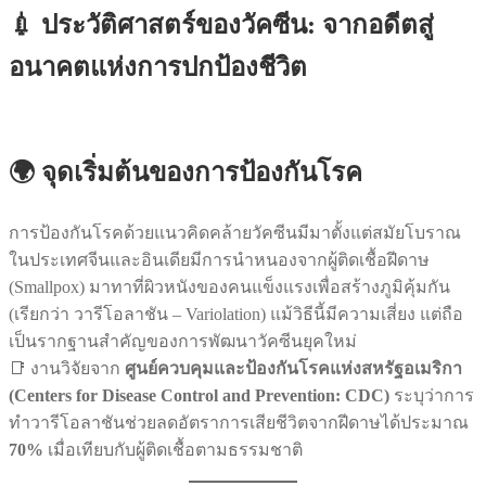
💉 ประวัติศาสตร์ของวัคซีน: จากอดีตสู่
อนาคตแห่งการปกป้องชีวิต
🌍 จุดเริ่มต้นของการป้องกันโรค
การป้องกันโรคด้วยแนวคิดคล้ายวัคซีนมีมาตั้งแต่สมัยโบราณ
ในประเทศจีนและอินเดียมีการนำหนองจากผู้ติดเชื้อฝีดาษ
(Smallpox) มาทาที่ผิวหนังของคนแข็งแรงเพื่อสร้างภูมิคุ้มกัน
(เรียกว่า วารีโอลาชัน – Variolation) แม้วิธีนี้มีความเสี่ยง แต่ถือ
เป็นรากฐานสำคัญของการพัฒนาวัคซีนยุคใหม่
📑 งานวิจัยจาก
ศูนย์ควบคุมและป้องกันโรคแห่งสหรัฐอเมริกา
(Centers for Disease Control and Prevention: CDC)
ระบุว่าการ
ทำวารีโอลาชันช่วยลดอัตราการเสียชีวิตจากฝีดาษได้ประมาณ
70%
เมื่อเทียบกับผู้ติดเชื้อตามธรรมชาติ