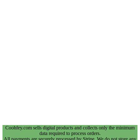
Coohfey.com sells digital products and collects only the minimum
data required to process orders.
All payments are securely processed by Stripe. We do not store any