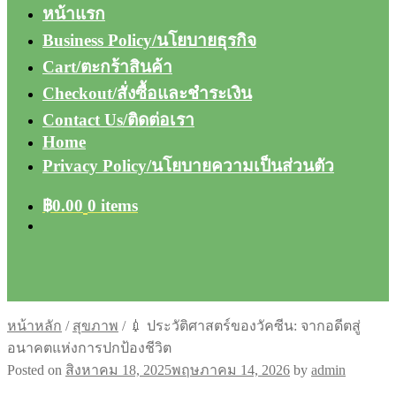
หน้าแรก
Business Policy/นโยบายธุรกิจ
Cart/ตะกร้าสินค้า
Checkout/สั่งซื้อและชำระเงิน
Contact Us/ติดต่อเรา
Home
Privacy Policy/นโยบายความเป็นส่วนตัว
฿
0.00
0 items
หน้าหลัก
/
สุขภาพ
/
💉 ประวัติศาสตร์ของวัคซีน: จากอดีตสู่
อนาคตแห่งการปกป้องชีวิต
Posted on
สิงหาคม 18, 2025
พฤษภาคม 14, 2026
by
admin