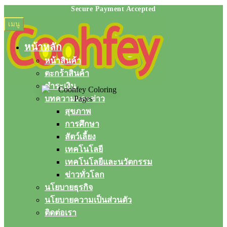
Skip
Skip
เมนู
to
to
navigation
content
หน้าหลัก
หน้าสินค้า
ตะกร้าสินค้า
ชำระเงิน
บทความและข่าว
สุขภาพ
การศึกษา
สัตว์เลี้ยง
เทคโนโลยี
เทคโนโลยีและนวัตกรรม
ข่าวทั่วโลก
นโยบายธุรกิจ
นโยบายความเป็นส่วนตัว
ติดต่อเรา