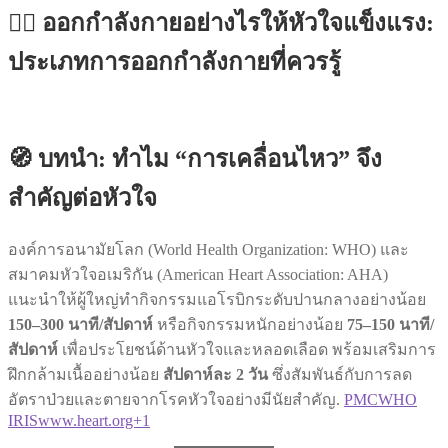
🏃‍♂️ ออกกำลังกายอย่างไรให้หัวใจแข็งแรง:
ประเภทการออกกำลังกายที่ควรรู้
🧭 บทนำ: ทำไม “การเคลื่อนไหว” จึง
สำคัญต่อหัวใจ
องค์การอนามัยโลก (World Health Organization: WHO) และ
สมาคมหัวใจอเมริกัน (American Heart Association: AHA)
แนะนำให้ผู้ใหญ่ทำกิจกรรมแอโรบิกระดับปานกลางอย่างน้อย
150–300 นาที/สัปดาห์
หรือกิจกรรมหนักอย่างน้อย
75–150 นาที/
สัปดาห์
เพื่อประโยชน์ด้านหัวใจและหลอดเลือด พร้อมเสริมการ
ฝึกกล้ามเนื้ออย่างน้อย
สัปดาห์ละ 2 วัน
ซึ่งสัมพันธ์กับการลด
อัตราป่วยและตายจากโรคหัวใจอย่างมีนัยสำคัญ.
PMC
WHO
IRIS
www.heart.org+1