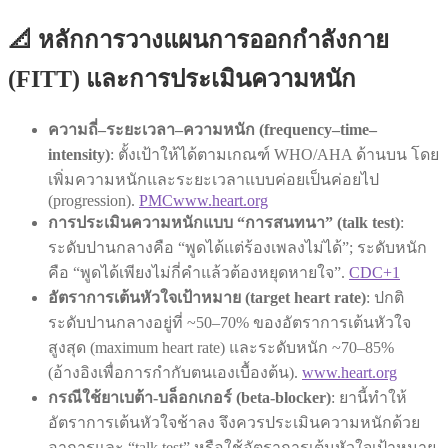
📐 หลักการวางแผนการออกกำลังกาย
(FITT) และการประเมินความหนัก
ความถี่–ระยะเวลา–ความหนัก (frequency–time–
intensity)
: ตั้งเป้าให้ได้ตามเกณฑ์ WHO/AHA ด้านบน โดย
เพิ่มความหนักและระยะเวลาแบบค่อยเป็นค่อยไป
(progression).
PMC
www.heart.org
การประเมินความหนักแบบ “การสนทนา” (talk test)
:
ระดับปานกลางคือ “พูดได้แต่ร้องเพลงไม่ได้”; ระดับหนัก
คือ “พูดได้เพียงไม่กี่คำแล้วต้องหยุดหายใจ”.
CDC+1
อัตราการเต้นหัวใจเป้าหมาย (target heart rate)
: ปกติ
ระดับปานกลางอยู่ที่ ~50–70% ของอัตราการเต้นหัวใจ
สูงสุด (maximum heart rate) และระดับหนัก ~70–85%
(อ้างอิงเพื่อการกำกับตนเองเบื้องต้น).
www.heart.org
กรณีใช้ยาเบต้า-บล็อกเกอร์ (beta-blocker)
: ยานี้ทำให้
อัตราการเต้นหัวใจช้าลง จึงควรประเมินความหนักด้วย
อาการและ “talk test” หรือใช้อัตราการเต้นหัวใจเป้าหมาย