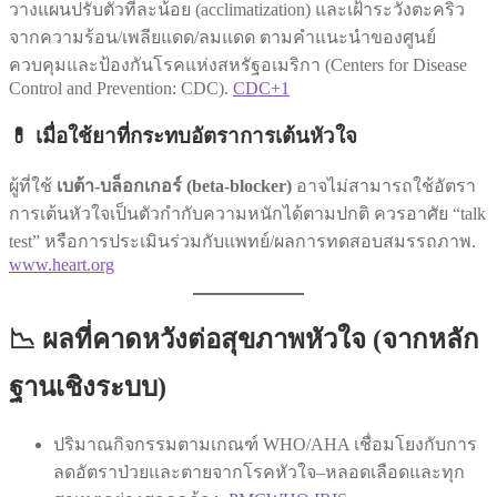
วางแผนปรับตัวทีละน้อย (acclimatization) และเฝ้าระวังตะคริว
จากความร้อน/เพลียแดด/ลมแดด ตามคำแนะนำของศูนย์
ควบคุมและป้องกันโรคแห่งสหรัฐอเมริกา (Centers for Disease
Control and Prevention: CDC).
CDC+1
💊 เมื่อใช้ยาที่กระทบอัตราการเต้นหัวใจ
ผู้ที่ใช้
เบต้า-บล็อกเกอร์ (beta-blocker)
อาจไม่สามารถใช้อัตรา
การเต้นหัวใจเป็นตัวกำกับความหนักได้ตามปกติ ควรอาศัย “talk
test” หรือการประเมินร่วมกับแพทย์/ผลการทดสอบสมรรถภาพ.
www.heart.org
📉 ผลที่คาดหวังต่อสุขภาพหัวใจ (จากหลัก
ฐานเชิงระบบ)
ปริมาณกิจกรรมตามเกณฑ์ WHO/AHA เชื่อมโยงกับการ
ลดอัตราป่วยและตายจากโรคหัวใจ–หลอดเลือดและทุก