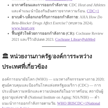
อากาศร้อนและการออกกำลังกาย
: CDC
Heat and Athletes
และคำแนะนำป้องกันอันตรายจากความร้อน.
CDC+1
ยาเบต้า-บล็อกเกอร์กับการออกกำลังกาย
: AHA
How Do
Beta-Blocker Drugs Affect Exercise?
(ทบทวน 2024).
www.heart.org
ฟื้นฟูหัวใจด้วยการออกกำลังกาย (CR)
: Cochrane Review
2021 และรีวิวอัปเดต 2023.
Cochrane Library
PubMed
🏛️ หน่วยงานภาครัฐ/องค์การระหว่าง
ประเทศที่เกี่ยวข้อง
องค์การอนามัยโลก (WHO) — แนวทางกิจกรรมทางกาย 2020;
ศูนย์ควบคุมและป้องกันโรคแห่งสหรัฐอเมริกา (CDC) — การ
ประเมินความหนักและความปลอดภัยในอากาศร้อน; สถาบันผู้
สูงอายุแห่งชาติ (National Institute on Aging: NIA/NIH) — คำ
แนะนำการออกกำลังกายตามวัย.
WHO IRIS
CDC+1
National