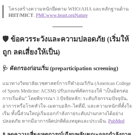
โครงสร้างความหนักยึดตาม WHO/AHA และหลักฐานด้าน
HIIT/MICT
.
PMC
www.heart.org
Nature
🛡️ ข้อควรระวังและความปลอดภัย (เริ่มให้
ถูก ลดเสี่ยงให้เป็น)
🩺 คัดกรองก่อนเริ่ม (preparticipation screening)
แนวทางวิทยาลัยเวชศาสตร์การกีฬาอเมริกัน (American College
of Sports Medicine: ACSM) ปรับเกณฑ์คัดกรองให้ “เป็นมิตรต่อ
การเริ่มต้น” โดยพิจารณา 3 ปัจจัยหลัก: ระดับกิจกรรมปัจจุบัน,
อาการหรือโรคหัวใจ–เมตาบอลิก–ไตที่มี, และความหนักที่ตั้งใจ
เริ่ม ทั้งนี้ส่วนใหญ่เริ่มออกกำลังกายระดับปานกลางได้อย่าง
ปลอดภัย หากมีอาการผิดปกติต้องหยุดและประเมิน.
PubMed
⚕️ ลดความเสี่ยงเหตุการณ์เฉียบพลันขณะออกกำลังกาย