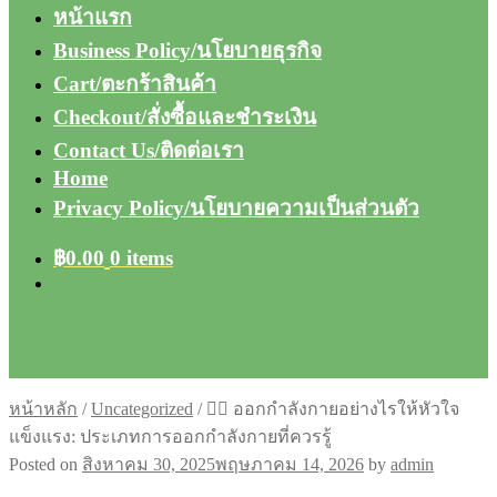
หน้าแรก
Business Policy/นโยบายธุรกิจ
Cart/ตะกร้าสินค้า
Checkout/สั่งซื้อและชำระเงิน
Contact Us/ติดต่อเรา
Home
Privacy Policy/นโยบายความเป็นส่วนตัว
฿
0.00
0 items
หน้าหลัก
/
Uncategorized
/
🏃‍♂️ ออกกำลังกายอย่างไรให้หัวใจ
แข็งแรง: ประเภทการออกกำลังกายที่ควรรู้
Posted on
สิงหาคม 30, 2025
พฤษภาคม 14, 2026
by
admin