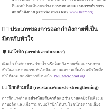
ที่แพทย์ประเมินระหว่าง
การทดสอบสมรรถภาพด้วยการ
ออกกำลังกาย (exercise stress test)
.
www.heart.org
🏃‍♀️ ประเภทของการออกกำลังกายที่เป็น
มิตรกับหัวใจ
🫀 แอโรบิก (aerobic/endurance)
เดินเร็ว ปั่นจักรยาน ว่ายน้ำ หรือจ็อกกิง ช่วยเพิ่มสมรรถภาพ
หัวใจ–ปอด ลดความดันโลหิต และลดความเสี่ยงโรคหัวใจเมื่อ
ทำได้ตามเกณฑ์เวลาที่แนะนำ.
PMC
www.heart.org
🏋️‍♂️ ฝึกกล้ามเนื้อ (resistance/muscle-strengthening)
การฝึกแรงต้าน
อย่างน้อยสัปดาห์ละ 2 วัน
ช่วยลดปัจจัยเสี่ยงเม
ตาบอลิก และเมื่อรวมกับแอโรบิกให้ประโยชน์ต่อความเสี่ยง