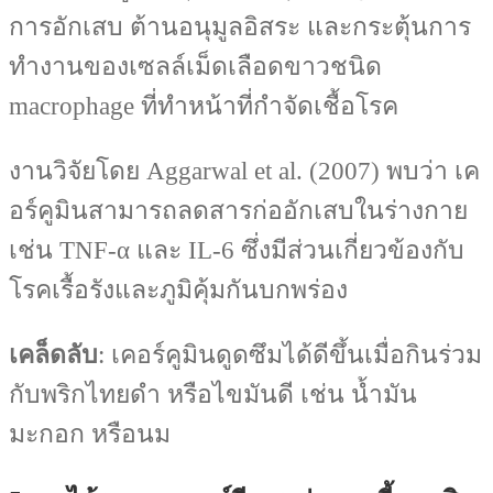
การอักเสบ ต้านอนุมูลอิสระ และกระตุ้นการ
ทำงานของเซลล์เม็ดเลือดขาวชนิด
macrophage ที่ทำหน้าที่กำจัดเชื้อโรค
งานวิจัยโดย Aggarwal et al. (2007) พบว่า เค
อร์คูมินสามารถลดสารก่ออักเสบในร่างกาย
เช่น TNF-α และ IL-6 ซึ่งมีส่วนเกี่ยวข้องกับ
โรคเรื้อรังและภูมิคุ้มกันบกพร่อง
เคล็ดลับ
: เคอร์คูมินดูดซึมได้ดีขึ้นเมื่อกินร่วม
กับพริกไทยดำ หรือไขมันดี เช่น น้ำมัน
มะกอก หรือนม