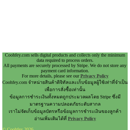
Coohfey.com sells digital products and collects only the minimum
data required to process orders.
All payments are securely processed by Stripe. We do not store any
payment card information.
For more details, please see our
Privacy Policy
Coohfey.com จำหน่ายสินค้าดิจิทัลและเก็บข้อมูลผู้ใช้เท่าที่จำเป็น
เพื่อการสั่งซื้อเท่านั้น
ข้อมูลการชำระเงินทั้งหมดถูกประมวลผลโดย Stripe ซึ่งมี
มาตรฐานความปลอดภัยระดับสากล
เราไม่จัดเก็บข้อมูลบัตรหรือข้อมูลการชำระเงินของลูกค้า
อ่านเพิ่มเติมได้ที่
Privacy Policy
© Coohfey 2026