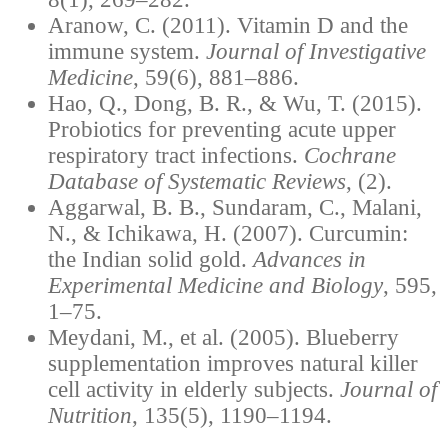
Aranow, C. (2011). Vitamin D and the
immune system.
Journal of Investigative
Medicine
, 59(6), 881–886.
Hao, Q., Dong, B. R., & Wu, T. (2015).
Probiotics for preventing acute upper
respiratory tract infections.
Cochrane
Database of Systematic Reviews
, (2).
Aggarwal, B. B., Sundaram, C., Malani,
N., & Ichikawa, H. (2007). Curcumin:
the Indian solid gold.
Advances in
Experimental Medicine and Biology
, 595,
1–75.
Meydani, M., et al. (2005). Blueberry
supplementation improves natural killer
cell activity in elderly subjects.
Journal of
Nutrition
, 135(5), 1190–1194.