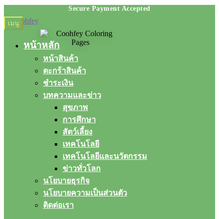
Skip
Skip
เมนู
to
to
navigation
content
หน้าหลัก
หน้าสินค้า
ตะกร้าสินค้า
ชำระเงิน
บทความและข่าว
สุขภาพ
การศึกษา
สัตว์เลี้ยง
เทคโนโลยี
เทคโนโลยีและนวัตกรรม
ข่าวทั่วโลก
นโยบายธุรกิจ
นโยบายความเป็นส่วนตัว
ติดต่อเรา