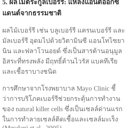
5. ผลไม้ตระกูลเบอร์รี: แหล่งแอนตี้ออกซิ
แดนต์จากธรรมชาติ
ผลไม้เบอร์รี เช่น บลูเบอร์รี แครนเบอร์รี และ
มัลเบอร์รี อุดมไปด้วยวิตามินซี แอนโทไซยา
นิน และฟลาโวนอยด์ ซึ่งเป็นสารต้านอนุมูล
อิสระที่ทรงพลัง มีฤทธิ์ต้านไวรัส แบคทีเรีย
และเชื้อราบางชนิด
การศึกษาจากโรงพยาบาล Mayo Clinic ชี้
ว่าการบริโภคเบอร์รีช่วยกระตุ้นการทำงาน
ของ natural killer cells ซึ่งเป็นเซลล์ด่านแรก
ในการทำลายเซลล์ติดเชื้อและเซลล์มะเร็ง
(Meydani et al., 2005)