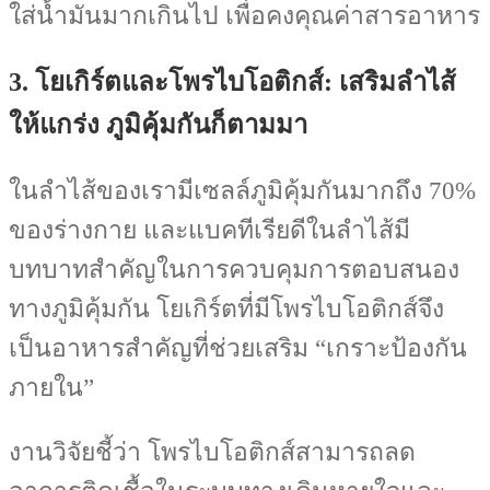
ใส่น้ำมันมากเกินไป เพื่อคงคุณค่าสารอาหาร
3. โยเกิร์ตและโพรไบโอติกส์: เสริมลำไส้
ให้แกร่ง ภูมิคุ้มกันก็ตามมา
ในลำไส้ของเรามีเซลล์ภูมิคุ้มกันมากถึง 70%
ของร่างกาย และแบคทีเรียดีในลำไส้มี
บทบาทสำคัญในการควบคุมการตอบสนอง
ทางภูมิคุ้มกัน โยเกิร์ตที่มีโพรไบโอติกส์จึง
เป็นอาหารสำคัญที่ช่วยเสริม “เกราะป้องกัน
ภายใน”
งานวิจัยชี้ว่า โพรไบโอติกส์สามารถลด