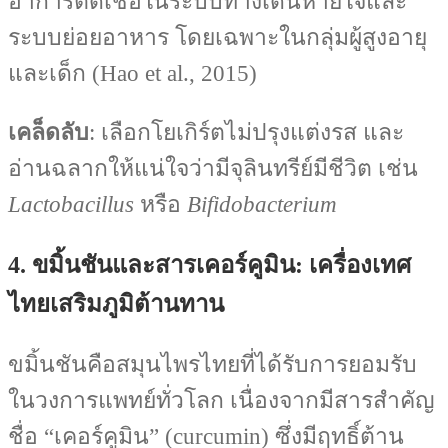
อาการติดเชื้อในระบบทางเดินหายใจและ
ระบบย่อยอาหาร โดยเฉพาะในกลุ่มผู้สูงอายุ
และเด็ก (Hao et al., 2015)
เคล็ดลับ
: เลือกโยเกิร์ตไม่ปรุงแต่งรส และ
อ่านฉลากให้แน่ใจว่ามีจุลินทรีย์มีชีวิต เช่น
Lactobacillus
หรือ
Bifidobacterium
4. ขมิ้นชันและสารเคอร์คูมิน: เครื่องเทศ
ไทยเสริมภูมิต้านทาน
ขมิ้นชันคือสมุนไพรไทยที่ได้รับการยอมรับ
ในวงการแพทย์ทั่วโลก เนื่องจากมีสารสำคัญ
ชื่อ “เคอร์คูมิน” (curcumin) ซึ่งมีฤทธิ์ต้าน