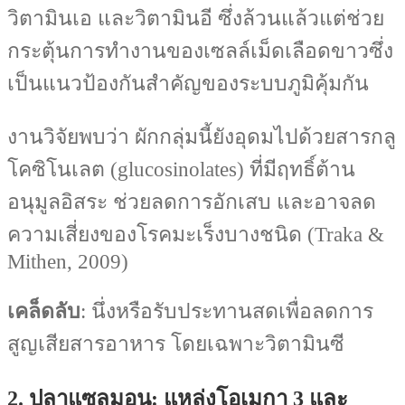
วิตามินเอ และวิตามินอี ซึ่งล้วนแล้วแต่ช่วย
กระตุ้นการทำงานของเซลล์เม็ดเลือดขาวซึ่ง
เป็นแนวป้องกันสำคัญของระบบภูมิคุ้มกัน
งานวิจัยพบว่า ผักกลุ่มนี้ยังอุดมไปด้วยสารกลู
โคซิโนเลต (glucosinolates) ที่มีฤทธิ์ต้าน
อนุมูลอิสระ ช่วยลดการอักเสบ และอาจลด
ความเสี่ยงของโรคมะเร็งบางชนิด (Traka &
Mithen, 2009)
เคล็ดลับ
: นึ่งหรือรับประทานสดเพื่อลดการ
สูญเสียสารอาหาร โดยเฉพาะวิตามินซี
2. ปลาแซลมอน: แหล่งโอเมกา 3 และ