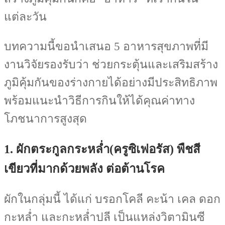
แต่ละวัน
บทความนี้ขอนำเสนอ 5 อาหารสุขภาพที่มี
งานวิจัยรองรับว่า ช่วยกระตุ้นและเสริมสร้าง
ภูมิคุ้มกันของร่างกายได้อย่างมีประสิทธิภาพ
พร้อมแนะนำวิธีการกินให้ได้คุณค่าทาง
โภชนาการสูงสุด
1. ผักตระกูลกระหล่ำ(ครูซิเฟอรัส) พืชสี
เขียวที่มากด้วยพลัง ต่อต้านโรค
ผักในกลุ่มนี้ ได้แก่ บรอกโคลี คะน้า เคล ดอก
กะหล่ำ และกะหล่ำปลี เป็นแหล่งวิตามินซี