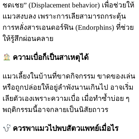
ชดเชย” (Displacement behavior) เพื่อช่วยให้
แมวสงบลง เพราะการเลียสามารถกระตุ้น
การหลั่งสารเอนดอร์ฟิน (Endorphins) ที่ช่วย
ให้รู้สึกผ่อนคลาย
ความเบื่อก็เป็นสาเหตุได้
แมวเลี้ยงในบ้านที่ขาดกิจกรรม ขาดของเล่น
หรือถูกปล่อยให้อยู่ลำพังนานเกินไป อาจเริ่ม
เลียตัวเองเพราะความเบื่อ เมื่อทำซ้ำบ่อย ๆ
พฤติกรรมนี้อาจกลายเป็นนิสัยถาวร
ควรพาแมวไปพบสัตวแพทย์เมื่อไร