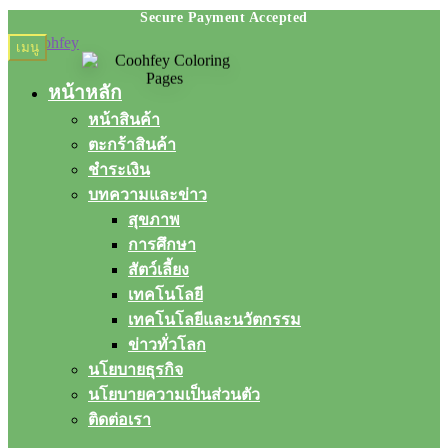
Skip
Skip
เมนู
to
to
navigation
content
หน้าหลัก
หน้าสินค้า
ตะกร้าสินค้า
ชำระเงิน
บทความและข่าว
สุขภาพ
การศึกษา
สัตว์เลี้ยง
เทคโนโลยี
เทคโนโลยีและนวัตกรรม
ข่าวทั่วโลก
นโยบายธุรกิจ
นโยบายความเป็นส่วนตัว
ติดต่อเรา