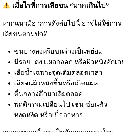
เมื่อไรที่การเลียขน “มากเกินไป”
หากแมวมีอาการดังต่อไปนี้ อาจไม่ใช่การ
เลียขนตามปกติ
ขนบางลงหรือขนร่วงเป็นหย่อม
มีรอยแดง แผลถลอก หรือผิวหนังอักเสบ
เลียซ้ำเฉพาะจุดเดิมตลอดเวลา
เลียจนผิวหนังชื้นหรือเกิดแผล
ตื่นกลางดึกมาเลียตลอด
พฤติกรรมเปลี่ยนไป เช่น ซ่อนตัว
หงุดหงิด หรือเบื่ออาหาร