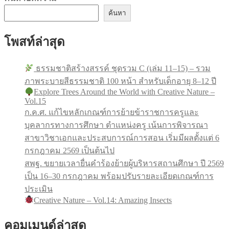
ค้นหา
โพสท์ล่าสุด
ธรรมชาติสร้างสรรค์ ชุดรวม C (เล่ม 11–15) – รวม
ภาพระบายสีธรรมชาติ 100 หน้า สำหรับเด็กอายุ 8–12 ปี
Explore Trees Around the World with Creative Nature –
Vol.15
ก.ค.ศ. แก้ไขหลักเกณฑ์การย้ายข้าราชการครูและ
บุคลากรทางการศึกษา ตำแหน่งครู เน้นการพิจารณา
สาขาวิชาเอกและประสบการณ์การสอน เริ่มมีผลตั้งแต่ 6
กรกฎาคม 2569 เป็นต้นไป
สพฐ. ขยายเวลายื่นคำร้องย้ายผู้บริหารสถานศึกษา ปี 2569
เป็น 16–30 กรกฎาคม พร้อมปรับรายละเอียดเกณฑ์การ
ประเมิน
Creative Nature – Vol.14: Amazing Insects
คอมเมนด์ล่าสุด