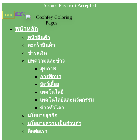
Skip
Skip
เมนู
to
to
navigation
content
หน้าหลัก
หน้าสินค้า
ตะกร้าสินค้า
ชำระเงิน
บทความและข่าว
สุขภาพ
การศึกษา
สัตว์เลี้ยง
เทคโนโลยี
เทคโนโลยีและนวัตกรรม
ข่าวทั่วโลก
นโยบายธุรกิจ
นโยบายความเป็นส่วนตัว
ติดต่อเรา