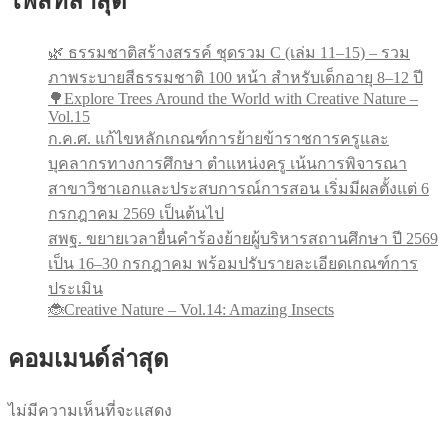
โพสท์ล่าสุด
🌿 ธรรมชาติสร้างสรรค์ ชุดรวม C (เล่ม 11–15) – รวม
ภาพระบายสีธรรมชาติ 100 หน้า สำหรับเด็กอายุ 8–12 ปี
🌳Explore Trees Around the World with Creative Nature –
Vol.15
ก.ค.ศ. แก้ไขหลักเกณฑ์การย้ายข้าราชการครูและ
บุคลากรทางการศึกษา ตำแหน่งครู เน้นการพิจารณา
สาขาวิชาเอกและประสบการณ์การสอน เริ่มมีผลตั้งแต่ 6
กรกฎาคม 2569 เป็นต้นไป
สพฐ. ขยายเวลายื่นคำร้องย้ายผู้บริหารสถานศึกษา ปี 2569
เป็น 16–30 กรกฎาคม พร้อมปรับรายละเอียดเกณฑ์การ
ประเมิน
🐞Creative Nature – Vol.14: Amazing Insects
คอมเมนด์ล่าสุด
ไม่มีความเห็นที่จะแสดง