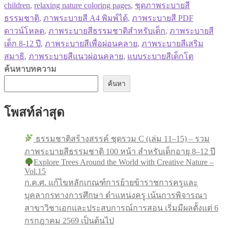
children
,
relaxing nature coloring pages
,
ชุดภาพระบายสี
ธรรมชาติ
,
ภาพระบายสี A4 พิมพ์ได้
,
ภาพระบายสี PDF
ดาวน์โหลด
,
ภาพระบายสีธรรมชาติสำหรับเด็ก
,
ภาพระบายสี
เด็ก 8-12 ปี
,
ภาพระบายสีเพื่อผ่อนคลาย
,
ภาพระบายสีเสริม
สมาธิ
,
ภาพระบายสีแนวผ่อนคลาย
,
แบบระบายสีเด็กโต
ค้นหาบทความ
ค้นหา
โพสท์ล่าสุด
ธรรมชาติสร้างสรรค์ ชุดรวม C (เล่ม 11–15) – รวม
ภาพระบายสีธรรมชาติ 100 หน้า สำหรับเด็กอายุ 8–12 ปี
Explore Trees Around the World with Creative Nature –
Vol.15
ก.ค.ศ. แก้ไขหลักเกณฑ์การย้ายข้าราชการครูและ
บุคลากรทางการศึกษา ตำแหน่งครู เน้นการพิจารณา
สาขาวิชาเอกและประสบการณ์การสอน เริ่มมีผลตั้งแต่ 6
กรกฎาคม 2569 เป็นต้นไป