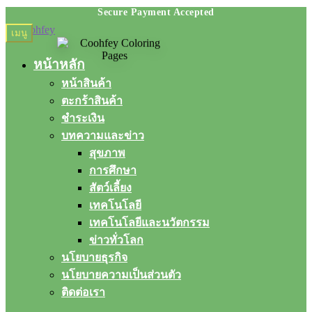
Skip
Skip
เมนู
to
to
navigation
content
หน้าหลัก
หน้าสินค้า
ตะกร้าสินค้า
ชำระเงิน
บทความและข่าว
สุขภาพ
การศึกษา
สัตว์เลี้ยง
เทคโนโลยี
เทคโนโลยีและนวัตกรรม
ข่าวทั่วโลก
นโยบายธุรกิจ
นโยบายความเป็นส่วนตัว
ติดต่อเรา