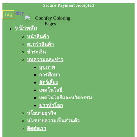
Skip
Skip
เมนู
to
to
navigation
content
หน้าหลัก
หน้าสินค้า
ตะกร้าสินค้า
ชำระเงิน
บทความและข่าว
สุขภาพ
การศึกษา
สัตว์เลี้ยง
เทคโนโลยี
เทคโนโลยีและนวัตกรรม
ข่าวทั่วโลก
นโยบายธุรกิจ
นโยบายความเป็นส่วนตัว
ติดต่อเรา