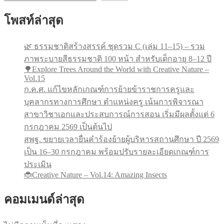
โพสท์ล่าสุด
🌿 ธรรมชาติสร้างสรรค์ ชุดรวม C (เล่ม 11–15) – รวม
ภาพระบายสีธรรมชาติ 100 หน้า สำหรับเด็กอายุ 8–12 ปี
🌳Explore Trees Around the World with Creative Nature –
Vol.15
ก.ค.ศ. แก้ไขหลักเกณฑ์การย้ายข้าราชการครูและ
บุคลากรทางการศึกษา ตำแหน่งครู เน้นการพิจารณา
สาขาวิชาเอกและประสบการณ์การสอน เริ่มมีผลตั้งแต่ 6
กรกฎาคม 2569 เป็นต้นไป
สพฐ. ขยายเวลายื่นคำร้องย้ายผู้บริหารสถานศึกษา ปี 2569
เป็น 16–30 กรกฎาคม พร้อมปรับรายละเอียดเกณฑ์การ
ประเมิน
🐞Creative Nature – Vol.14: Amazing Insects
คอมเมนด์ล่าสุด