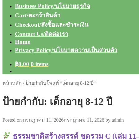
Business Policy/นโยบายธุรกิจ
Cart/ตะกร้าสินค้า
Checkout/สั่งซื้อและชำระเงิน
Contact Us/ติดต่อเรา
Home
Privacy Policy/นโยบายความเป็นส่วนตัว
฿
0.00
0 items
หน้าหลัก
/
ป้ายกำกับโพสท์ “เด็กอายุ 8-12 ปี”
ป้ายกำกับ:
เด็กอายุ 8-12 ปี
Posted on
กรกฎาคม 11, 2026
กรกฎาคม 11, 2026
by
admin
ธรรมชาติสร้างสรรค์ ชุดรวม C (เล่ม 11–