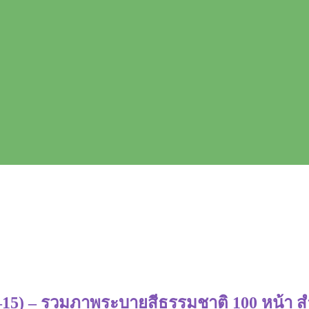
15) – รวมภาพระบายสีธรรมชาติ 100 หน้า สำห