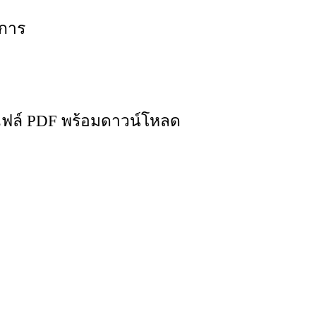
าการ
ฟล์ PDF พร้อมดาวน์โหลด