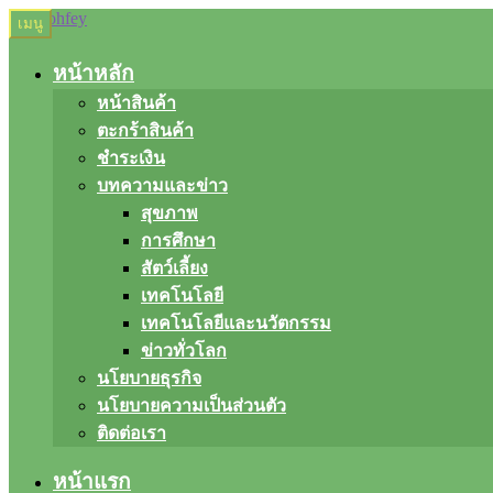
Skip
Skip
เมนู
to
to
navigation
content
หน้าหลัก
หน้าสินค้า
ตะกร้าสินค้า
ชำระเงิน
บทความและข่าว
สุขภาพ
การศึกษา
สัตว์เลี้ยง
เทคโนโลยี
เทคโนโลยีและนวัตกรรม
ข่าวทั่วโลก
นโยบายธุรกิจ
นโยบายความเป็นส่วนตัว
ติดต่อเรา
หน้าแรก