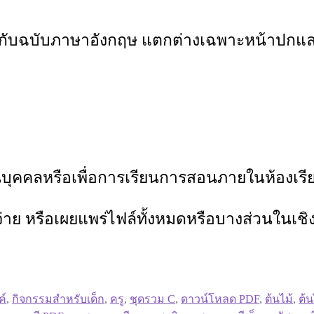
กับฉบับภาษาอังกฤษ แตกต่างเฉพาะหน้าปกและ
บุคคลหรือเพื่อการเรียนการสอนภายในห้องเรียนข
าย หรือเผยแพร่ไฟล์ทั้งหมดหรือบางส่วนในเชิ
ค์
,
กิจกรรมสำหรับเด็ก
,
ครู
,
ชุดรวม C
,
ดาวน์โหลด PDF
,
ต้นไม้
,
ต้