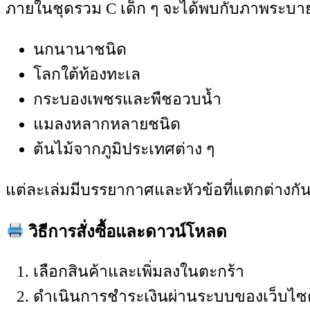
ภายในชุดรวม C เด็ก ๆ จะได้พบกับภาพระบา
นกนานาชนิด
โลกใต้ท้องทะเล
กระบองเพชรและพืชอวบน้ำ
แมลงหลากหลายชนิด
ต้นไม้จากภูมิประเทศต่าง ๆ
แต่ละเล่มมีบรรยากาศและหัวข้อที่แตกต่างก
วิธีการสั่งซื้อและดาวน์โหลด
เลือกสินค้าและเพิ่มลงในตะกร้า
ดำเนินการชำระเงินผ่านระบบของเว็บไซต