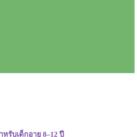
รับเด็กอายุ 8–12 ปี