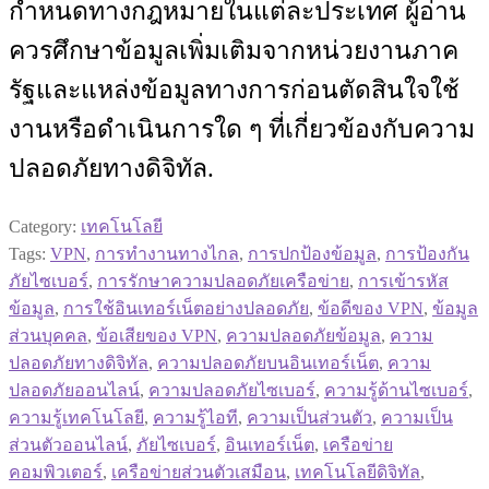
กำหนดทางกฎหมายในแต่ละประเทศ ผู้อ่าน
ควรศึกษาข้อมูลเพิ่มเติมจากหน่วยงานภาค
รัฐและแหล่งข้อมูลทางการก่อนตัดสินใจใช้
งานหรือดำเนินการใด ๆ ที่เกี่ยวข้องกับความ
ปลอดภัยทางดิจิทัล.
Category:
เทคโนโลยี
Tags:
VPN
,
การทำงานทางไกล
,
การปกป้องข้อมูล
,
การป้องกัน
ภัยไซเบอร์
,
การรักษาความปลอดภัยเครือข่าย
,
การเข้ารหัส
ข้อมูล
,
การใช้อินเทอร์เน็ตอย่างปลอดภัย
,
ข้อดีของ VPN
,
ข้อมูล
ส่วนบุคคล
,
ข้อเสียของ VPN
,
ความปลอดภัยข้อมูล
,
ความ
ปลอดภัยทางดิจิทัล
,
ความปลอดภัยบนอินเทอร์เน็ต
,
ความ
ปลอดภัยออนไลน์
,
ความปลอดภัยไซเบอร์
,
ความรู้ด้านไซเบอร์
,
ความรู้เทคโนโลยี
,
ความรู้ไอที
,
ความเป็นส่วนตัว
,
ความเป็น
ส่วนตัวออนไลน์
,
ภัยไซเบอร์
,
อินเทอร์เน็ต
,
เครือข่าย
คอมพิวเตอร์
,
เครือข่ายส่วนตัวเสมือน
,
เทคโนโลยีดิจิทัล
,