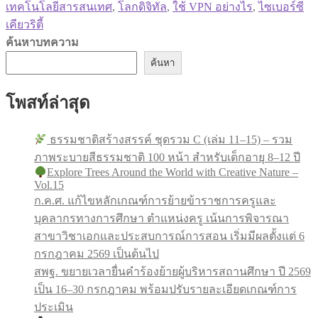
เทคโนโลยีสารสนเทศ
,
โลกดิจิทัล
,
ใช้ VPN อย่างไร
,
ไซเบอร์ซี
เคียวริตี้
ค้นหาบทความ
ค้นหา
โพสท์ล่าสุด
ธรรมชาติสร้างสรรค์ ชุดรวม C (เล่ม 11–15) – รวม
ภาพระบายสีธรรมชาติ 100 หน้า สำหรับเด็กอายุ 8–12 ปี
Explore Trees Around the World with Creative Nature –
Vol.15
ก.ค.ศ. แก้ไขหลักเกณฑ์การย้ายข้าราชการครูและ
บุคลากรทางการศึกษา ตำแหน่งครู เน้นการพิจารณา
สาขาวิชาเอกและประสบการณ์การสอน เริ่มมีผลตั้งแต่ 6
กรกฎาคม 2569 เป็นต้นไป
สพฐ. ขยายเวลายื่นคำร้องย้ายผู้บริหารสถานศึกษา ปี 2569
เป็น 16–30 กรกฎาคม พร้อมปรับรายละเอียดเกณฑ์การ
ประเมิน