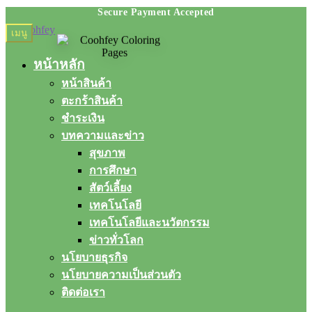
Skip
Skip
เมนู
to
to
navigation
content
หน้าหลัก
หน้าสินค้า
ตะกร้าสินค้า
ชำระเงิน
บทความและข่าว
สุขภาพ
การศึกษา
สัตว์เลี้ยง
เทคโนโลยี
เทคโนโลยีและนวัตกรรม
ข่าวทั่วโลก
นโยบายธุรกิจ
นโยบายความเป็นส่วนตัว
ติดต่อเรา