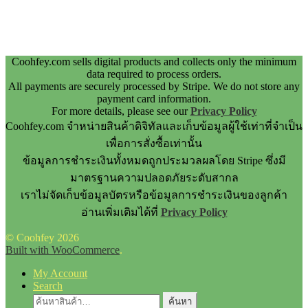
Coohfey.com sells digital products and collects only the minimum
data required to process orders.
All payments are securely processed by Stripe. We do not store any
payment card information.
For more details, please see our
Privacy Policy
Coohfey.com จำหน่ายสินค้าดิจิทัลและเก็บข้อมูลผู้ใช้เท่าที่จำเป็น
เพื่อการสั่งซื้อเท่านั้น
ข้อมูลการชำระเงินทั้งหมดถูกประมวลผลโดย Stripe ซึ่งมี
มาตรฐานความปลอดภัยระดับสากล
เราไม่จัดเก็บข้อมูลบัตรหรือข้อมูลการชำระเงินของลูกค้า
อ่านเพิ่มเติมได้ที่
Privacy Policy
© Coohfey 2026
Built with WooCommerce
.
My Account
Search
ค้นหา:
ค้นหา