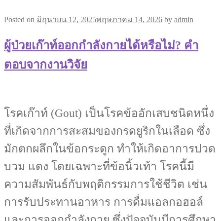
Posted on
มิถุนายน 12, 2025
พฤษภาคม 14, 2026
by
admin
ผู้ป่วยเก๊าท์ออกกำลังกายได้หรือไม่? คำ
ตอบจากงานวิจัย
โรคเก๊าท์ (Gout) เป็นโรคข้ออักเสบชนิดหนึ่ง
ที่เกิดจากการสะสมของกรดยูริกในเลือด ซึ่ง
มักตกผลึกในข้อกระดูก ทำให้เกิดอาการปวด
บวม แดง โดยเฉพาะที่ข้อนิ้วเท้า โรคนี้มี
ความสัมพันธ์กับพฤติกรรมการใช้ชีวิต เช่น
การรับประทานอาหาร การดื่มแอลกอฮอล์
และการออกกำลังกาย ซึ่งปัจจุบันมีการศึกษา