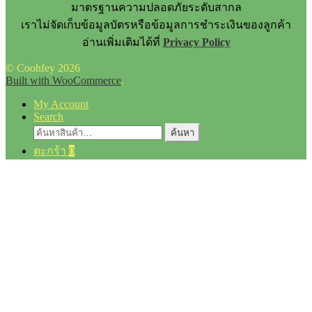
มาตรฐานความปลอดภัยระดับสากล
เราไม่จัดเก็บข้อมูลบัตรหรือข้อมูลการชำระเงินของลูกค้า
อ่านเพิ่มเติมได้ที่
Privacy Policy
© Coohfey 2026
Built with WooCommerce
.
My Account
Search
ค้นหา:
ค้นหา
ตะกร้า
0