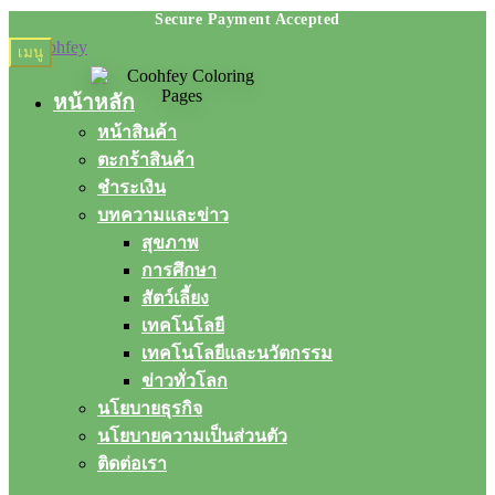
Skip
Skip
เมนู
to
to
navigation
content
หน้าหลัก
หน้าสินค้า
ตะกร้าสินค้า
ชำระเงิน
บทความและข่าว
สุขภาพ
การศึกษา
สัตว์เลี้ยง
เทคโนโลยี
เทคโนโลยีและนวัตกรรม
ข่าวทั่วโลก
นโยบายธุรกิจ
นโยบายความเป็นส่วนตัว
ติดต่อเรา