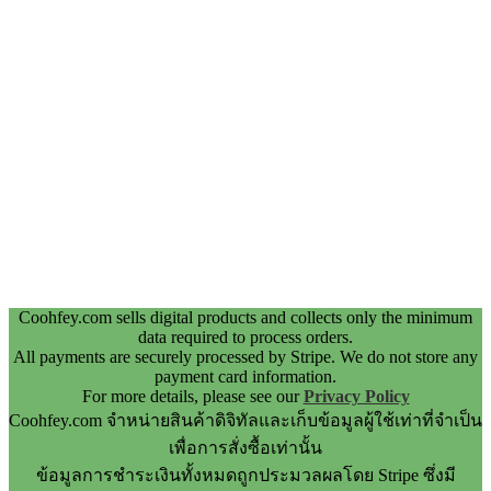
Coohfey.com sells digital products and collects only the minimum
data required to process orders.
All payments are securely processed by Stripe. We do not store any
payment card information.
For more details, please see our
Privacy Policy
Coohfey.com จำหน่ายสินค้าดิจิทัลและเก็บข้อมูลผู้ใช้เท่าที่จำเป็น
เพื่อการสั่งซื้อเท่านั้น
ข้อมูลการชำระเงินทั้งหมดถูกประมวลผลโดย Stripe ซึ่งมี